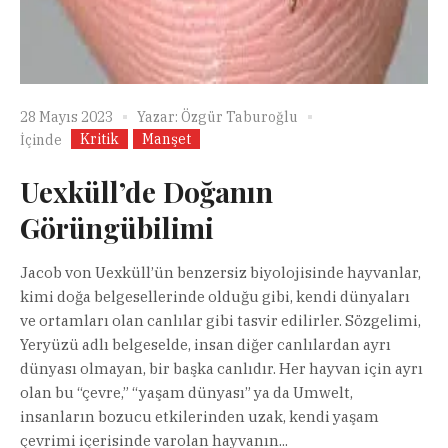
28 Mayıs 2023
Yazar:
Özgür Taburoğlu
Kritik
Manşet
İçinde
Uexküll’de Doğanın
Görüngübilimi
Jacob von Uexküll’ün benzersiz biyolojisinde hayvanlar,
kimi doğa belgesellerinde olduğu gibi, kendi dünyaları
ve ortamları olan canlılar gibi tasvir edilirler. Sözgelimi,
Yeryüzü adlı belgeselde, insan diğer canlılardan ayrı
dünyası olmayan, bir başka canlıdır. Her hayvan için ayrı
olan bu “çevre,” “yaşam dünyası” ya da Umwelt,
insanların bozucu etkilerinden uzak, kendi yaşam
çevrimi içerisinde varolan hayvanın...