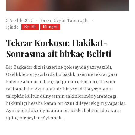
3 Aralık 2020
Yazar:
Özgür Taburoğlu
Kritik
Manşet
İçinde
Tekrar Korkusu: Hakikat-
Sonrasına ait birkaç Belirti
Bir Başkadır dizisi üzerine çok sayıda yazı yazıldı.
Özellikle son yazılarda bu başlık üzerine tekrar yazı
kaleme alanların bir çeşit günah çıkarma çabasına
rastlanabilir. Aynı konuda bir yazı daha yazmanın
talepkâr kültür dünyasının sakinlerinde yaratacağı
bıkkınlığı hesaba katan bir özür dileyerek giriş yaparlar.
Aynı suçluluk duyusunun bir başka belirtisi de okura
ilginç bir şeyler söylemek...