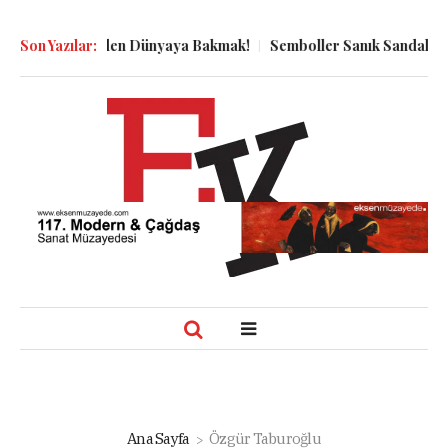
Kuyu Dibinden Dünyaya Bakmak!
Son Yazılar:
Semboller Sanık Sandalyesinde: 
Ana Sayfa
Özgür Taburoğlu