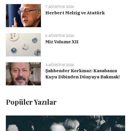
7 AĞUSTOS 2026
Herbert Melzig ve Atatürk
6 AĞUSTOS 2026
Miz Volume XII
4 AĞUSTOS 2026
Şahbender Korkmaz: Kasabanın
Kuyu Dibinden Dünyaya Bakmak!
Popüler Yazılar