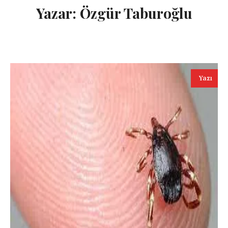
Yazar:
Özgür Taburoğlu
Yazı