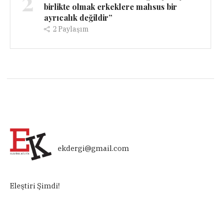
2
birlikte olmak erkeklere mahsus bir
ayrıcalık değildir”
2
Paylaşım
ekdergi@gmail.com
Eleştiri Şimdi!