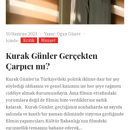
10 Haziran 2023
Yazar:
Ogan Güner
Kritik
Manşet
İçinde
Kurak Günler Gerçekten
Çarpıcı mı?
Kurak Günler’in Türkiye’deki politik iklime dair bir şey
söylediği iddiasını ve genel kanısını ise her şeye rağmen
ciddiye almak durumundayız. Ama filmin etrafındaki
yorumlara değil de filmin bize verdiklerine sadık
kalarak. Kurak Günler, geçtiğimiz sonbaharda az sayıda
salonda ve kısıtlı bir zaman diliminde vizyona girdiğinde
filmin yapımcıları, Kültür Bakanlığı’nın filmdeki
eşcinsellik temasını bahane ederek,...