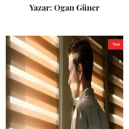
Yazar:
Ogan Güner
Yazı