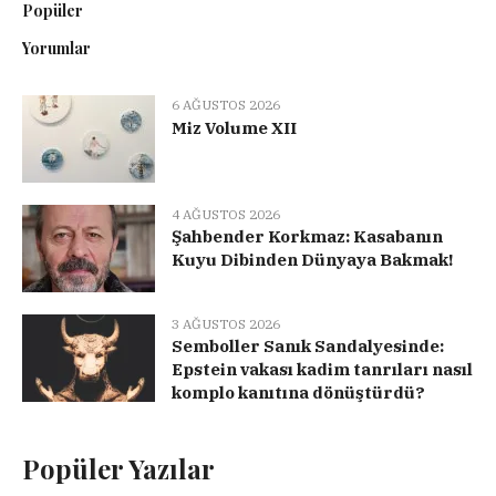
Popüler
Yorumlar
6 AĞUSTOS 2026
Miz Volume XII
4 AĞUSTOS 2026
Şahbender Korkmaz: Kasabanın
Kuyu Dibinden Dünyaya Bakmak!
3 AĞUSTOS 2026
Semboller Sanık Sandalyesinde:
Epstein vakası kadim tanrıları nasıl
komplo kanıtına dönüştürdü?
Popüler Yazılar