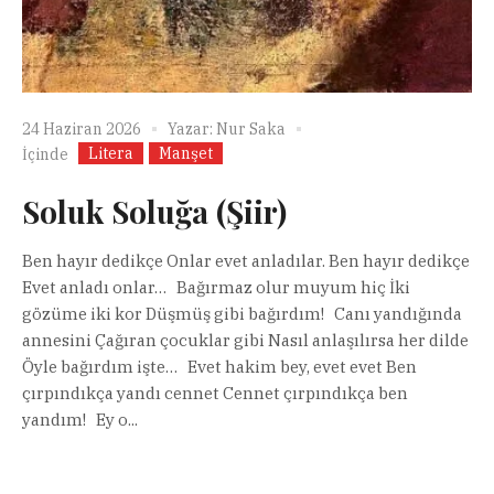
24 Haziran 2026
Yazar:
Nur Saka
Litera
Manşet
İçinde
Soluk Soluğa (Şiir)
Ben hayır dedikçe Onlar evet anladılar. Ben hayır dedikçe
Evet anladı onlar… Bağırmaz olur muyum hiç İki
gözüme iki kor Düşmüş gibi bağırdım! Canı yandığında
annesini Çağıran çocuklar gibi Nasıl anlaşılırsa her dilde
Öyle bağırdım işte… Evet hakim bey, evet evet Ben
çırpındıkça yandı cennet Cennet çırpındıkça ben
yandım! Ey o...