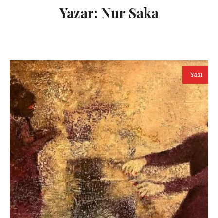
Yazar:
Nur Saka
Yazı