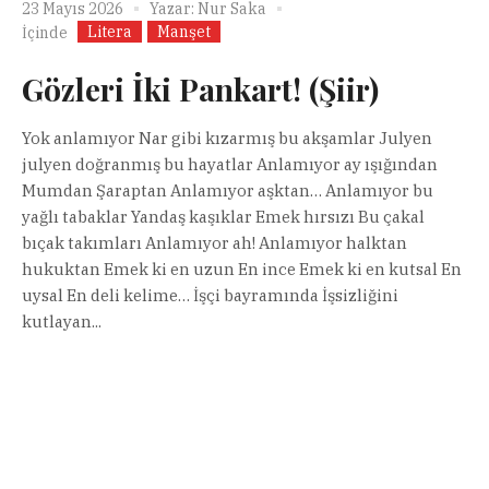
23 Mayıs 2026
Yazar:
Nur Saka
Litera
Manşet
İçinde
Gözleri İki Pankart! (Şiir)
Yok anlamıyor Nar gibi kızarmış bu akşamlar Julyen
julyen doğranmış bu hayatlar Anlamıyor ay ışığından
Mumdan Şaraptan Anlamıyor aşktan… Anlamıyor bu
yağlı tabaklar Yandaş kaşıklar Emek hırsızı Bu çakal
bıçak takımları Anlamıyor ah! Anlamıyor halktan
hukuktan Emek ki en uzun En ince Emek ki en kutsal En
uysal En deli kelime… İşçi bayramında İşsizliğini
kutlayan...