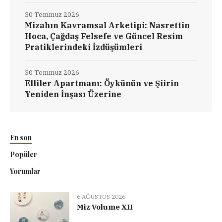
30 Temmuz 2026
Mizahın Kavramsal Arketipi: Nasrettin
Hoca, Çağdaş Felsefe ve Güncel Resim
Pratiklerindeki İzdüşümleri
30 Temmuz 2026
Elliler Apartmanı: Öykünün ve Şiirin
Yeniden İnşası Üzerine
En son
Popüler
Yorumlar
6 AĞUSTOS 2026
Miz Volume XII