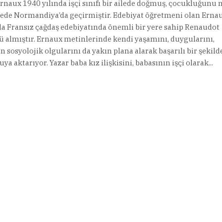
rnaux 1940 yılında işçi sınıfı bir ailede doğmuş, çocukluğunu
rede Normandiya’da geçirmiştir. Edebiyat öğretmeni olan Erna
 Fransız çağdaş edebiyatında önemli bir yere sahip Renaudot
 almıştır. Ernaux metinlerinde kendi yaşamını, duygularını,
 sosyolojik olgularını da yakın plana alarak başarılı bir şekild
a aktarıyor. Yazar baba kız ilişkisini, babasının işçi olarak...