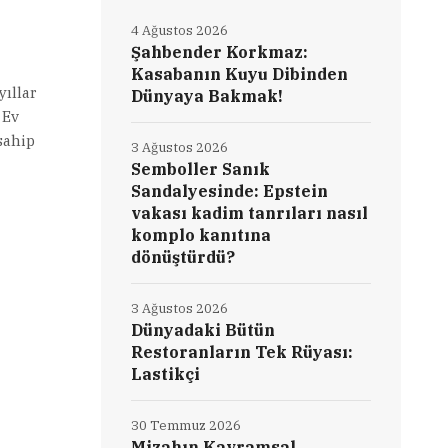
4 Ağustos 2026
Şahbender Korkmaz:
Kasabanın Kuyu Dibinden
ıllar
Dünyaya Bakmak!
 Ev
sahip
3 Ağustos 2026
Semboller Sanık
Sandalyesinde: Epstein
vakası kadim tanrıları nasıl
komplo kanıtına
dönüştürdü?
3 Ağustos 2026
Dünyadaki Bütün
Restoranların Tek Rüyası:
Lastikçi
30 Temmuz 2026
Mizahın Kavramsal