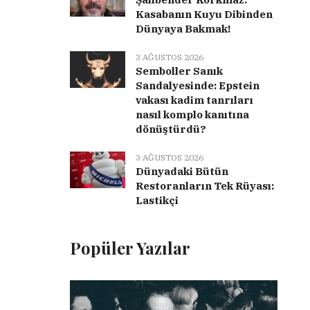
Kasabanın Kuyu Dibinden
Dünyaya Bakmak!
3 AĞUSTOS 2026
Semboller Sanık
Sandalyesinde: Epstein
vakası kadim tanrıları
nasıl komplo kanıtına
dönüştürdü?
3 AĞUSTOS 2026
Dünyadaki Bütün
Restoranların Tek Rüyası:
Lastikçi
Popüler Yazılar