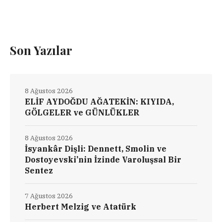
Son Yazılar
8 Ağustos 2026
ELİF AYDOĞDU AĞATEKİN: KIYIDA,
GÖLGELER ve GÜNLÜKLER
8 Ağustos 2026
İsyankâr Dişli: Dennett, Smolin ve
Dostoyevski’nin İzinde Varoluşsal Bir
Sentez
7 Ağustos 2026
Herbert Melzig ve Atatürk