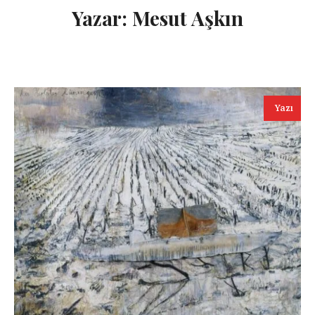
Yazar:
Mesut Aşkın
Yazı