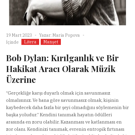
19 Mart 2023
Yazar:
Maria Popova
Litera
Manşet
İçinde
Bob Dylan: Kırılganlık ve Bir
Hakikat Aracı Olarak Müzik
Üzerine
“Gerçekliğe karşı duyarlı olmak için savunmasız
olmalısınız. Ve bana göre savunmasız olmak, kişinin
kaybedecek daha fazla bir şeyi olmadığını söylemenin bir
başka yoludur.” Kendini tanımak hayatın ödülleri
arasında en zoru olabilir. Kazanması ve katlanması en
zor olanı. Kendinizi tanımak, evrenin entropik fırtınası