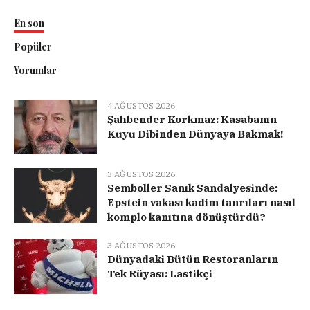
En son
Popüler
Yorumlar
4 AĞUSTOS 2026
Şahbender Korkmaz: Kasabanın
Kuyu Dibinden Dünyaya Bakmak!
3 AĞUSTOS 2026
Semboller Sanık Sandalyesinde:
Epstein vakası kadim tanrıları nasıl
komplo kanıtına dönüştürdü?
3 AĞUSTOS 2026
Dünyadaki Bütün Restoranların
Tek Rüyası: Lastikçi