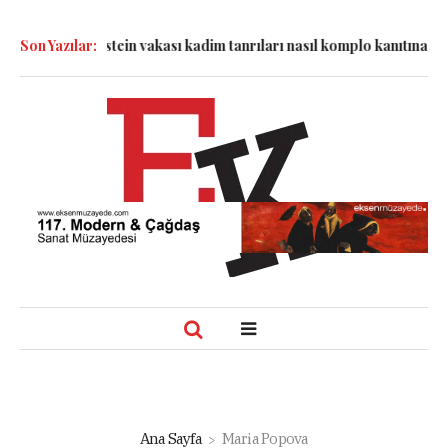
esinde: Epstein vakası kadim tanrıları nasıl komplo kanıtına dönüş
Son Yazılar:
Ana Sayfa
Maria Popova