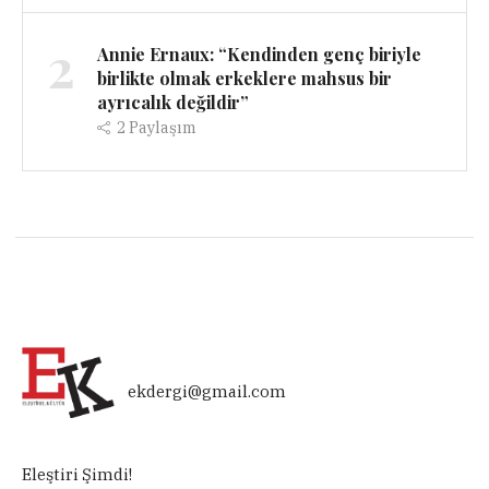
2
Annie Ernaux: “Kendinden genç biriyle
birlikte olmak erkeklere mahsus bir
ayrıcalık değildir”
2
Paylaşım
ekdergi@gmail.com
Eleştiri Şimdi!