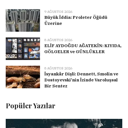
9 AĞUSTOS 2026
Büyük İddia: Proleter Öğüdü
Üzerine
8 AĞUSTOS 2026
ELİF AYDOĞDU AĞATEKİN: KIYIDA,
GÖLGELER ve GÜNLÜKLER
8 AĞUSTOS 2026
İsyankâr Dişli: Dennett, Smolin ve
Dostoyevski’nin İzinde Varoluşsal
Bir Sentez
Popüler Yazılar