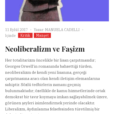
11 Eylül 2017
Yazar:
MANUELA CADELLI
Kritik
Manşet
İçinde
Neoliberalizm ve Faşizm
Her totalitarizm öncelikle bir lisan çarpıtmasıdır;
Georges Orwell’in romanında bahsettiği türden,
neoliberalizm de kendi yeni lisanına, gerçeği
çarpıtmasına aracı olan kendi iletişim elemanlarına
sahiptir. Sözlü tedbirlerin zamanı geçmiş
bulunmaktadır; özellikle de kamu hizmetlerinde ortak
demokrat bir tavır koymaya imkan sağlayabilmek üzere,
görünen şeyleri isimlendirmek yerinde olacaktır.
Liberalizm, Aydınlanma felsefesinden türetilmiş bir