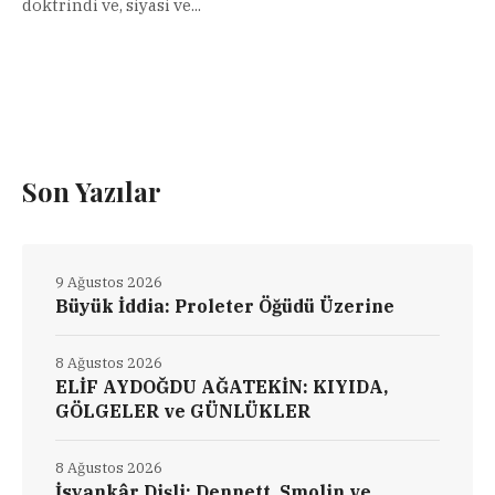
doktrindi ve, siyasi ve...
Son Yazılar
9 Ağustos 2026
Büyük İddia: Proleter Öğüdü Üzerine
8 Ağustos 2026
ELİF AYDOĞDU AĞATEKİN: KIYIDA,
GÖLGELER ve GÜNLÜKLER
8 Ağustos 2026
İsyankâr Dişli: Dennett, Smolin ve