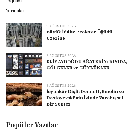
Popüler
Yorumlar
9 AĞUSTOS 2026
Büyük İddia: Proleter Öğüdü
Üzerine
8 AĞUSTOS 2026
ELİF AYDOĞDU AĞATEKİN: KIYIDA,
GÖLGELER ve GÜNLÜKLER
8 AĞUSTOS 2026
İsyankâr Dişli: Dennett, Smolin ve
Dostoyevski’nin İzinde Varoluşsal
Bir Sentez
Popüler Yazılar