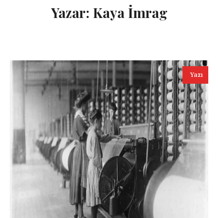
Yazar:
Kaya İmrag
Yazı