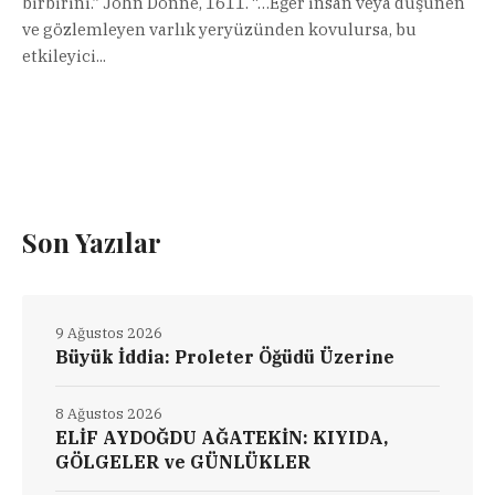
birbirini.” John Donne, 1611. “…Eğer insan veya düşünen
ve gözlemleyen varlık yeryüzünden kovulursa, bu
etkileyici...
Son Yazılar
9 Ağustos 2026
Büyük İddia: Proleter Öğüdü Üzerine
8 Ağustos 2026
ELİF AYDOĞDU AĞATEKİN: KIYIDA,
GÖLGELER ve GÜNLÜKLER