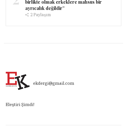
birlikte olmak erkeklere mahsus bir
ayrıcalık değildir”
2
Paylaşım
ekdergi@gmail.com
Eleştiri Şimdi!