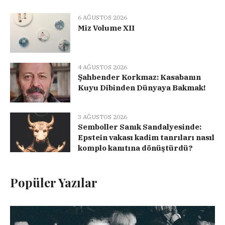
6 AĞUSTOS 2026
Miz Volume XII
4 AĞUSTOS 2026
Şahbender Korkmaz: Kasabanın
Kuyu Dibinden Dünyaya Bakmak!
3 AĞUSTOS 2026
Semboller Sanık Sandalyesinde:
Epstein vakası kadim tanrıları nasıl
komplo kanıtına dönüştürdü?
Popüler Yazılar