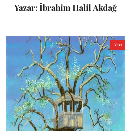
Yazar:
İbrahim Halil Akdağ
Yazı