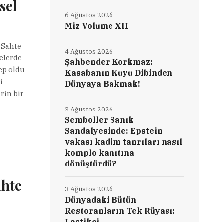
sel
6 Ağustos 2026
Miz Volume XII
 Sahte
4 Ağustos 2026
relerde
Şahbender Korkmaz:
bep oldu
Kasabanın Kuyu Dibinden
i
Dünyaya Bakmak!
rin bir
3 Ağustos 2026
Semboller Sanık
Sandalyesinde: Epstein
vakası kadim tanrıları nasıl
komplo kanıtına
dönüştürdü?
ahte
3 Ağustos 2026
Dünyadaki Bütün
Restoranların Tek Rüyası:
Lastikçi