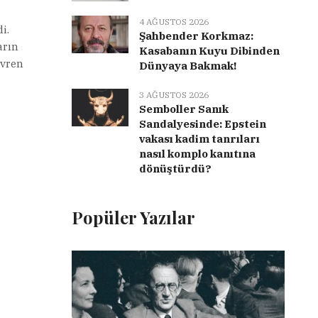
4 AĞUSTOS 2026
i.
Şahbender Korkmaz:
arın
Kasabanın Kuyu Dibinden
evren
Dünyaya Bakmak!
3 AĞUSTOS 2026
Semboller Sanık
Sandalyesinde: Epstein
vakası kadim tanrıları
nasıl komplo kanıtına
dönüştürdü?
Popüler Yazılar