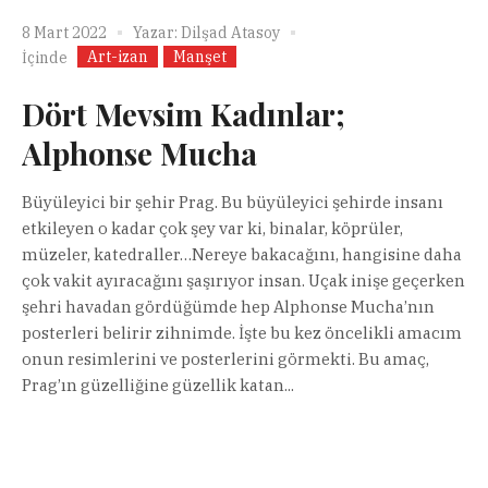
8 Mart 2022
Yazar:
Dilşad Atasoy
Art-izan
Manşet
İçinde
Dört Mevsim Kadınlar;
Alphonse Mucha
Büyüleyici bir şehir Prag. Bu büyüleyici şehirde insanı
etkileyen o kadar çok şey var ki, binalar, köprüler,
müzeler, katedraller…Nereye bakacağını, hangisine daha
çok vakit ayıracağını şaşırıyor insan. Uçak inişe geçerken
şehri havadan gördüğümde hep Alphonse Mucha’nın
posterleri belirir zihnimde. İşte bu kez öncelikli amacım
onun resimlerini ve posterlerini görmekti. Bu amaç,
Prag’ın güzelliğine güzellik katan...