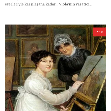
eserleriyle karşılaşana kadar… Viola’nın yaratıcı,...
Yazı