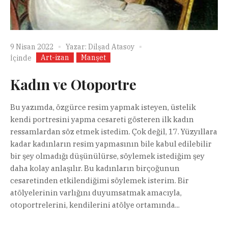
9 Nisan 2022
Yazar:
Dilşad Atasoy
Art-izan
Manşet
İçinde
Kadın ve Otoportre
Bu yazımda, özgürce resim yapmak isteyen, üstelik
kendi portresini yapma cesareti gösteren ilk kadın
ressamlardan söz etmek istedim. Çok değil, 17. Yüzyıllara
kadar kadınların resim yapmasının bile kabul edilebilir
bir şey olmadığı düşünülürse, söylemek istediğim şey
daha kolay anlaşılır. Bu kadınların birçoğunun
cesaretinden etkilendiğimi söylemek isterim. Bir
atölyelerinin varlığını duyumsatmak amacıyla,
otoportrelerini, kendilerini atölye ortamında...