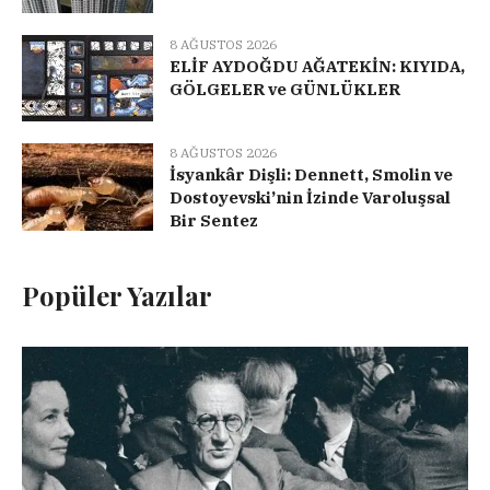
8 AĞUSTOS 2026
ELİF AYDOĞDU AĞATEKİN: KIYIDA,
GÖLGELER ve GÜNLÜKLER
8 AĞUSTOS 2026
İsyankâr Dişli: Dennett, Smolin ve
Dostoyevski’nin İzinde Varoluşsal
Bir Sentez
Popüler Yazılar