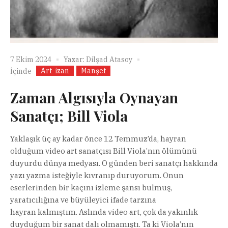
7 Ekim 2024
Yazar:
Dilşad Atasoy
Art-izan
Manşet
İçinde
Zaman Algısıyla Oynayan
Sanatçı; Bill Viola
Yaklaşık üç ay kadar önce 12 Temmuz’da, hayran
olduğum video art sanatçısı Bill Viola’nın ölümünü
duyurdu dünya medyası. O günden beri sanatçı hakkında
yazı yazma isteğiyle kıvranıp duruyorum. Onun
eserlerinden bir kaçını izleme şansı bulmuş,
yaratıcılığına ve büyüleyici ifade tarzına
hayran kalmıştım. Aslında video art, çok da yakınlık
duyduğum bir sanat dalı olmamıştı. Ta ki Viola’nın