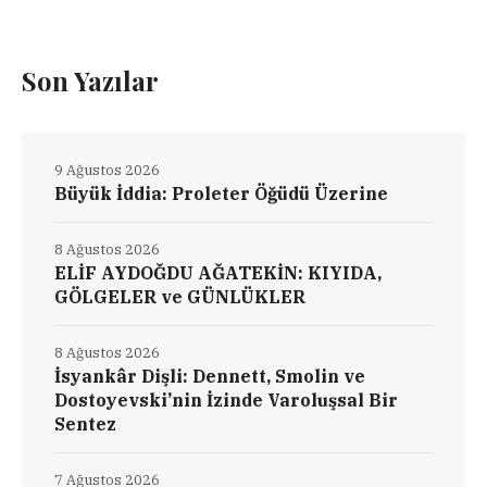
Son Yazılar
9 Ağustos 2026
Büyük İddia: Proleter Öğüdü Üzerine
8 Ağustos 2026
ELİF AYDOĞDU AĞATEKİN: KIYIDA,
GÖLGELER ve GÜNLÜKLER
8 Ağustos 2026
İsyankâr Dişli: Dennett, Smolin ve
Dostoyevski’nin İzinde Varoluşsal Bir
Sentez
7 Ağustos 2026