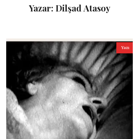
Yazar:
Dilşad Atasoy
Yazı