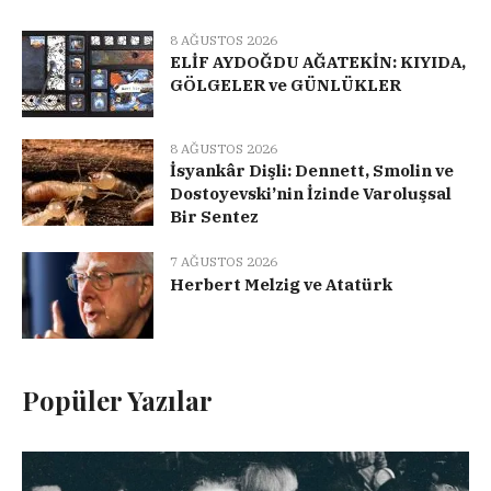
8 AĞUSTOS 2026
ELİF AYDOĞDU AĞATEKİN: KIYIDA,
GÖLGELER ve GÜNLÜKLER
8 AĞUSTOS 2026
İsyankâr Dişli: Dennett, Smolin ve
Dostoyevski’nin İzinde Varoluşsal
Bir Sentez
7 AĞUSTOS 2026
Herbert Melzig ve Atatürk
Popüler Yazılar