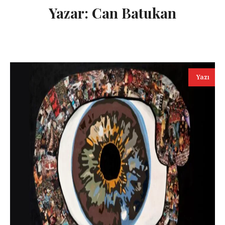
Yazar:
Can Batukan
Yazı