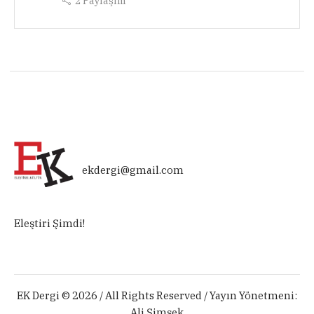
2
Paylaşım
ekdergi@gmail.com
Eleştiri Şimdi!
EK Dergi © 2026 / All Rights Reserved / Yayın Yönetmeni:
Ali Şimşek