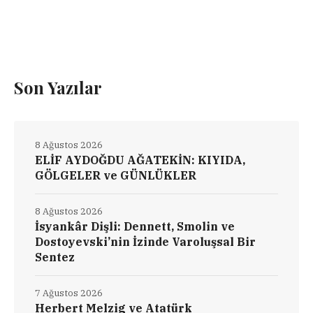
Son Yazılar
8 Ağustos 2026
ELİF AYDOĞDU AĞATEKİN: KIYIDA,
GÖLGELER ve GÜNLÜKLER
8 Ağustos 2026
İsyankâr Dişli: Dennett, Smolin ve
Dostoyevski’nin İzinde Varoluşsal Bir
Sentez
7 Ağustos 2026
Herbert Melzig ve Atatürk