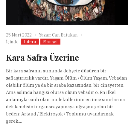
25 Mart 2022
Yazar:
Can Batukan
Litera
Manşet
İçinde
Kara Safra Üzerine
Bir kara safranın atımında dehşete düşüren bir
saflaştırıcılık vardır. Yaşam Ölüm / Ölüm Yaşam. Vebadan
olabilir ölüm ya da bir araba kazasından, bir cinayetten.
Ama aslında hangisi olursa olsun vebadır o. En ilkel
anlamıyla canlı olan, moleküllerinin en ince sınırlarına
dek kendisini organsız yapmaya uğraşmış olan bir
beden: Artaud / Elektroşok / Toplumu uyandırmak
gerek....