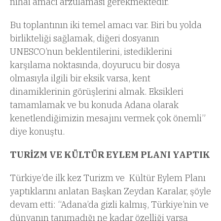
nihai amacı arzulaması gerekmektedir.
Bu toplantının iki temel amacı var. Biri bu yolda
birlikteliği sağlamak, diğeri dosyanın
UNESCO’nun beklentilerini, istediklerini
karşılama noktasında, doyurucu bir dosya
olmasıyla ilgili bir eksik varsa, kent
dinamiklerinin görüşlerini almak. Eksikleri
tamamlamak ve bu konuda Adana olarak
kenetlendiğimizin mesajını vermek çok önemli”
diye konuştu.
TURİZM VE KÜLTÜR EYLEM PLANI YAPTIK
Türkiye’de ilk kez Turizm ve Kültür Eylem Planı
yaptıklarını anlatan Başkan Zeydan Karalar, şöyle
devam etti: “Adana’da gizli kalmış, Türkiye’nin ve
dünyanın tanımadığı ne kadar özelliği varsa