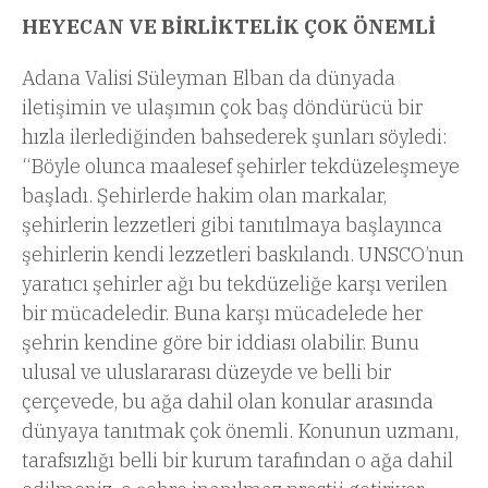
HEYECAN VE BİRLİKTELİK ÇOK ÖNEMLİ
Adana Valisi Süleyman Elban da dünyada
iletişimin ve ulaşımın çok baş döndürücü bir
hızla ilerlediğinden bahsederek şunları söyledi:
“Böyle olunca maalesef şehirler tekdüzeleşmeye
başladı. Şehirlerde hakim olan markalar,
şehirlerin lezzetleri gibi tanıtılmaya başlayınca
şehirlerin kendi lezzetleri baskılandı. UNSCO’nun
yaratıcı şehirler ağı bu tekdüzeliğe karşı verilen
bir mücadeledir. Buna karşı mücadelede her
şehrin kendine göre bir iddiası olabilir. Bunu
ulusal ve uluslararası düzeyde ve belli bir
çerçevede, bu ağa dahil olan konular arasında
dünyaya tanıtmak çok önemli. Konunun uzmanı,
tarafsızlığı belli bir kurum tarafından o ağa dahil