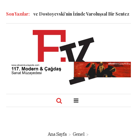
tt, Smolin ve Dostoyevski’nin İzinde Varoluşsal Bir Sentez
Son Yazılar:
Herber
Ana Sayfa
Genel