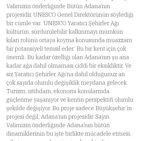
Valimizin önderliğinde Bütün Adana’nın
projesidir. UNESCO Genel Direktörünün söylediği
bir cümle var. ‘UNESCO Yaratıcı Şehirler Ağı
kültürün, sürdürülebilir kalkınmayı mümkün
kılan rolünü ortaya koyma konusunda muazzam
bir potansiyeli temsil eder.’ Bu bir kent için çok
önemli. Bu kadar özelliği olan Adana’nın şu ana
kadar ağa dahil olmaması ciddi bir eksikliktir. Ve
siz Yaratıcı Şehirler Ağı’na dahil olduğunuz an
çok sayıda olumlu değişiklik meydana gelecek.
Turizm, istihdam, ekonomi konularında
güçlenme yaşanıyor ve kentin perspektifi olumlu
şekilde değişiyor. Bu proje sadece Büyükşehir’in
projesi değil, Adana’nın projesidir. Sayın
Valimizin önderliğinde Adana’nın bütün
dinamiklerinin bu işte birlikte mücadele etmesi,