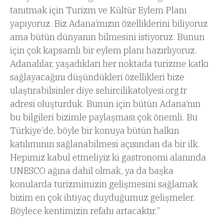
tanıtmak için Turizm ve Kültür Eylem Planı
yapıyoruz. Biz Adana’mızın özelliklerini biliyoruz
ama bütün dünyanın bilmesini istiyoruz. Bunun
için çok kapsamlı bir eylem planı hazırlıyoruz.
Adanalılar, yaşadıkları her noktada turizme katkı
sağlayacağını düşündükleri özellikleri bize
ulaştırabilsinler diye sehircilikatolyesi.org.tr
adresi oluşturduk. Bunun için bütün Adana’nın
bu bilgileri bizimle paylaşması çok önemli. Bu
Türkiye’de, böyle bir konuya bütün halkın
katılımının sağlanabilmesi açısından da bir ilk.
Hepimiz kabul etmeliyiz ki gastronomi alanında
UNESCO ağına dahil olmak, ya da başka
konularda turizmimizin gelişmesini sağlamak
bizim en çok ihtiyaç duyduğumuz gelişmeler.
Böylece kentimizin refahı artacaktır.”