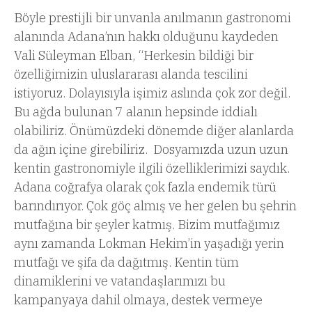
Böyle prestijli bir unvanla anılmanın gastronomi
alanında Adana’nın hakkı olduğunu kaydeden
Vali Süleyman Elban, “Herkesin bildiği bir
özelliğimizin uluslararası alanda tescilini
istiyoruz. Dolayısıyla işimiz aslında çok zor değil.
Bu ağda bulunan 7 alanın hepsinde iddialı
olabiliriz. Önümüzdeki dönemde diğer alanlarda
da ağın içine girebiliriz. Dosyamızda uzun uzun
kentin gastronomiyle ilgili özelliklerimizi saydık.
Adana coğrafya olarak çok fazla endemik türü
barındırıyor. Çok göç almış ve her gelen bu şehrin
mutfağına bir şeyler katmış. Bizim mutfağımız
aynı zamanda Lokman Hekim’in yaşadığı yerin
mutfağı ve şifa da dağıtmış. Kentin tüm
dinamiklerini ve vatandaşlarımızı bu
kampanyaya dahil olmaya, destek vermeye