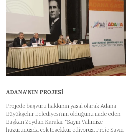
ADANA’NIN PROJESİ
Projede başvuru hakkının yasal olarak Adana
Büyükşehir Belediyesi’nin olduğunu ifade eden
Başkan Zeydan Karalar, “Sayın Valimize
huzurunuzda çok teşekkür ediyoruz. Proje Sayın