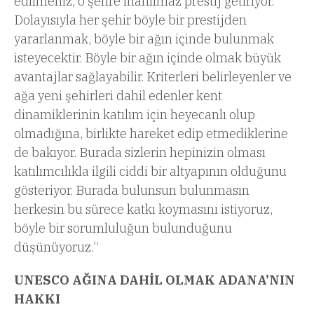
edilmeniz, o şehre inanılmaz prestij getiriyor.
Dolayısıyla her şehir böyle bir prestijden
yararlanmak, böyle bir ağın içinde bulunmak
isteyecektir. Böyle bir ağın içinde olmak büyük
avantajlar sağlayabilir. Kriterleri belirleyenler ve
ağa yeni şehirleri dahil edenler kent
dinamiklerinin katılım için heyecanlı olup
olmadığına, birlikte hareket edip etmediklerine
de bakıyor. Burada sizlerin hepinizin olması
katılımcılıkla ilgili ciddi bir altyapının olduğunu
gösteriyor. Burada bulunsun bulunmasın
herkesin bu sürece katkı koymasını istiyoruz,
böyle bir sorumluluğun bulunduğunu
düşünüyoruz.”
UNESCO AĞINA DAHİL OLMAK ADANA’NIN
HAKKI