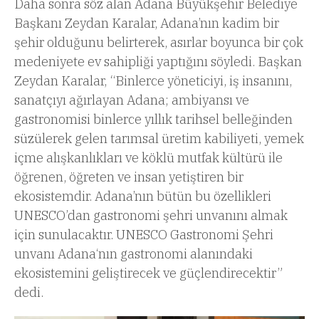
Daha sonra söz alan Adana Büyükşehir Belediye
Başkanı Zeydan Karalar, Adana’nın kadim bir
şehir olduğunu belirterek, asırlar boyunca bir çok
medeniyete ev sahipliği yaptığını söyledi. Başkan
Zeydan Karalar, “Binlerce yöneticiyi, iş insanını,
sanatçıyı ağırlayan Adana; ambiyansı ve
gastronomisi binlerce yıllık tarihsel belleğinden
süzülerek gelen tarımsal üretim kabiliyeti, yemek
içme alışkanlıkları ve köklü mutfak kültürü ile
öğrenen, öğreten ve insan yetiştiren bir
ekosistemdir. Adana’nın bütün bu özellikleri
UNESCO’dan gastronomi şehri unvanını almak
için sunulacaktır. UNESCO Gastronomi Şehri
unvanı Adana‘nın gastronomi alanındaki
ekosistemini geliştirecek ve güçlendirecektir”
dedi.