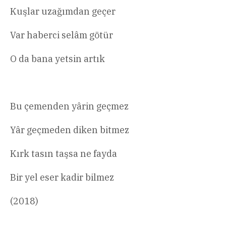
Kuşlar uzağımdan geçer
Var haberci selâm götür
O da bana yetsin artık
Bu çemenden yârin geçmez
Yâr geçmeden diken bitmez
Kırk tasın taşsa ne fayda
Bir yel eser kadir bilmez
(2018)