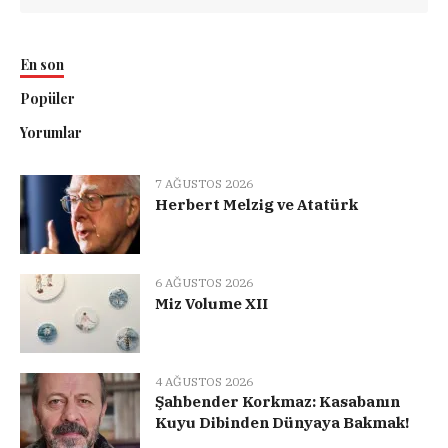
En son
Popüler
Yorumlar
7 AĞUSTOS 2026
Herbert Melzig ve Atatürk
6 AĞUSTOS 2026
Miz Volume XII
4 AĞUSTOS 2026
Şahbender Korkmaz: Kasabanın
Kuyu Dibinden Dünyaya Bakmak!