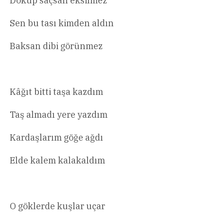
Döküp saçsan eksilmez
Sen bu tası kimden aldın
Baksan dibi görünmez
Kâğıt bitti taşa kazdım
Taş almadı yere yazdım
Kardaşlarım göğe ağdı
Elde kalem kalakaldım
O göklerde kuşlar uçar