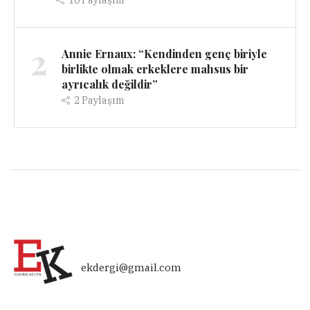
2
Annie Ernaux: “Kendinden genç biriyle
birlikte olmak erkeklere mahsus bir
ayrıcalık değildir”
2
Paylaşım
ekdergi@gmail.com