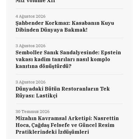
Miz Volume XII
4 Ağustos 2026
Şahbender Korkmaz: Kasabanın Kuyu
Dibinden Dünyaya Bakmak!
3 Ağustos 2026
Semboller Sanık Sandalyesinde: Epstein
vakası kadim tanrıları nasıl komplo
kanıtına dönüştürdü?
3 Ağustos 2026
Dünyadaki Bütün Restoranların Tek
Rüyası: Lastikçi
30 Temmuz 2026
Mizahın Kavramsal Arketipi: Nasrettin
Hoca, Çağdaş Felsefe ve Güncel Resim
Pratiklerindeki İzdüşümleri