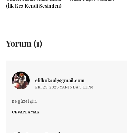
(İlk Kez Kendi Sesinden)
Yorum (1)
elifkoksal@gmail.com
EKI 23, 2025 YANINDA 3:11PM
ne güzel şiir.
CEVAPLAMAK