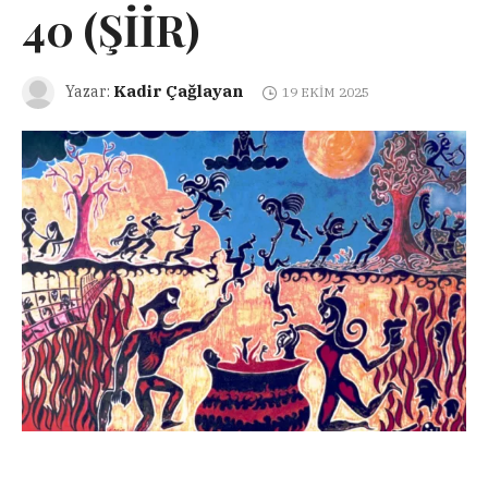
40 (ŞİİR)
Kadir Çağlayan
Yazar:
19 EKIM 2025