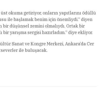
 üst okuma getiriyor, onların yapıtlarını ödüllü
usu ile başlamak benim için önemliydi.” diyen
n bir düşünsel zemini olmalıydı. Ortak bir
bir yarışma sergisi hazırladım.” diye ekliyor.
Kültür Sanat ve Kongre Merkezi, Ankara’da Cer
severler ile buluşacak.