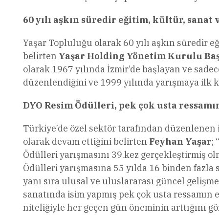
60 yılı aşkın süredir eğitim, kültür, sanat
Yaşar Topluluğu olarak 60 yılı aşkın süredir e
belirten
Yaşar Holding Yönetim Kurulu Ba
olarak 1967 yılında İzmir’de başlayan ve sade
düzenlendiğini ve 1999 yılında yarışmaya ilk ke
DYO Resim Ödülleri, pek çok usta ressamın 
Türkiye’de özel sektör tarafından düzenlenen i
olarak devam ettiğini belirten
Feyhan Yaşar
;
Ödülleri yarışmasını 39.kez gerçekleştirmiş o
Ödülleri yarışmasına 55 yılda 16 binden fazla 
yanı sıra ulusal ve uluslararası güncel gelişmel
sanatında isim yapmış pek çok usta ressamın es
niteliğiyle her geçen gün öneminin arttığını gö