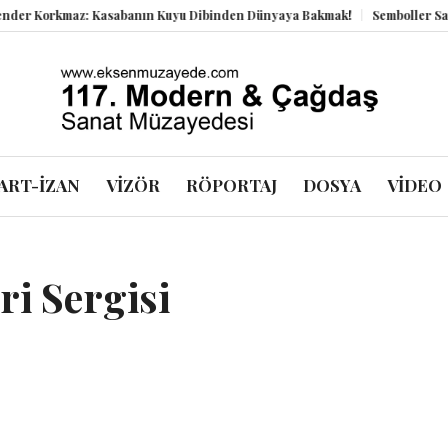
orkmaz: Kasabanın Kuyu Dibinden Dünyaya Bakmak!
Semboller Sanık San
ART-İZAN
VİZÖR
RÖPORTAJ
DOSYA
VİDEO
i Sergisi