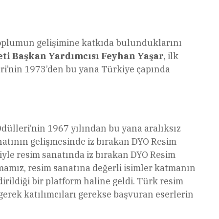
 toplumun gelişimine katkıda bulunduklarını
yeti Başkan Yardımcısı Feyhan Yaşar
, ilk
eri’nin 1973’den bu yana Türkiye çapında
dülleri’nin 1967 yılından bu yana aralıksız
anatının gelişmesinde iz bırakan DYO Resim
iyle resim sanatında iz bırakan DYO Resim
şmamız, resim sanatına değerli isimler katmanın
rildiği bir platform haline geldi. Türk resim
gerek katılımcıları gerekse başvuran eserlerin