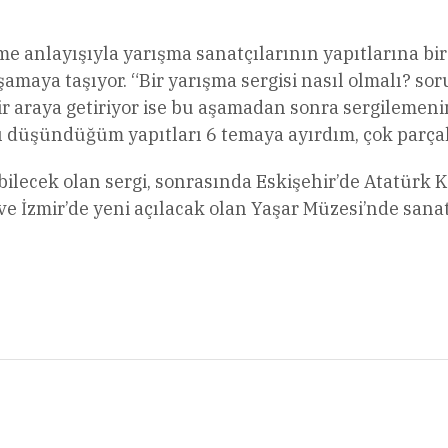
me anlayışıyla yarışma sanatçılarının yapıtlarına bir
amaya taşıyor. “Bir yarışma sergisi nasıl olmalı? sor
bir araya getiriyor ise bu aşamadan sonra sergilemeni
 düşündüğüm yapıtları 6 temaya ayırdım, çok parçalı 
ilecek olan sergi, sonrasında Eskişehir’de Atatürk 
 İzmir’de yeni açılacak olan Yaşar Müzesi’nde sanat
l
Share