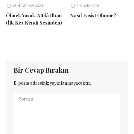
15 HAZIRAN 2024
2 MAYIS 2025
Ölmek Yasak-Attilâ İlhan
Nasıl Faşist Olunur?
(İlk Kez Kendi Sesinden)
Bir Cevap Bırakın
E-posta adresiniz yayınlanmayacaktır.