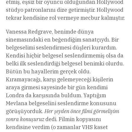
etmiş, eşsiz bir oyuncu olduğundan Hollywood
stüdyo patronlarını dize getirmiştir. Hollywood
tekrar kendisine rol vermeye mecbur kalmıştır.
Vanessa Redgrave, benimde dünya
sinemasındaki en beğendiğim sanatçıydı. Bir
belgeselimi seslendirmesi düşleri kurardım.
Kendisi hiçbir belgesel seslendirmemiş olsa da
belki ilk seslendirdiği belgesel benimki olurdu.
Bütün bu hayallerim gerçek oldu.
Kıramayacağı, karşı gelemeyeceği kişilerin
araya girmesi sayesinde bir gün kendimi
Londra da karşısında buldum. Yaptığım
Mevlana belgeselini seslendirme konusunu
görüşüyorduk.
Her şeyden önce filmi görmeliyim
sonra konuşuruz
dedi. Filmin kopyasını
kendisine verdim (o zamanlar VHS kaset