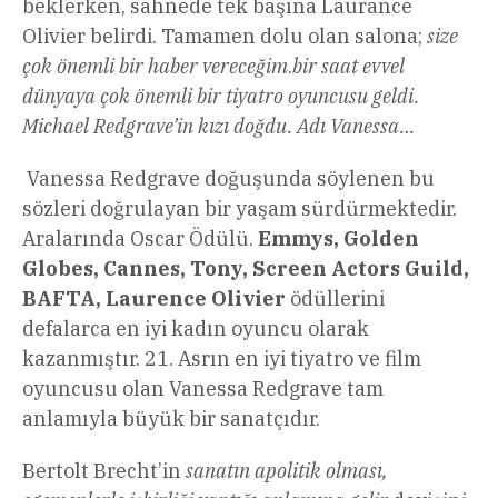
beklerken, sahnede tek başına Laurance
Olivier belirdi. Tamamen dolu olan salona;
size
çok önemli bir haber vereceğim
.
bir saat evvel
dünyaya çok önemli bir tiyatro oyuncusu geldi.
Michael Redgrave’in kızı doğdu. Adı Vanessa…
Vanessa Redgrave doğuşunda söylenen bu
sözleri doğrulayan bir yaşam sürdürmektedir.
Aralarında Oscar Ödülü.
Emmys, Golden
Globes, Cannes, Tony, Screen Actors Guild,
BAFTA, Laurence Olivier
ödüllerini
defalarca en iyi kadın oyuncu olarak
kazanmıştır. 21. Asrın en iyi tiyatro ve film
oyuncusu olan Vanessa Redgrave tam
anlamıyla büyük bir sanatçıdır.
Bertolt Brecht’in
sanatın apolitik olması,