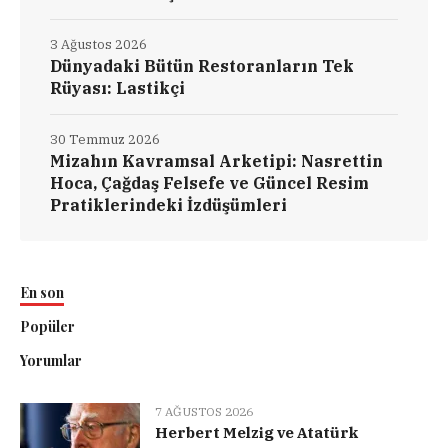
3 Ağustos 2026
Dünyadaki Bütün Restoranların Tek
Rüyası: Lastikçi
30 Temmuz 2026
Mizahın Kavramsal Arketipi: Nasrettin
Hoca, Çağdaş Felsefe ve Güncel Resim
Pratiklerindeki İzdüşümleri
En son
Popüler
Yorumlar
7 AĞUSTOS 2026
Herbert Melzig ve Atatürk