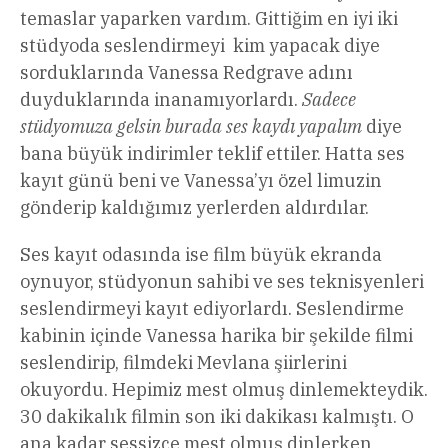
temaslar yaparken vardım. Gittiğim en iyi iki
stüdyoda seslendirmeyi kim yapacak diye
sorduklarında Vanessa Redgrave adını
duyduklarında inanamıyorlardı.
Sadece
stüdyomuza gelsin burada ses kaydı yapalım
diye
bana büyük indirimler teklif ettiler. Hatta ses
kayıt günü beni ve Vanessa’yı özel limuzin
gönderip kaldığımız yerlerden aldırdılar.
Ses kayıt odasında ise film büyük ekranda
oynuyor, stüdyonun sahibi ve ses teknisyenleri
seslendirmeyi kayıt ediyorlardı. Seslendirme
kabinin içinde Vanessa harika bir şekilde filmi
seslendirip, filmdeki Mevlana şiirlerini
okuyordu. Hepimiz mest olmuş dinlemekteydik.
30 dakikalık filmin son iki dakikası kalmıştı. O
ana kadar sessizce mest olmuş dinlerken