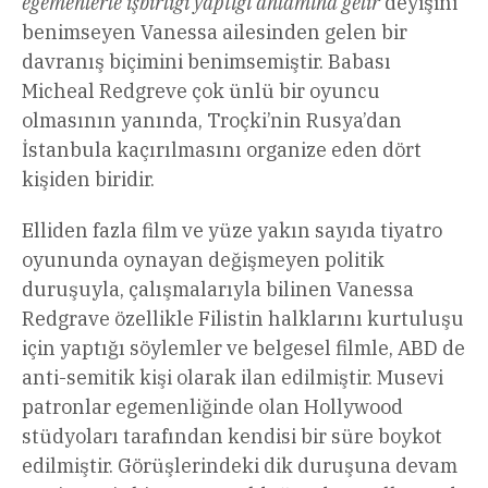
egemenlerle işbirliği yaptığı anlamına gelir
deyişini
benimseyen Vanessa ailesinden gelen bir
davranış biçimini benimsemiştir. Babası
Micheal Redgreve çok ünlü bir oyuncu
olmasının yanında, Troçki’nin Rusya’dan
İstanbula kaçırılmasını organize eden dört
kişiden biridir.
Elliden fazla film ve yüze yakın sayıda tiyatro
oyununda oynayan değişmeyen politik
duruşuyla, çalışmalarıyla bilinen Vanessa
Redgrave özellikle Filistin halklarını kurtuluşu
için yaptığı söylemler ve belgesel filmle, ABD de
anti-semitik kişi olarak ilan edilmiştir. Musevi
patronlar egemenliğinde olan Hollywood
stüdyoları tarafından kendisi bir süre boykot
edilmiştir. Görüşlerindeki dik duruşuna devam