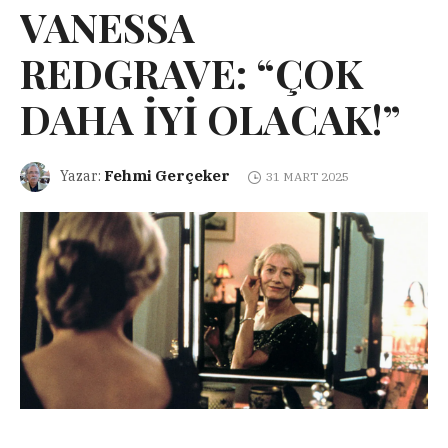
VANESSA
REDGRAVE: “ÇOK
DAHA İYİ OLACAK!”
Fehmi Gerçeker
Yazar:
31 MART 2025