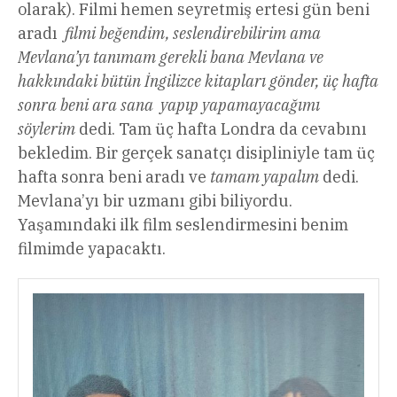
olarak). Filmi hemen seyretmiş ertesi gün beni
aradı
filmi beğendim, seslendirebilirim ama
Mevlana’yı tanımam gerekli bana Mevlana ve
hakkındaki bütün İngilizce kitapları gönder, üç hafta
sonra beni ara sana yapıp yapamayacağımı
söylerim
dedi. Tam üç hafta Londra da cevabını
bekledim. Bir gerçek sanatçı disipliniyle tam üç
hafta sonra beni aradı ve
tamam yapalım
dedi.
Mevlana’yı bir uzmanı gibi biliyordu.
Yaşamındaki ilk film seslendirmesini benim
filmimde yapacaktı.