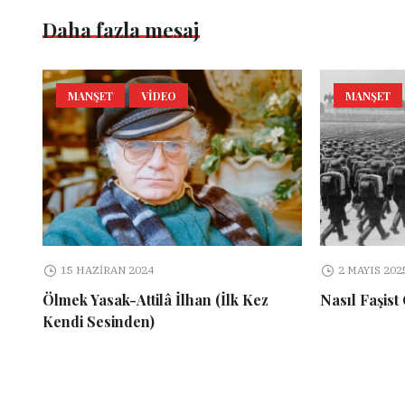
Daha fazla mesaj
MANŞET
VIDEO
MANŞET
15 HAZIRAN 2024
2 MAYIS 202
Ölmek Yasak-Attilâ İlhan (İlk Kez
Nasıl Faşist
Kendi Sesinden)