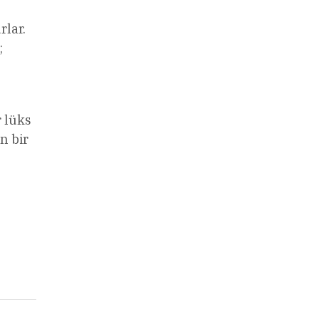
rlar.
;
r lüks
n bir