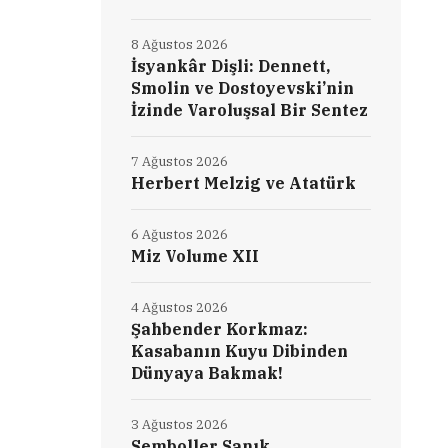
8 Ağustos 2026
İsyankâr Dişli: Dennett,
Smolin ve Dostoyevski’nin
İzinde Varoluşsal Bir Sentez
7 Ağustos 2026
Herbert Melzig ve Atatürk
6 Ağustos 2026
Miz Volume XII
4 Ağustos 2026
Şahbender Korkmaz:
Kasabanın Kuyu Dibinden
Dünyaya Bakmak!
3 Ağustos 2026
Semboller Sanık