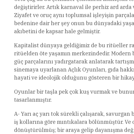
değiştirirler. Artık karnaval ile perhiz ard ard
Ziyafet ve oruç aynı toplumsal işleyişin parçal
bedenine dair her şey onun bu dünyadaki yaş
akıbetini de kapsar hale gelmiştir.
Kapitalist dünyaya geldiğimiz de bu ritüeller 
ritüelden öte yaşamın merkezindedir. Modern b
güç parçalarını yadırgatarak anlatarak tartışm
sinemaya uyarlanan Açlık Oyunları, gıda hakkı
hayati ve ideolojik olduğunu gösteren bir hikay
Oyunlar bir taşla pek çok kuş vurmak ve bunun
tasarlanmıştır.
A- Yarı aç yarı tok sürekli çalışarak, savurgan 
iş kollarına göre mıntıkalara bölünmüştür. Ve 
dönüştürülmüş; bir araya gelip dayanışma değ