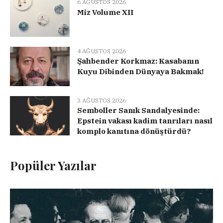
6 AĞUSTOS 2026
Miz Volume XII
4 AĞUSTOS 2026
Şahbender Korkmaz: Kasabanın
Kuyu Dibinden Dünyaya Bakmak!
3 AĞUSTOS 2026
Semboller Sanık Sandalyesinde:
Epstein vakası kadim tanrıları nasıl
komplo kanıtına dönüştürdü?
Popüler Yazılar