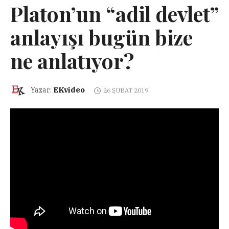
Platon’un “adil devlet”
anlayışı bugün bize
ne anlatıyor?
EKvideo
Yazar:
26 ŞUBAT 2019