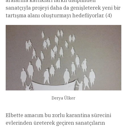
aralarına kattıkları farklı disiplinden
sanatçıyla projeyi daha da genişleterek yeni bir
tartışma alanı oluşturmayı hedefliyorlar. (4)
Derya Ülker
Elbette amacım bu zorlu karantina sürecini
evlerinden üreterek geçiren sanatçıların