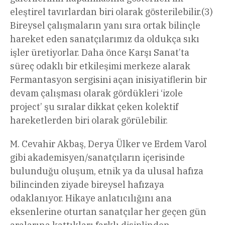
eleştirel tavırlardan biri olarak gösterilebilir.(3)
Bireysel çalışmaların yanı sıra ortak bilinçle
hareket eden sanatçılarımız da oldukça sıkı
işler üretiyorlar. Daha önce Karşı Sanat’ta
süreç odaklı bir etkileşimi merkeze alarak
Fermantasyon sergisini açan inisiyatiflerin bir
devam çalışması olarak gördükleri ‘izole
project’ şu sıralar dikkat çeken kolektif
hareketlerden biri olarak görülebilir.
M. Cevahir Akbaş, Derya Ülker ve Erdem Varol
gibi akademisyen/sanatçıların içerisinde
bulunduğu oluşum, etnik ya da ulusal hafıza
bilincinden ziyade bireysel hafızaya
odaklanıyor. Hikaye anlatıcılığını ana
eksenlerine oturtan sanatçılar her geçen gün