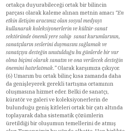
ortakça duyurabileceği ortak bir bilincin
parçası olarak kaleme alınan metnin amacı
“En
etkin iletişim aracımız olan sosyal medyayı
kullanarak koleksiyonerlerin ve kültür-sanat
sektöründe önemli yere sahip sanat kurumlarının,
sanatçıların seslerini duymasını sağlamak ve
sanatçıya desteğin unutulduğu bu günlerde bir var
olma biçimi olarak sanatın ve ona verilecek desteğin
önemini hatırlatmak.”
Olarak karşımıza çıkıyor.
(6) Umarım bu ortak bilinç kısa zamanda daha
da genişleyerek gerekli tartışma ortamının
oluşmasına hizmet eder. Belki de sanatçı,
küratör ve galeri ve koleksiyonerlerin de
bulunduğu geniş kitleleri ortak bir çatı altında
toplayarak daha sistematik çözümlerin
üretildiği bir oluşumun temellerini de atmış