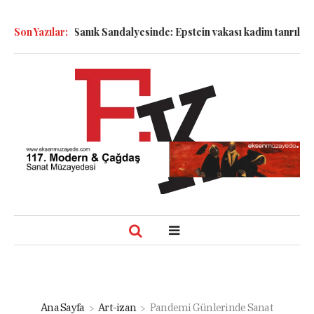
Semboller Sanık Sandalyesinde: Epstein vakası kadim tanrıları nası
Son Yazılar:
Ana Sayfa
Art-izan
Pandemi Günlerinde Sanat