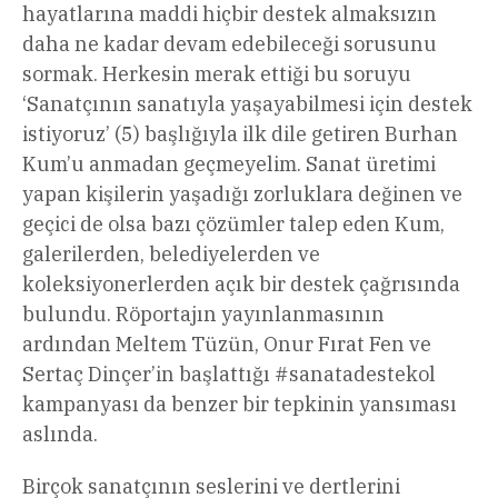
hayatlarına maddi hiçbir destek almaksızın
daha ne kadar devam edebileceği sorusunu
sormak. Herkesin merak ettiği bu soruyu
‘Sanatçının sanatıyla yaşayabilmesi için destek
istiyoruz’ (5) başlığıyla ilk dile getiren Burhan
Kum’u anmadan geçmeyelim. Sanat üretimi
yapan kişilerin yaşadığı zorluklara değinen ve
geçici de olsa bazı çözümler talep eden Kum,
galerilerden, belediyelerden ve
koleksiyonerlerden açık bir destek çağrısında
bulundu. Röportajın yayınlanmasının
ardından Meltem Tüzün, Onur Fırat Fen ve
Sertaç Dinçer’in başlattığı #sanatadestekol
kampanyası da benzer bir tepkinin yansıması
aslında.
Birçok sanatçının seslerini ve dertlerini