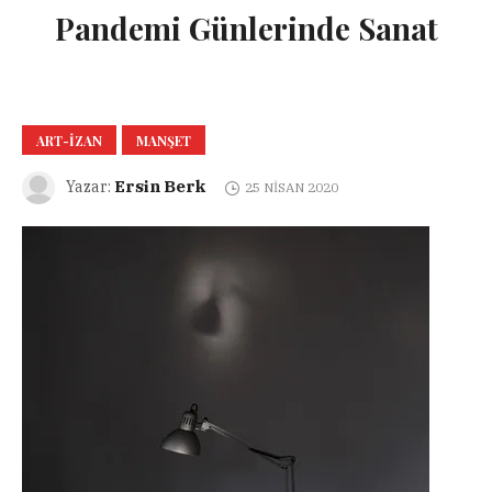
Pandemi Günlerinde Sanat
ART-IZAN
MANŞET
Ersin Berk
Yazar:
25 NISAN 2020