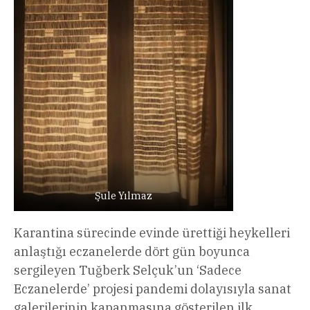
Şule Yılmaz
Karantina sürecinde evinde ürettiği heykelleri
anlaştığı eczanelerde dört gün boyunca
sergileyen Tuğberk Selçuk’un ‘Sadece
Eczanelerde’ projesi pandemi dolayısıyla sanat
galerilerinin kapanmasına gösterilen ilk