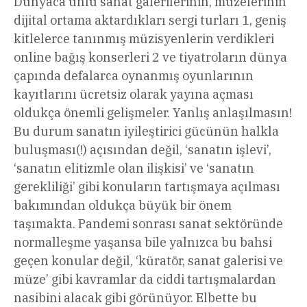
Dünyaca ünlü sanat galerilerinin, müzelerinin
dijital ortama aktardıkları sergi turları 1, geniş
kitlelerce tanınmış müzisyenlerin verdikleri
online bağış konserleri 2 ve tiyatroların dünya
çapında defalarca oynanmış oyunlarının
kayıtlarını ücretsiz olarak yayına açması
oldukça önemli gelişmeler. Yanlış anlaşılmasın!
Bu durum sanatın iyileştirici gücünün halkla
buluşması(!) açısından değil, ‘sanatın işlevi’,
‘sanatın elitizmle olan ilişkisi’ ve ‘sanatın
gerekliliği’ gibi konuların tartışmaya açılması
bakımından oldukça büyük bir önem
taşımakta. Pandemi sonrası sanat sektöründe
normalleşme yaşansa bile yalnızca bu bahsi
geçen konular değil, ‘küratör, sanat galerisi ve
müze’ gibi kavramlar da ciddi tartışmalardan
nasibini alacak gibi görünüyor. Elbette bu