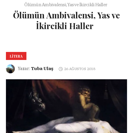
Ölümün Ambivalensi, Yas ve İkircikli Haller
Ölümün Ambivalensi, Yas ve
İkircikli Haller
LITERA
Tuba Ulaş
Yazar:
26 AĞUSTOS 2018