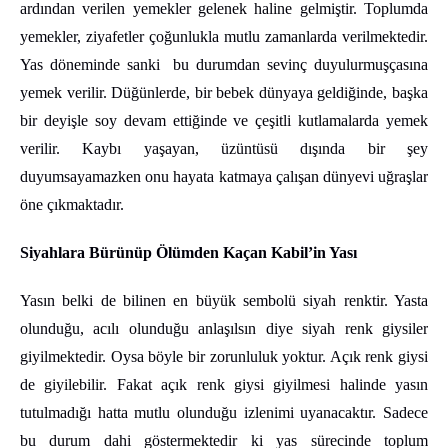
ardından verilen yemekler gelenek haline gelmiştir. Toplumda
yemekler, ziyafetler çoğunlukla mutlu zamanlarda verilmektedir.
Yas döneminde sanki bu durumdan sevinç duyulurmuşçasına
yemek verilir. Düğünlerde, bir bebek dünyaya geldiğinde, başka
bir deyişle soy devam ettiğinde ve çeşitli kutlamalarda yemek
verilir. Kaybı yaşayan, üzüntüsü dışında bir şey
duyumsayamazken onu hayata katmaya çalışan dünyevi uğraşlar
öne çıkmaktadır.
Siyahlara Bürünüp Ölümden Kaçan Kabil’in Yası
Yasın belki de bilinen en büyük sembolü siyah renktir. Yasta
olunduğu, acılı olunduğu anlaşılsın diye siyah renk giysiler
giyilmektedir. Oysa böyle bir zorunluluk yoktur. Açık renk giysi
de giyilebilir. Fakat açık renk giysi giyilmesi halinde yasın
tutulmadığı hatta mutlu olunduğu izlenimi uyanacaktır. Sadece
bu durum dahi göstermektedir ki yas sürecinde toplum