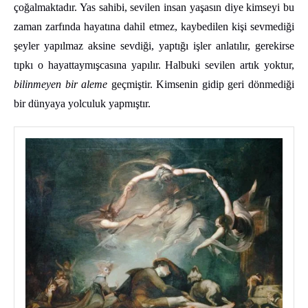
çoğalmaktadır. Yas sahibi, sevilen insan yaşasın diye kimseyi bu
zaman zarfında hayatına dahil etmez, kaybedilen kişi sevmediği
şeyler yapılmaz aksine sevdiği, yaptığı işler anlatılır, gerekirse
tıpkı o hayattaymışcasına yapılır. Halbuki sevilen artık yoktur,
bilinmeyen bir aleme
geçmiştir. Kimsenin gidip geri dönmediği
bir dünyaya yolculuk yapmıştır.