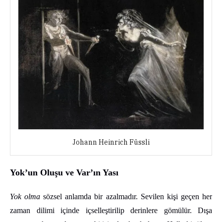
Johann Heinrich Füssli
Yok’un Oluşu ve Var’ın Yası
Yok olma
sözsel anlamda bir azalmadır. Sevilen kişi geçen her
zaman dilimi içinde içselleştirilip derinlere gömülür. Dışa