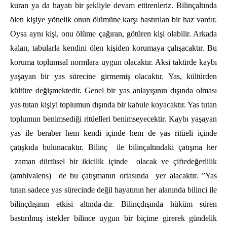
kuran ya da hayatı bir şekliyle devam ettirenleriz. Bilinçaltında
ölen kişiye yönelik onun ölümüne karşı bastırılan bir haz vardır.
Oysa aynı kişi, onu ölüme çağıran, götüren kişi olabilir. Arkada
kalan, tabularla kendini ölen kişiden korumaya çalışacaktır. Bu
koruma toplumsal normlara uygun olacaktır. Aksi taktirde kaybı
yaşayan bir yas sürecine girmemiş olacaktır. Yas, kültürden
kültüre değişmektedir. Genel bir yas anlayışının dışında olması
yas tutan kişiyi toplumun dışında bir kabule koyacaktır. Yas tutan
toplumun benimsediği ritüelleri benimseyecektir. Kaybı yaşayan
yas ile beraber hem kendi içinde hem de yas ritüeli içinde
çatışkıda bulunacaktır. Bilinç ile bilinçaltındaki çatışma her
zaman dürtüsel bir ikicilik içinde olacak ve çiftedeğerlilik
(ambivalens) de bu çatışmanın ortasında yer alacaktır. ”Yas
tutan sadece yas sürecinde değil hayatının her alanında bilinci ile
bilinçdışının etkisi altında-dır. Bilinçdışında hüküm süren
bastırılmış istekler bilince uygun bir biçime girerek gündelik