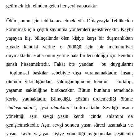
getirmek için elinden gelen her şeyi yapacaktır.
Ölüm, onun için tehlike arz etmektedir. Dolayısıyla Tehlikeden
korunmak için çeşitli savunma yöntemleri geliştirecektir. Kaybı
yaşayan kişi bilinçaltında ölen kişiye karşı bir düşmanlıktan
ziyade kendisi yerine o öldüğü için bir memnuniyet
duymaktadır. Hatta onun yerine hala birileri öldüğü için kendini
şanslı hissetmektedir. Fakat öte yandan bu duygularını
toplumsal baskılar sebebiyle dışa vuramamaktadır. İnsan,
ölümün yıkıcılığından, saldırganlığından kendini kurtarıp,
yaşamın sakinliğine bırakacaktır. Bütün bunların temelinde
korku yatmaktadır. Bilmediği, çözüm üretemediği ölüme
”
bulaşmaktan
”, ”
yok olmaktan
” korkmaktadır. Sevdiği insana
yönelttiği aşırı sevgi yasın kendi içinde anlamını da
genişletmektedir. Aşırı sevgi sonucu yasın süreci uzamakta ve
yasın, kaybı yaşayan kişiye yönelttiği uygulamalar çeşitlenip