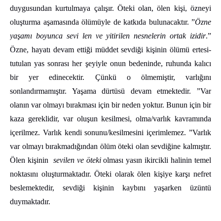
duygusundan kurtulmaya çalışır. Öteki olan, ölen kişi, özneyi
oluşturma aşamasında ölümüyle de katkıda bulunacaktır. ”
Özne
yaşamı boyunca sevi len ve yitirilen nesnelerin ortak izidir
.”
Özne, hayatı devam ettiği müddet sevdiği kişinin ölümü ertesi-
tutulan yas sonrası her şeyiyle onun bedeninde, ruhunda kalıcı
bir yer edinecektir. Çünkü o ölmemiştir, varlığını
sonlandırmamıştır. Yaşama dürtüsü devam etmektedir. ”Var
olanın var olmayı bırakması için bir neden yoktur. Bunun için bir
kaza gereklidir, var oluşun kesilmesi, olma/varlık kavramında
içerilmez. Varlık kendi sonunu/kesilmesini içerimlemez. ”Varlık
var olmayı bırakmadığından ölüm öteki olan sevdiğine kalmıştır.
Ölen kişinin
sevilen ve öteki
olması yasın ikircikli halinin temel
noktasını oluşturmaktadır. Öteki olarak ölen kişiye karşı nefret
beslemektedir, sevdiği kişinin kaybını yaşarken üzüntü
duymaktadır.