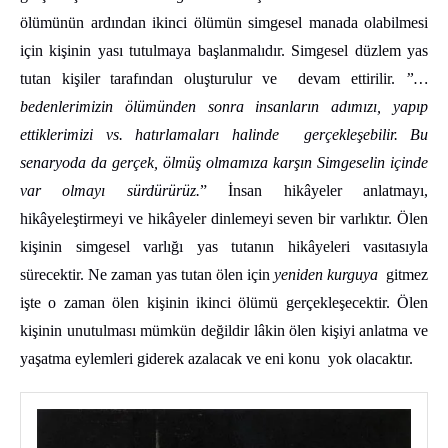
ölümünün ardından ikinci ölümün simgesel manada olabilmesi
için kişinin yası tutulmaya başlanmalıdır. Simgesel düzlem yas
tutan kişiler tarafından oluşturulur ve devam ettirilir.
”…
bedenlerimizin ölümünden sonra insanların adımızı, yapıp
ettiklerimizi vs. hatırlamaları halinde gerçekleşebilir. Bu
senaryoda da gerçek, ölmüş olmamıza karşın Simgeselin içinde
var olmayı sürdürürüz.
” İnsan hikâyeler anlatmayı,
hikâyeleştirmeyi ve hikâyeler dinlemeyi seven bir varlıktır. Ölen
kişinin simgesel varlığı yas tutanın hikâyeleri vasıtasıyla
sürecektir. Ne zaman yas tutan ölen için
yeniden kurguya
gitmez
işte o zaman ölen kişinin ikinci ölümü gerçekleşecektir. Ölen
kişinin unutulması mümkün değildir lâkin ölen kişiyi anlatma ve
yaşatma eylemleri giderek azalacak ve eni konu yok olacaktır.