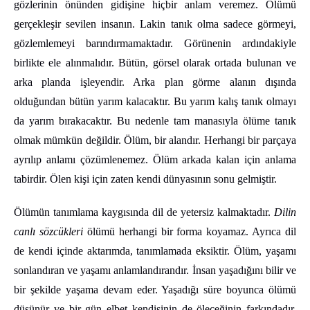
gözlerinin önünden gidişine hiçbir anlam veremez. Ölümü
gerçekleşir sevilen insanın. Lakin tanık olma sadece görmeyi,
gözlemlemeyi barındırmamaktadır. Görünenin ardındakiyle
birlikte ele alınmalıdır. Bütün, görsel olarak ortada bulunan ve
arka planda işleyendir. Arka plan görme alanın dışında
olduğundan bütün yarım kalacaktır. Bu yarım kalış tanık olmayı
da yarım bırakacaktır. Bu nedenle tam manasıyla ölüme tanık
olmak mümkün değildir. Ölüm, bir alandır. Herhangi bir parçaya
ayrılıp anlamı çözümlenemez. Ölüm arkada kalan için anlama
tabirdir. Ölen kişi için zaten kendi dünyasının sonu gelmiştir.
Ölümün tanımlama kaygısında dil de yetersiz kalmaktadır.
Dilin
canlı sözcükleri
ölümü herhangi bir forma koyamaz. Ayrıca dil
de kendi içinde aktarımda, tanımlamada eksiktir. Ölüm, yaşamı
sonlandıran ve yaşamı anlamlandırandır. İnsan yaşadığını bilir ve
bir şekilde yaşama devam eder. Yaşadığı süre boyunca ölümü
düşünür ve bir gün elbet kendisinin de öleceğinin farkındadır.