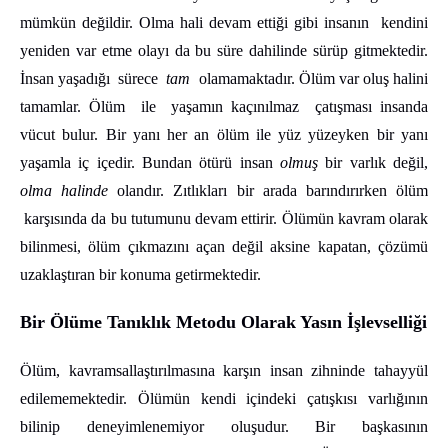
mümkün değildir. Olma hali devam ettiği gibi insanın kendini
yeniden var etme olayı da bu süre dahilinde sürüp gitmektedir.
İnsan yaşadığı sürece
tam
olamamaktadır. Ölüm var oluş halini
tamamlar. Ölüm ile yaşamın kaçınılmaz çatışması insanda
vücut bulur. Bir yanı her an ölüm ile yüz yüzeyken bir yanı
yaşamla iç içedir. Bundan ötürü insan
olmuş
bir varlık değil,
olma halinde
olandır. Zıtlıkları bir arada barındırırken ölüm
karşısında da bu tutumunu devam ettirir. Ölümün kavram olarak
bilinmesi, ölüm çıkmazını açan değil aksine kapatan, çözümü
uzaklaştıran bir konuma getirmektedir.
Bir Ölüme Tanıklık Metodu Olarak Yasın İşlevselliği
Ölüm, kavramsallaştırılmasına karşın insan zihninde tahayyül
edilememektedir. Ölümün kendi içindeki çatışkısı varlığının
bilinip deneyimlenemiyor oluşudur. Bir başkasının