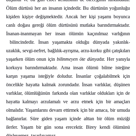
Ölüm dürtüsü her an insanın içindedir. Bu dürtünün yoğunluğu
kişiden kişiye değişmektedir. Ancak her kişi yaşamı boyunca
canlı doğası gereği ölüm dürtüsünü mutlaka barındırmaktadır.
İnanan-inanmayan her insan ölümün kaçınılmaz varlığının
bilincindedir. İnsan yaşamakta olduğu dünyada yakınlık-
uzaklık, sevgi-nefret, bağlılık-ayrışma, arzu-korku gibi çatışkıları
yaşarken ölüm onun için
bilinmeyen öte dünya
dır. Her yanıyla
korkuyu barındırmaktadır. Ama insan ölümü bilme isteğine
karşın yaşama isteğiyle doludur. İnsanlar çoğalabilmek için
öncelikle hayatta kalmak zorundadır. İnsan varlıklar, düşünen
varlıklar, ölümlüğünün farkında olan varlıklar oldukları için de
hayatta kalmayı arzulamalı ve arzu etmek için bir amaçları
olmalıdır. Yaşamlarını devam ettirmek için bir amaca, bir umuda
bağlanırlar. Süre giden yaşam içinde alttan bir ölüm müziği
ilerler. Yaşam bir gün sona erecektir. Birey kendi ölümünü
düşleyemez, tasarlayamaz.