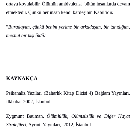
ortaya koyulabilir. Ölümün ambivalensi bütün insanlarda devam
etmektedir. Çünkü her insan kendi kardeşinin Kabil’idir.
”
Buradayım, çünkü benim yerime bir arkadaşım, bir tanıdığım,
meçhul bir kişi öldü.
”
KAYNAKÇA
Psikanaliz Yazıları (Baharlık Kitap Dizisi 4) Bağlam Yayınları,
İlkbahar 2002, İstanbul.
Zygmunt Bauman,
Ölümlülük, Ölümsüzlük ve Diğer Hayat
Stratejileri
, Ayrıntı Yayınları, 2012, İstanbul.