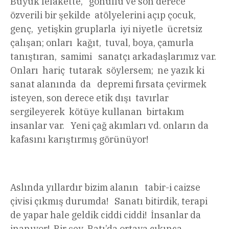
Büyük felakette, gönüllü ve son derece
özverili bir şekilde atölyelerini açıp çocuk,
genç, yetişkin gruplarla iyi niyetle ücretsiz
çalışan; onları kağıt, tuval, boya, çamurla
tanıştıran, samimi sanatçı arkadaşlarımız var.
Onları hariç tutarak söylersem; ne yazık ki
sanat alanında da depremi fırsata çevirmek
isteyen, son derece etik dışı tavırlar
sergileyerek kötüye kullanan birtakım
insanlar var. Yeni çağ akımları vd. onların da
kafasını karıştırmış görünüyor!
Aslında yıllardır bizim alanın tabir-i caizse
çivisi çıkmış durumda! Sanatı bitirdik, terapi
de yapar hale geldik ciddi ciddi! İnsanlar da
inanıyor! Bir şey Batı’da ortaya çıkınca