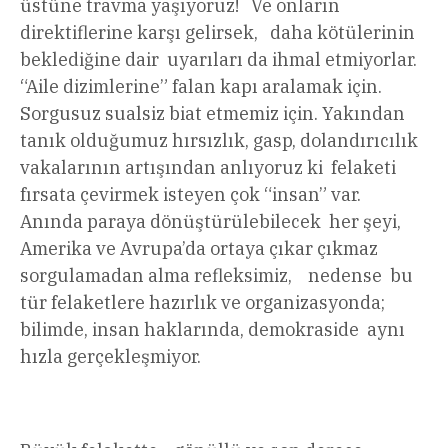
üstüne travma yaşıyoruz! Ve onların
direktiflerine karşı gelirsek, daha kötülerinin
beklediğine dair uyarıları da ihmal etmiyorlar.
“Aile dizimlerine” falan kapı aralamak için.
Sorgusuz sualsiz biat etmemiz için. Yakından
tanık olduğumuz hırsızlık, gasp, dolandırıcılık
vakalarının artışından anlıyoruz ki felaketi
fırsata çevirmek isteyen çok “insan” var.
Anında paraya dönüştürülebilecek her şeyi,
Amerika ve Avrupa’da ortaya çıkar çıkmaz
sorgulamadan alma refleksimiz, nedense bu
tür felaketlere hazırlık ve organizasyonda;
bilimde, insan haklarında, demokraside aynı
hızla gerçekleşmiyor.