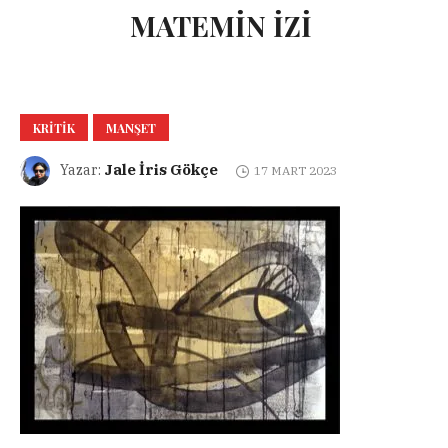
MATEMİN İZİ
KRITIK
MANŞET
Jale İris Gökçe
Yazar:
17 MART 2023