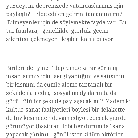
yüzdeyi mi depremzede vatandaşlarımız için
paylaştı? Elde edilen gelirin tamamını mı?
Bilmeyenler için de söylemekte fayda var: Bu
tür fuarlara, genellikle günlük geçim
sıkıntısı çekmeyen kişiler katılabiliyor.
Birileri de yine, “depremde zarar görmüş
insanlarımız için” sergi yaptığını ve satışının
bir kısmını da cümle aleme tantanalı bir
şekilde ilan edip, sosyal medyalarında da
gürültülü bir şekilde paylaşacak mı? Madem ki
kültür-sanat faaliyetleri böylesi bir felakette
de hız kesmeden devam ediyor, edecek gibi de
görünüyor (bastıran lobi her durumda “sanat”
yapacak çünkü); gönül ister ki tüm aktörler,