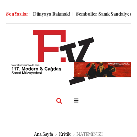
u Dibinden Dünyaya Bakmak!
Son Yazılar:
Semboller Sanık Sandalyesinde: Ep
Ana Sayfa
Kritik
MATEMİN İZİ