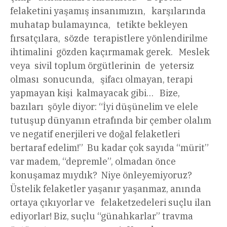
felaketini yaşamış insanımızın, karşılarında
muhatap bulamayınca, tetikte bekleyen
fırsatçılara, sözde terapistlere yönlendirilme
ihtimalini gözden kaçırmamak gerek. Meslek
veya sivil toplum örgütlerinin de yetersiz
olması sonucunda, şifacı olmayan, terapi
yapmayan kişi kalmayacak gibi… Bize,
bazıları şöyle diyor: “İyi düşünelim ve elele
tutuşup dünyanın etrafında bir çember olalım
ve negatif enerjileri ve doğal felaketleri
bertaraf edelim!” Bu kadar çok sayıda “mürit”
var madem, “depremle”, olmadan önce
konuşamaz mıydık? Niye önleyemiyoruz?
Üstelik felaketler yaşanır yaşanmaz, anında
ortaya çıkıyorlar ve felaketzedeleri suçlu ilan
ediyorlar! Biz, suçlu “günahkarlar” travma