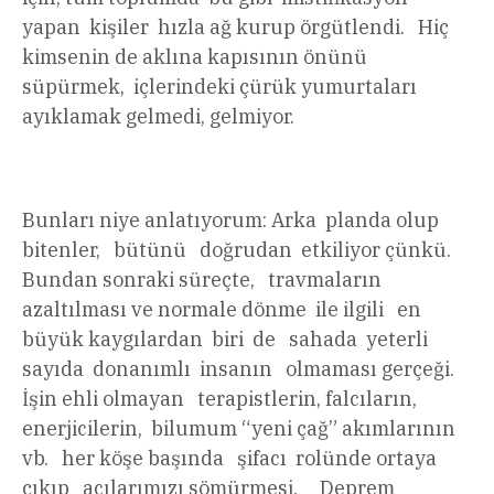
yapan kişiler hızla ağ kurup örgütlendi. Hiç
kimsenin de aklına kapısının önünü
süpürmek, içlerindeki çürük yumurtaları
ayıklamak gelmedi, gelmiyor.
Bunları niye anlatıyorum: Arka planda olup
bitenler, bütünü doğrudan etkiliyor çünkü.
Bundan sonraki süreçte, travmaların
azaltılması ve normale dönme ile ilgili en
büyük kaygılardan biri de sahada yeterli
sayıda donanımlı insanın olmaması gerçeği.
İşin ehli olmayan terapistlerin, falcıların,
enerjicilerin, bilumum “yeni çağ” akımlarının
vb. her köşe başında şifacı rolünde ortaya
çıkıp acılarımızı sömürmesi. Deprem