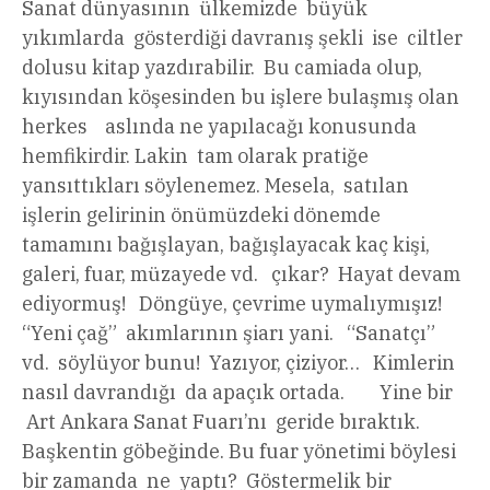
Sanat dünyasının ülkemizde büyük
yıkımlarda gösterdiği davranış şekli ise ciltler
dolusu kitap yazdırabilir. Bu camiada olup,
kıyısından köşesinden bu işlere bulaşmış olan
herkes aslında ne yapılacağı konusunda
hemfikirdir. Lakin tam olarak pratiğe
yansıttıkları söylenemez. Mesela, satılan
işlerin gelirinin önümüzdeki dönemde
tamamını bağışlayan, bağışlayacak kaç kişi,
galeri, fuar, müzayede vd. çıkar? Hayat devam
ediyormuş! Döngüye, çevrime uymalıymışız!
“Yeni çağ” akımlarının şiarı yani. “Sanatçı”
vd. söylüyor bunu! Yazıyor, çiziyor… Kimlerin
nasıl davrandığı da apaçık ortada. Yine bir
Art Ankara Sanat Fuarı’nı geride bıraktık.
Başkentin göbeğinde. Bu fuar yönetimi böylesi
bir zamanda ne yaptı? Göstermelik bir