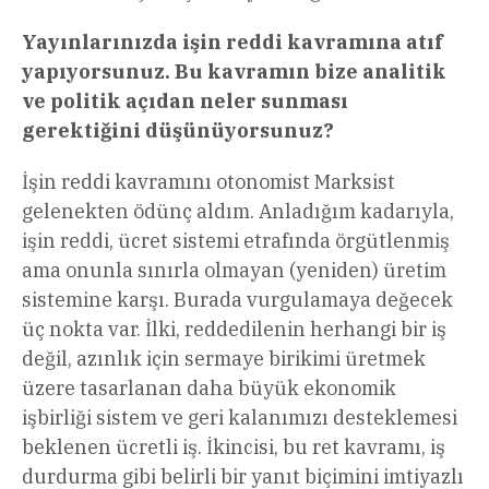
Yayınlarınızda işin reddi kavramına atıf
yapıyorsunuz. Bu kavramın bize analitik
ve politik açıdan neler sunması
gerektiğini düşünüyorsunuz?
İşin reddi kavramını otonomist Marksist
gelenekten ödünç aldım. Anladığım kadarıyla,
işin reddi, ücret sistemi etrafında örgütlenmiş
ama onunla sınırla olmayan (yeniden) üretim
sistemine karşı. Burada vurgulamaya değecek
üç nokta var. İlki, reddedilenin herhangi bir iş
değil, azınlık için sermaye birikimi üretmek
üzere tasarlanan daha büyük ekonomik
işbirliği sistem ve geri kalanımızı desteklemesi
beklenen ücretli iş. İkincisi, bu ret kavramı, iş
durdurma gibi belirli bir yanıt biçimini imtiyazlı