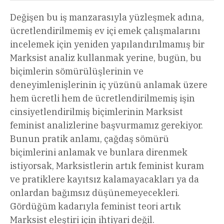
Değişen bu iş manzarasıyla yüzleşmek adına,
ücretlendirilmemiş ev içi emek çalışmalarını
incelemek için yeniden yapılandırılmamış bir
Marksist analiz kullanmak yerine, bugün, bu
biçimlerin sömürülüşlerinin ve
deneyimlenişlerinin iç yüzünü anlamak üzere
hem ücretli hem de ücretlendirilmemiş işin
cinsiyetlendirilmiş biçimlerinin Marksist
feminist analizlerine başvurmamız gerekiyor.
Bunun pratik anlamı, çağdaş sömürü
biçimlerini anlamak ve bunlara direnmek
istiyorsak, Marksistlerin artık feminist kuram
ve pratiklere kayıtsız kalamayacakları ya da
onlardan bağımsız düşünemeyecekleri.
Gördüğüm kadarıyla feminist teori artık
Marksist eleştiri için ihtiyari değil.