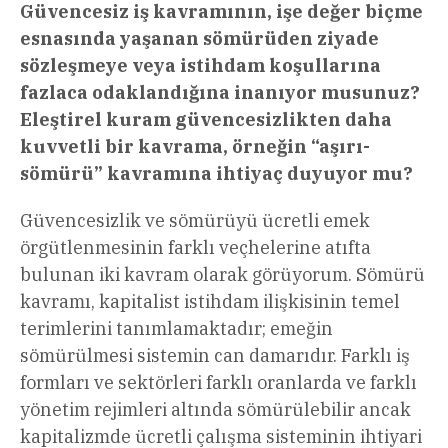
Güvencesiz iş kavramının, işe değer biçme
esnasında yaşanan sömürüden ziyade
sözleşmeye veya istihdam koşullarına
fazlaca odaklandığına inanıyor musunuz?
Eleştirel kuram güvencesizlikten daha
kuvvetli bir kavrama, örneğin “aşırı-
sömürü” kavramına ihtiyaç duyuyor mu?
Güvencesizlik ve sömürüyü ücretli emek
örgütlenmesinin farklı veçhelerine atıfta
bulunan iki kavram olarak görüyorum. Sömürü
kavramı, kapitalist istihdam ilişkisinin temel
terimlerini tanımlamaktadır; emeğin
sömürülmesi sistemin can damarıdır. Farklı iş
formları ve sektörleri farklı oranlarda ve farklı
yönetim rejimleri altında sömürülebilir ancak
kapitalizmde ücretli çalışma sisteminin ihtiyari