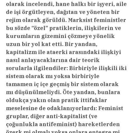
olarak incelendi, hane halkı bir işyeri, aile
de işi örgütleyen, dağıtan ve yöneten bir
rejim olarak görüldü. Marksist feministler
bu sözde “özel” pratiklerin, ilişkilerin ve
kurumların gizemini çözmeye yönelik
uzun bir yol kat etti. Bir yandan,
kapitalizm ile ataerki arasındaki ilişkiyi
nasıl anlayacaklarına dair teorik
sorularla ilgilendiler: Birbiriyle ilişkili iki
sistem olarak mı yoksa birbiriyle
tamamen iç içe geçmiş bir sistem olarak
mı düşünülmeliydi. Öte yandan, bunlara
oldukça yakın olan pratik ittifaklar
meselesine de odaklanıyorlardı: Feminist
gruplar, diğer anti-kapitalist (ve
çoğunlukla antifeminist) hareketlerden
özerk mi olmalı yoksa onlara entegre mi