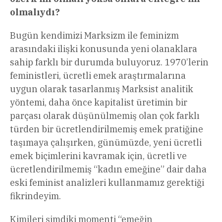
olmalıydı?
Bugün kendimizi Marksizm ile feminizm
arasındaki ilişki konusunda yeni olanaklara
sahip farklı bir durumda buluyoruz. 1970’lerin
feministleri, ücretli emek araştırmalarına
uygun olarak tasarlanmış Marksist analitik
yöntemi, daha önce kapitalist üretimin bir
parçası olarak düşünülmemiş olan çok farklı
türden bir ücretlendirilmemiş emek pratiğine
taşımaya çalışırken, günümüzde, yeni ücretli
emek biçimlerini kavramak için, ücretli ve
ücretlendirilmemiş “kadın emeğine” dair daha
eski feminist analizleri kullanmamız gerektiği
fikrindeyim.
Kimileri şimdiki momenti “emeğin