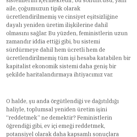
sistemlerini içermektedir; bu sonuncusu, yani
aile, çoğumuzun tipik olarak
ücretlendirilmemiş ve cinsiyet eşitsizliğine
dayalı yeniden üretim ilişkilerine dahil
olmasını sağlar. Bu yüzden, feministlerin uzun
zamandır iddia ettiği gibi, bu sistemi
sürdürmeye dahil hem ücretli hem de
ücretlendirilmemiş tüm işi hesaba katabilen bir
kapitalist ekonomik sistemi daha geniş bir
şekilde haritalandırmaya ihtiyacımız var.
O halde, şu anda örgütlendiği ve dağıtıldığı
haliyle, toplumsal yeniden üretim işini
“reddetmek” ne demektir? Feministlerin
öğrendiği gibi, ev içi emeği reddetmek,
potansiyel olarak daha kapsamlı sonuçlara