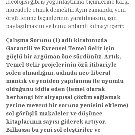
ideolojisi gibi iş yoğunlaştırma biçimlerine karşı
mücadele etmek demektir. Aynı zamanda, yeni
örgütlenme biçimlerinin yaratılmasını, işin
paylaşılmasını ve bunu anlamlı kılmayı içerir.
Çalışma Sorunu (1) adlı kitabınızda
Garantili ve Evrensel Temel Gelir için
güçlü bir argüman öne sürdünüz. Artık,
Temel Gelir projelerinin özü itibariyle
solcu olmadığını, aslında neo-liberal
mantık ve yeniden yapılanma ile uyumlu
olduğunu iddia eden (temel olarak
herhangi bir altyapısal çözüm sağlamak
yerine mevcut bir soruna yenisini ekleme)
sol görüşlü makaleler ve düşünce
kitaplarının sayısı giderek artıyor.
Bilhassa bu yeni sol eleştiriler ve