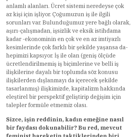
anlamlı alanları. Ücret sistemi neredeyse çok
az kişi için işliyor. Çoğumuzun iş ile ilgili
sorunları var. Bulunduğumuz yere bağlı olarak,
aşırı-çalışmadan, işsizlik ve eksik istihdama
kadar -ekonominin en çok ve en az imtiyazlı
kesimlerinde çok farklı bir şekilde yaşansa da-
hepimizi kapsıyor. İş ile olan (geniş ölçüde
ücretlendirilmemiş iş biçimlerine ve belli iş
ilişkilerine dayalı bir toplumda söz konusu
ilişkilerden dışlanmayı da içerecek şekilde
tasarlanmış) ilişkimizde, kapitalizm hakkında
eleştirel bir perspektif geliştirip değişim için
talepler formüle etmemiz olası.
Sizce, işin reddinin, kadın emeğine nasıl
bir faydası dokunabilir? Bu red, mevcut
feminist hareketin taktiklerinden biri