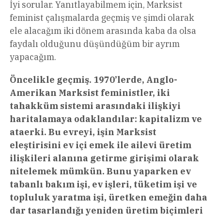
İyi sorular. Yanıtlayabilmem için, Marksist
feminist çalışmalarda geçmiş ve şimdi olarak
ele alacağım iki dönem arasında kaba da olsa
faydalı olduğunu düşündüğüm bir ayrım
yapacağım.
Öncelikle geçmiş. 1970’lerde, Anglo-
Amerikan Marksist feministler, iki
tahakküm sistemi arasındaki ilişkiyi
haritalamaya odaklandılar: kapitalizm ve
ataerki. Bu evreyi, işin Marksist
eleştirisini ev içi emek ile ailevi üretim
ilişkileri alanına getirme girişimi olarak
nitelemek mümkün. Bunu yaparken ev
tabanlı bakım işi, ev işleri, tüketim işi ve
topluluk yaratma işi, üretken emeğin daha
dar tasarlandığı yeniden üretim biçimleri