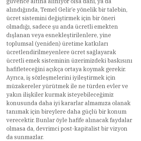
güvence altına alınıyor olsa dahi, ya da
alındığında, Temel Gelir’e yönelik bir talebin,
ücret sistemini değiştirmek için bir öneri
olmadığı, sadece şu anda ücretli emekten
dışlanan veya esnekleştirilenlere, yine
toplumsal (yeniden) üretime katkıları
ücretlendirilmeyenlere ücret sağlayarak
ücretli emek sisteminin üzerimizdeki baskısını
hafifleteceğini açıkça ortaya koymak gerekir.
Ayrıca, iş sözleşmelerini iyileştirmek için
müzakereler yürütmek ile ne türden evler ve
yakın ilişkiler kurmak isteyebileceğimiz
konusunda daha iyi kararlar almamıza olanak
tanımak için bireylere daha güçlü bir konum
verecektir. Bunlar öyle hafife alınacak faydalar
olmasa da, devrimci post-kapitalist bir vizyon
da sunmazlar.