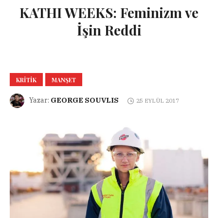
KATHI WEEKS: Feminizm ve
İşin Reddi
KRITIK
MANŞET
GEORGE SOUVLIS
Yazar:
25 EYLÜL 2017