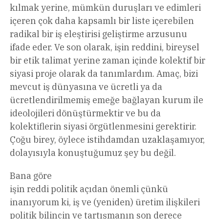
kılmak yerine, mümkün duruşları ve edimleri
içeren çok daha kapsamlı bir liste içerebilen
radikal bir iş eleştirisi geliştirme arzusunu
ifade eder. Ve son olarak, işin reddini, bireysel
bir etik talimat yerine zaman içinde kolektif bir
siyasi proje olarak da tanımlardım. Amaç, bizi
mevcut iş dünyasına ve ücretli ya da
ücretlendirilmemiş emeğe bağlayan kurum ile
ideolojileri dönüştürmektir ve bu da
kolektiflerin siyasi örgütlenmesini gerektirir.
Çoğu birey, öylece istihdamdan uzaklaşamıyor,
dolayısıyla konuştuğumuz şey bu değil.
Bana göre
işin reddi politik açıdan önemli çünkü
inanıyorum ki, iş ve (yeniden) üretim ilişkileri
politik bilincin ve tartışmanın son derece