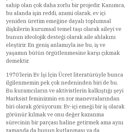
sahip olan çok daha zorlu bir projedir. Kanımca,
bu alanda işin reddi, azami olarak, ev içi
yeniden üretim emeğine dayalı toplumsal
ilişkilerin kurumsal temel taşı olarak aileyi ve
bunun ideolojik desteği olarak aile ahlakını
eleştirir. En geniş anlamıyla ise bu, iş ve
yaşamın bütün örgütlenmesine karşı çıkmak
demektir.
1970’lerin Ev İşi İçin Ücret literatürüyle bunca
ilgilenmemin pek çok nedeninden biri de bu.
Bu kuramcıların ve aktivistlerin kalkıştığı şeyi
Marksist feminizmin en zor manevralarından
biri olarak görüyorum: Ev-içi emeği bir iş olarak
görünür kılmak ve onu değer kazanma
sürecinin bir parçası haline getirmek ama aynı
zamanda da bunun kutlanması ya da