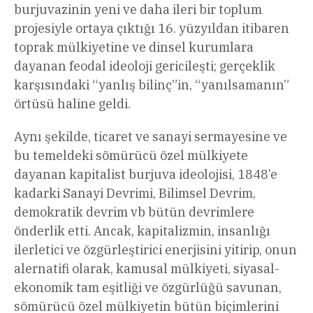
burjuvazinin yeni ve daha ileri bir toplum
projesiyle ortaya çıktığı 16. yüzyıldan itibaren
toprak mülkiyetine ve dinsel kurumlara
dayanan feodal ideoloji gericileşti; gerçeklik
karşısındaki “yanlış bilinç”in, “yanılsamanın”
örtüsü haline geldi.
Aynı şekilde, ticaret ve sanayi sermayesine ve
bu temeldeki sömürücü özel mülkiyete
dayanan kapitalist burjuva ideolojisi, 1848’e
kadarki Sanayi Devrimi, Bilimsel Devrim,
demokratik devrim vb bütün devrimlere
önderlik etti. Ancak, kapitalizmin, insanlığı
ilerletici ve özgürleştirici enerjisini yitirip, onun
alernatifi olarak, kamusal mülkiyeti, siyasal-
ekonomik tam eşitliği ve özgürlüğü savunan,
sömürücü özel mülkiyetin bütün biçimlerini