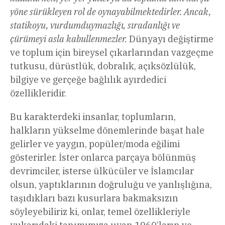
yöne sürükleyen rol de oynayabilmektedirler. Ancak,
statikoyu, vurdumduymazlığı, sıradanlığı ve
çürümeyi asla kabullenmezler.
Dünyayı değiştirme
ve toplum için bireysel çıkarlarından vazgeçme
tutkusu, dürüstlük, dobralık, açıksözlülük,
bilgiye ve gerçeğe bağlılık ayırdedici
özellikleridir.
Bu karakterdeki insanlar, toplumların,
halkların yükselme dönemlerinde başat hale
gelirler ve yaygın, popüler/moda eğilimi
gösterirler. İster onlarca parçaya bölünmüş
devrimciler, isterse ülkücüler ve İslamcılar
olsun, yaptıklarının doğruluğu ve yanlışlığına,
taşıdıkları bazı kusurlara bakmaksızın
söyleyebiliriz ki, onlar, temel özellikleriyle