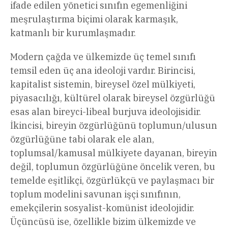
ifade edilen yönetici sınıfın egemenliğini
meşrulaştırma biçimi olarak karmaşık,
katmanlı bir kurumlaşmadır.
Modern çağda ve ülkemizde üç temel sınıfı
temsil eden üç ana ideoloji vardır. Birincisi,
kapitalist sistemin, bireysel özel mülkiyeti,
piyasacılığı, kültürel olarak bireysel özgürlüğü
esas alan bireyci-libeal burjuva ideolojisidir.
İkincisi, bireyin özgürlüğünü toplumun/ulusun
özgürlüğüne tabi olarak ele alan,
toplumsal/kamusal mülkiyete dayanan, bireyin
değil, toplumun özgürlüğüne öncelik veren, bu
temelde eşitlikçi, özgürlükçü ve paylaşmacı bir
toplum modelini savunan işçi sınıfının,
emekçilerin sosyalist-komünist ideolojidir.
Üçüncüsü ise, özellikle bizim ülkemizde ve