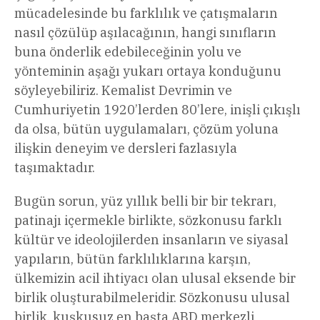
mücadelesinde bu farklılık ve çatışmaların
nasıl çözülüp aşılacağının, hangi sınıfların
buna önderlik edebileceğinin yolu ve
yönteminin aşağı yukarı ortaya konduğunu
söyleyebiliriz. Kemalist Devrimin ve
Cumhuriyetin 1920’lerden 80’lere, inişli çıkışlı
da olsa, bütün uygulamaları, çözüm yoluna
ilişkin deneyim ve dersleri fazlasıyla
taşımaktadır.
Bugün sorun, yüz yıllık belli bir bir tekrarı,
patinajı içermekle birlikte, sözkonusu farklı
kültür ve ideolojilerden insanların ve siyasal
yapıların, bütün farklılıklarına karşın,
ülkemizin acil ihtiyacı olan ulusal eksende bir
birlik oluşturabilmeleridir. Sözkonusu ulusal
birlik, kuşkusuz en başta ABD merkezli