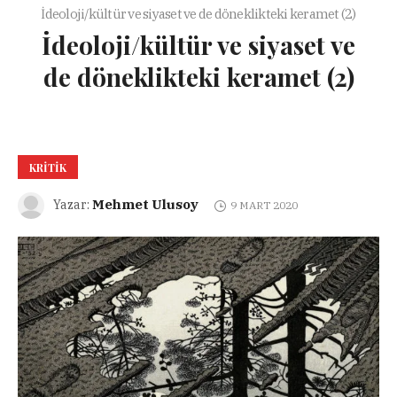
İdeoloji/kültür ve siyaset ve de döneklikteki keramet (2)
İdeoloji/kültür ve siyaset ve
de döneklikteki keramet (2)
KRITIK
Mehmet Ulusoy
Yazar:
9 MART 2020