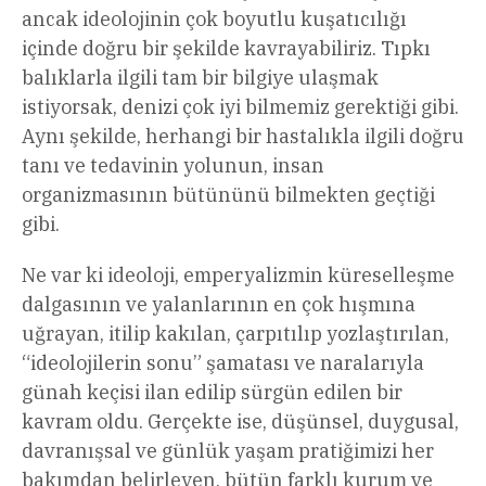
ancak ideolojinin çok boyutlu kuşatıcılığı
içinde doğru bir şekilde kavrayabiliriz. Tıpkı
balıklarla ilgili tam bir bilgiye ulaşmak
istiyorsak, denizi çok iyi bilmemiz gerektiği gibi.
Aynı şekilde, herhangi bir hastalıkla ilgili doğru
tanı ve tedavinin yolunun, insan
organizmasının bütününü bilmekten geçtiği
gibi.
Ne var ki ideoloji, emperyalizmin küreselleşme
dalgasının ve yalanlarının en çok hışmına
uğrayan, itilip kakılan, çarpıtılıp yozlaştırılan,
“ideolojilerin sonu” şamatası ve naralarıyla
günah keçisi ilan edilip sürgün edilen bir
kavram oldu. Gerçekte ise, düşünsel, duygusal,
davranışsal ve günlük yaşam pratiğimizi her
bakımdan belirleyen, bütün farklı kurum ve