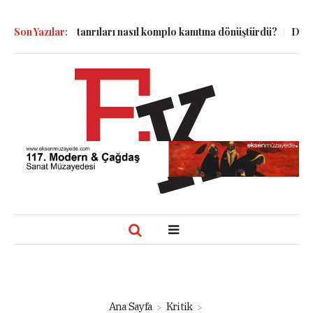
dim tanrıları nasıl komplo kanıtına dönüştürdü?
Son Yazılar:
Dünyadaki Bütün
Ana Sayfa
Kritik