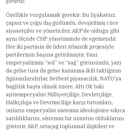
görürüz.
Özellikle vurgulamak gerekir: Bu liyakatsız,
çapsız ve çoğu dış güdümlü, devşirilmiş cüce
siyasetçiler ve yöneticiler, AKP’de olduğu gibi
aynı ölçüde CHP yönetiminde de egemendir.
Her iki partinin de lideri Atlantik projesiyle
partilerinin başına getirilmiştir. Yani
emperyalizmin “sol” ve “sağ” görünümlü, yazı
da gelse tura da gelse kazanma ikili taktiğinin
figüranlarıdırlar. Serbest piyasacılık, NATO’ya
bağlılık başta olmak üzere, Altı Ok’taki
antiemperyalist Milliyetçiliğe, Devletçiliğe,
Halkçılığa ve Devrimciliğe karşı tutumları,
onların emperyalist sistemin ideolojisine sıkıca
sarıldıklarını, sistemin bir uzantısı olduklarını
gösterir. AKP, ortaçağ toplumsal ilişkileri ve