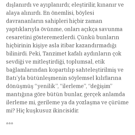
dışlanırdı ve ayıplanırdı; eleştirilir, kınanır ve
alaya alınırdı. En önemlisi, böylesi
davrananların sahipleri hiçbir zaman
yaptıklarıyla övünme, onları açıkça savunma
cesaretini gösteremezlerdi. Çünkü bunların
hiçbirinin kişiye asla itibar kazandırmadığı
bilinirdi. Peki, Tanzimet kafalı aydınların çok
sevdiği ve mitleştirdiği, toplumsal, etik
bağlamlarından kopartılıp sahteleştirilmiş ve
Batı’yla bütünleşmenin söylemsel kılıflarına
dönüşmüş “yenilik”, “ilerleme”, “değişim”
mantığına göre bütün bunlar, gerçek anlamda
ilerleme mi, gerileme ya da yozlaşma ve çürüme
mi? Hiç kuşkusuz ikincisidir.
***