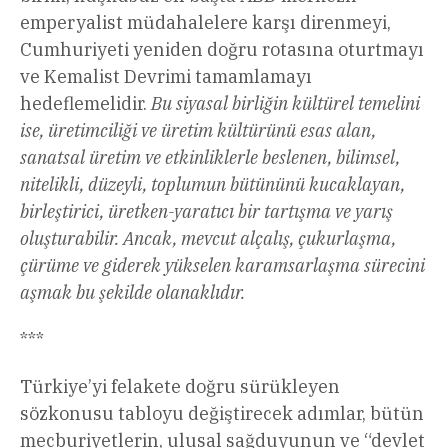
emperyalist müdahalelere karşı direnmeyi,
Cumhuriyeti yeniden doğru rotasına oturtmayı
ve Kemalist Devrimi tamamlamayı
hedeflemelidir.
Bu siyasal birliğin kültürel temelini
ise, üretimciliği ve üretim kültürünü esas alan,
sanatsal üretim ve etkinliklerle beslenen, bilimsel,
nitelikli, düzeyli, toplumun bütününü kucaklayan,
birleştirici, üretken-yaratıcı bir tartışma ve yarış
oluşturabilir. Ancak, mevcut alçalış, çukurlaşma,
çürüme ve giderek yükselen karamsarlaşma sürecini
aşmak bu şekilde olanaklıdır.
***
Türkiye’yi felakete doğru sürükleyen
sözkonusu tabloyu değiştirecek adımlar, bütün
mecburiyetlerin, ulusal sağduyunun ve “devlet