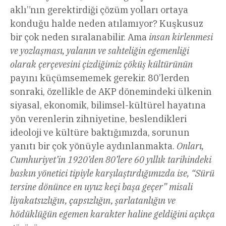
aklı”nın gerektirdiği çözüm yolları ortaya
konduğu halde neden atılamıyor? Kuşkusuz
bir çok neden sıralanabilir. Ama
insan kirlenmesi
ve yozlaşması, yalanın ve sahteliğin egemenliği
olarak çerçevesini çizdiğimiz çöküş kültürünün
payını küçümsememek gerekir. 80’lerden
sonraki, özellikle de AKP dönemindeki ülkenin
siyasal, ekonomik, bilimsel-kültürel hayatına
yön verenlerin zihniyetine, beslendikleri
ideoloji ve kültüre baktığımızda, sorunun
yanıtı bir çok yönüyle aydınlanmakta.
Onları,
Cumhuriyet’in 1920’den 80’lere 60 yıllık tarihindeki
baskın yönetici tipiyle karşılaştırdığımızda ise, “Sürü
tersine dönünce en uyuz keçi başa geçer” misali
liyakatsızlığın, çapsızlığın, şarlatanlığın ve
hödüklüğün egemen karakter haline geldiğini açıkça