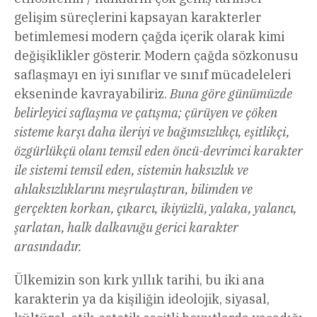
gelişim süreçlerini kapsayan karakterler
betimlemesi modern çağda içerik olarak kimi
değişiklikler gösterir. Modern çağda sözkonusu
saflaşmayı en iyi sınıflar ve sınıf mücadeleleri
ekseninde kavrayabiliriz.
Buna göre günümüzde
belirleyici saflaşma ve çatışma; çürüyen ve çöken
sisteme karşı daha ileriyi ve bağımsızlıkçı, eşitlikçi,
özgürlükçü olanı temsil eden öncü-devrimci karakter
ile sistemi temsil eden, sistemin haksızlık ve
ahlaksızlıklarını meşrulaştıran, bilimden ve
gerçekten korkan, çıkarcı, ikiyüzlü, yalaka, yalancı,
şarlatan, halk dalkavuğu gerici karakter
arasındadır.
Ülkemizin son kırk yıllık tarihi, bu iki ana
karakterin ya da kişiliğin ideolojik, siyasal,