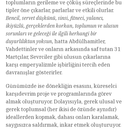
toplumların gerileme ve çöküş süreçlerinde bu
tipler öne çıkarlar, parlarlar ve etkili olurlar.
Bencil, servet düşkünü, sinsi, fitneci, yalancı,
ikiyüzlü, gerçeklerden korkan, toplumun ve ulusun
sorunları ve geleceği ile ilgili herhangi bir
duyarlılıktan yoksun,
hatta Abdülhamitler,
Vahdettinler ve onların arkasında saf tutan 31
Martçılar, Sevrciler gibi ulusun çıkarlarına
karşı emperyalizmle işbirliğini tercih eden
davranışlar gösterirler.
Günümüzde ise dönekliğin esasını, küreselci
karşıdevrim proje ve programlarında görev
almak oluşturuyor. Dolayısıyla, gerek ulusal ve
gerek toplumsal (her ikisi de özünde aynıdır)
ideallerden kopmak, dahası onları karalamak,
saygısızca saldırmak, inkar etmek oluşturuyor.