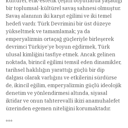
kültürel, etik-estetik çeşitli boyutlarda yaşadığı
bir toplumsal-kültürel savaş sahnesi olmuştur.
Savaş alanının iki karşıt eğilimi ve iki temel
hedefi vardı: Türk Devrimini bir üst düzeye
yükseltmek ve tamamlamak; ya da
emperyalizmin ortaçağ güçleriyle birleşerek
devrimci Türkiye’ye boyun eğdirmek, Türk
ulusal kimliğini tasfiye etmek. Ancak gelinen
noktada, birincil eğilimi temsil eden dinamikler,
tarihsel haklılığın yarattığı güçlü bir dip
dalgası olarak varlığını ve etkilerini sürdürse
de, ikincil eğilim, emperyalizmin güçlü ideolojik
denetim ve yönlendirmesi altında, siyasal
iktidar ve onun tahterevalli ikizi anamuhalefet
üzerinden egemen niteliğini korumaktadır.
***