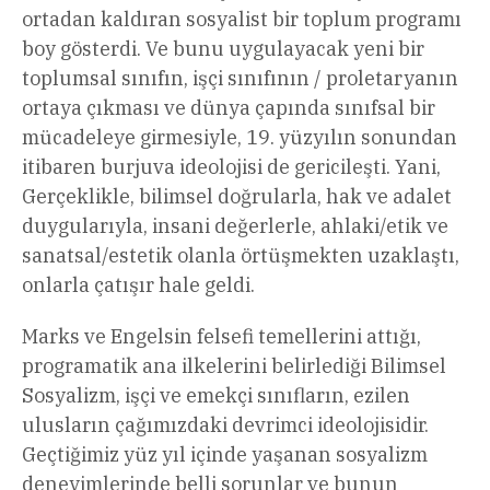
ortadan kaldıran sosyalist bir toplum programı
boy gösterdi. Ve bunu uygulayacak yeni bir
toplumsal sınıfın, işçi sınıfının / proletaryanın
ortaya çıkması ve dünya çapında sınıfsal bir
mücadeleye girmesiyle, 19. yüzyılın sonundan
itibaren burjuva ideolojisi de gericileşti. Yani,
Gerçeklikle, bilimsel doğrularla, hak ve adalet
duygularıyla, insani değerlerle, ahlaki/etik ve
sanatsal/estetik olanla örtüşmekten uzaklaştı,
onlarla çatışır hale geldi.
Marks ve Engelsin felsefi temellerini attığı,
programatik ana ilkelerini belirlediği Bilimsel
Sosyalizm, işçi ve emekçi sınıfların, ezilen
ulusların çağımızdaki devrimci ideolojisidir.
Geçtiğimiz yüz yıl içinde yaşanan sosyalizm
deneyimlerinde belli sorunlar ve bunun