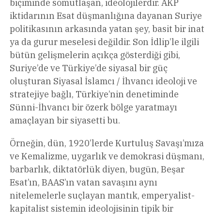
biçiminde somutlaşan, ideolojilerdir. AKP
iktidarının Esat düşmanlığına dayanan Suriye
politikasının arkasında yatan şey, basit bir inat
ya da gurur meselesi değildir. Son İdlip’le ilgili
bütün gelişmelerin açıkça gösterdiği gibi,
Suriye’de ve Türkiye’de siyasal bir güç
oluşturan Siyasal İslamcı / İhvancı ideoloji ve
stratejiye bağlı, Türkiye’nin denetiminde
Sünni-İhvancı bir özerk bölge yaratmayı
amaçlayan bir siyasetti bu.
Örneğin, dün, 1920’lerde Kurtuluş Savaşı’mıza
ve Kemalizme, uygarlık ve demokrasi düşmanı,
barbarlık, diktatörlük diyen, bugün, Beşar
Esat’ın, BAAS’ın vatan savaşını aynı
nitelemelerle suçlayan mantık, emperyalist-
kapitalist sistemin ideolojisinin tipik bir