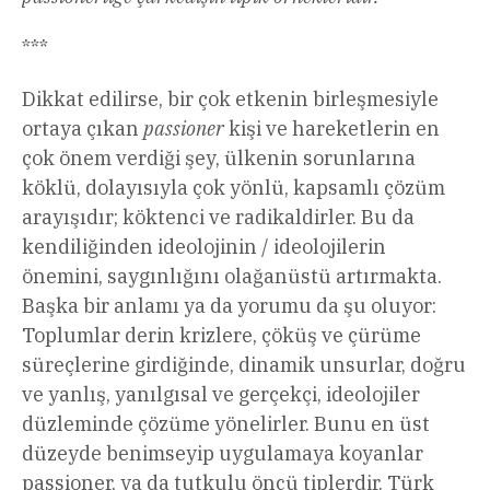
***
Dikkat edilirse, bir çok etkenin birleşmesiyle
ortaya çıkan
passioner
kişi ve hareketlerin en
çok önem verdiği şey, ülkenin sorunlarına
köklü, dolayısıyla çok yönlü, kapsamlı çözüm
arayışıdır; köktenci ve radikaldirler. Bu da
kendiliğinden ideolojinin / ideolojilerin
önemini, saygınlığını olağanüstü artırmakta.
Başka bir anlamı ya da yorumu da şu oluyor:
Toplumlar derin krizlere, çöküş ve çürüme
süreçlerine girdiğinde, dinamik unsurlar, doğru
ve yanlış, yanılgısal ve gerçekçi, ideolojiler
düzleminde çözüme yönelirler. Bunu en üst
düzeyde benimseyip uygulamaya koyanlar
passioner, ya da tutkulu öncü tiplerdir. Türk