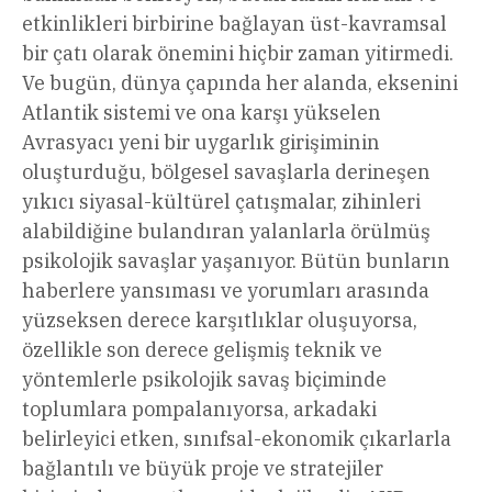
etkinlikleri birbirine bağlayan üst-kavramsal
bir çatı olarak önemini hiçbir zaman yitirmedi.
Ve bugün, dünya çapında her alanda, eksenini
Atlantik sistemi ve ona karşı yükselen
Avrasyacı yeni bir uygarlık girişiminin
oluşturduğu, bölgesel savaşlarla derineşen
yıkıcı siyasal-kültürel çatışmalar, zihinleri
alabildiğine bulandıran yalanlarla örülmüş
psikolojik savaşlar yaşanıyor. Bütün bunların
haberlere yansıması ve yorumları arasında
yüzseksen derece karşıtlıklar oluşuyorsa,
özellikle son derece gelişmiş teknik ve
yöntemlerle psikolojik savaş biçiminde
toplumlara pompalanıyorsa, arkadaki
belirleyici etken, sınıfsal-ekonomik çıkarlarla
bağlantılı ve büyük proje ve stratejiler