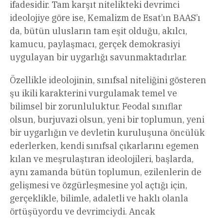
ifadesidir. Tam karşıt nitelikteki devrimci
ideolojiye göre ise, Kemalizm de Esat’ın BAAS’ı
da, bütün ulusların tam eşit olduğu, akılcı,
kamucu, paylaşmacı, gerçek demokrasiyi
uygulayan bir uygarlığı savunmaktadırlar.
Özellikle ideolojinin, sınıfsal niteliğini gösteren
şu ikili karakterini vurgulamak temel ve
bilimsel bir zorunluluktur. Feodal sınıflar
olsun, burjuvazi olsun, yeni bir toplumun, yeni
bir uygarlığın ve devletin kuruluşuna öncülük
ederlerken, kendi sınıfsal çıkarlarını egemen
kılan ve meşrulaştıran ideolojileri, başlarda,
aynı zamanda bütün toplumun, ezilenlerin de
gelişmesi ve özgürleşmesine yol açtığı için,
gerçeklikle, bilimle, adaletli ve haklı olanla
örtüşüyordu ve devrimciydi. Ancak