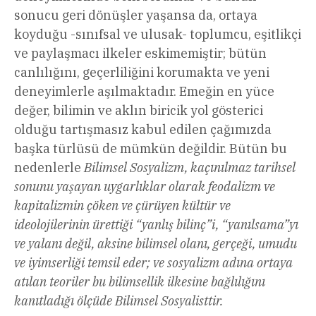
sonucu geri dönüşler yaşansa da, ortaya
koyduğu -sınıfsal ve ulusak- toplumcu, eşitlikçi
ve paylaşmacı ilkeler eskimemiştir; bütün
canlılığını, geçerliliğini korumakta ve yeni
deneyimlerle aşılmaktadır. Emeğin en yüce
değer, bilimin ve aklın biricik yol gösterici
olduğu tartışmasız kabul edilen çağımızda
başka türlüsü de mümkün değildir. Bütün bu
nedenlerle
Bilimsel Sosyalizm, kaçınılmaz tarihsel
sonunu yaşayan uygarlıklar olarak feodalizm ve
kapitalizmin çöken ve çürüyen kültür ve
ideolojilerinin ürettiği “yanlış bilinç”i, “yanılsama”yı
ve yalanı değil, aksine bilimsel olanı, gerçeği, umudu
ve iyimserliği temsil eder; ve sosyalizm adına ortaya
atılan teoriler bu bilimsellik ilkesine bağlılığını
kanıtladığı ölçüde Bilimsel Sosyalisttir.