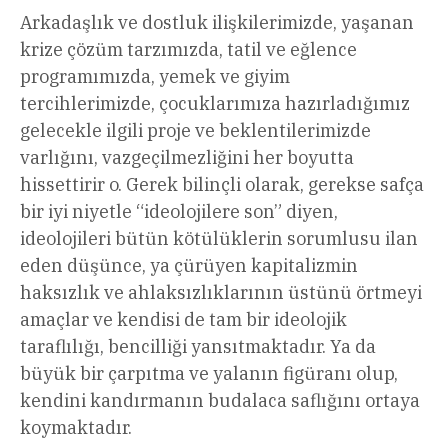
Arkadaşlık ve dostluk ilişkilerimizde, yaşanan
krize çözüm tarzımızda, tatil ve eğlence
programımızda, yemek ve giyim
tercihlerimizde, çocuklarımıza hazırladığımız
gelecekle ilgili proje ve beklentilerimizde
varlığını, vazgeçilmezliğini her boyutta
hissettirir o. Gerek bilinçli olarak, gerekse safça
bir iyi niyetle “ideolojilere son” diyen,
ideolojileri bütün kötülüklerin sorumlusu ilan
eden düşünce, ya çürüyen kapitalizmin
haksızlık ve ahlaksızlıklarının üstünü örtmeyi
amaçlar ve kendisi de tam bir ideolojik
taraflılığı, bencilliği yansıtmaktadır. Ya da
büyük bir çarpıtma ve yalanın figüranı olup,
kendini kandırmanın budalaca saflığını ortaya
koymaktadır.