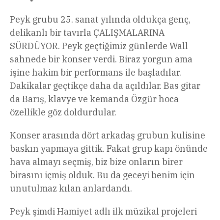
Peyk grubu 25. sanat yılında oldukça genç,
delikanlı bir tavırla ÇALIŞMALARINA
SÜRDÜYOR. Peyk geçtiğimiz günlerde Wall
sahnede bir konser verdi. Biraz yorgun ama
işine hakim bir performans ile başladılar.
Dakikalar geçtikçe daha da açıldılar. Bas gitar
da Barış, klavye ve kemanda Özgür hoca
özellikle göz doldurdular.
Konser arasında dört arkadaş grubun kulisine
baskın yapmaya gittik. Fakat grup kapı önünde
hava almayı seçmiş, biz bize onların birer
birasını içmiş olduk. Bu da geceyi benim için
unutulmaz kılan anlardandı.
Peyk şimdi Hamiyet adlı ilk müzikal projeleri