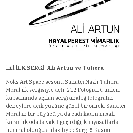
İKİ İLK SERGİ: Ali Artun ve Tuhera
Noks Art Space sezonu Sanatçı Nazlı Tuhera
Moral ilk sergisiyle açtı. 212 Fotoğraf Günleri
kapsamında açılan sergi analog fotoğrafın
deneylere açık yüzüne güzel bir örnek. Sanatçı
Moral’ın bir büyücü ya da cadı kadın misali
karanlık odada vakit geçirdiği, kimyasallarla
hemhal olduğu anlaşılıyor. Sergi 5 Kasım