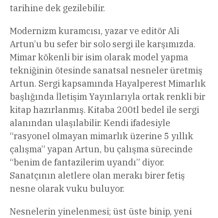
tarihine dek gezilebilir.
Modernizm kuramcısı, yazar ve editör Ali
Artun’u bu sefer bir solo sergi ile karşımızda.
Mimar kökenli bir isim olarak model yapma
tekniğinin ötesinde sanatsal nesneler üretmiş
Artun. Sergi kapsamında Hayalperest Mimarlık
başlığında İletişim Yayınlarıyla ortak renkli bir
kitap hazırlanmış. Kitaba 200tl bedel ile sergi
alanından ulaşılabilir. Kendi ifadesiyle
“rasyonel olmayan mimarlık üzerine 5 yıllık
çalışma” yapan Artun, bu çalışma sürecinde
“benim de fantazilerim uyandı” diyor.
Sanatçının aletlere olan merakı birer fetiş
nesne olarak vuku buluyor.
Nesnelerin yinelenmesi; üst üste binip, yeni