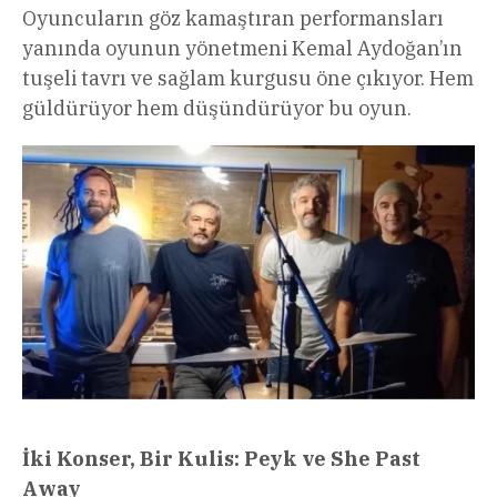
Oyuncuların göz kamaştıran performansları
yanında oyunun yönetmeni Kemal Aydoğan’ın
tuşeli tavrı ve sağlam kurgusu öne çıkıyor. Hem
güldürüyor hem düşündürüyor bu oyun.
İki Konser, Bir Kulis: Peyk ve She Past
Away