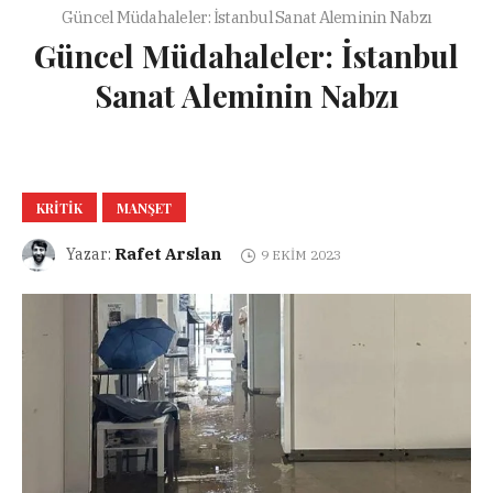
Güncel Müdahaleler: İstanbul Sanat Aleminin Nabzı
Güncel Müdahaleler: İstanbul
Sanat Aleminin Nabzı
KRITIK
MANŞET
Rafet Arslan
Yazar:
9 EKIM 2023