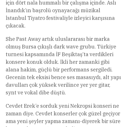
için dört nala hummalı bir çalışma içinde. Aslı
İnandık’ın başrolü oynayacağı müzikal
İstanbul Tiyatro festivaliyle izleyici karşısına
çıkacak.
She Past Away artık uluslararası bir marka
olmuş Bursa çıkışlı dark wave grubu. Türkiye
turnesi kapsamında İF Beşiktaş’ta verdikleri
konsere konuk olduk. İkli her zamanki gibi
alana hakim, güçlü bir performans sergiledi.
Gecenin tek eksisi bence ses masasıydı, alt yapı
davulları çok yüksek verilince yer yer gitar,
synt ve vokal dibe düştü.
Cevdet Erek’e sorduk yeni Nekropsi konseri ne
zaman diye. Cevdet konserler çok güzel geçiyor
ama yeni şeyler yapma zamanı-diyerek bir süre