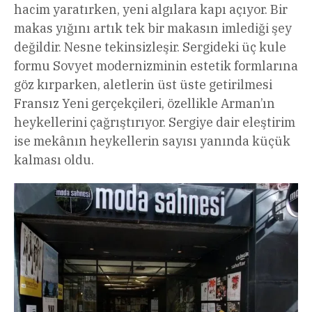
hacim yaratırken, yeni algılara kapı açıyor. Bir
makas yığını artık tek bir makasın imlediği şey
değildir. Nesne tekinsizleşir. Sergideki üç kule
formu Sovyet modernizminin estetik formlarına
göz kırparken, aletlerin üst üste getirilmesi
Fransız Yeni gerçekçileri, özellikle Arman’ın
heykellerini çağrıştırıyor. Sergiye dair eleştirim
ise mekânın heykellerin sayısı yanında küçük
kalması oldu.