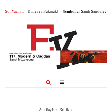
yu Dibinden Dünyaya Bakmak!
Son Yazılar:
Semboller Sanık Sandalyesinde: Ep
Ana Sayfa
Kritik