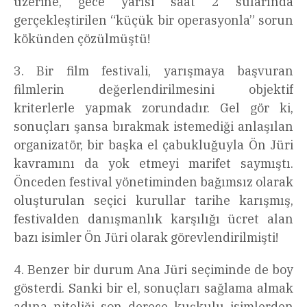
üzerine, gece yarısı saat 2 sularında
gerçekleştirilen “küçük bir operasyonla” sorun
kökünden çözülmüştü!
3. Bir film festivali, yarışmaya başvuran
filmlerin değerlendirilmesini objektif
kriterlerle yapmak zorundadır. Gel gör ki,
sonuçları şansa bırakmak istemediği anlaşılan
organizatör, bir başka el çabukluğuyla Ön Jüri
kavramını da yok etmeyi marifet saymıştı.
Önceden festival yönetiminden bağımsız olarak
oluşturulan seçici kurullar tarihe karışmış,
festivalden danışmanlık karşılığı ücret alan
bazı isimler Ön Jüri olarak görevlendirilmişti!
4. Benzer bir durum Ana Jüri seçiminde de boy
gösterdi. Sanki bir el, sonuçları sağlama almak
adına niteliği son derece kuşkulu isimlerden