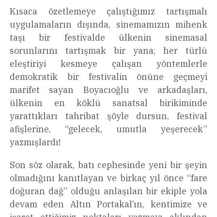
Kısaca özetlemeye çalıştığımız tartışmalı
uygulamaların dışında, sinemamızın mihenk
taşı bir festivalde ülkenin sinemasal
sorunlarını tartışmak bir yana; her türlü
eleştiriyi kesmeye çalışan yöntemlerle
demokratik bir festivalin önüne geçmeyi
marifet sayan Boyacıoğlu ve arkadaşları,
ülkenin en köklü sanatsal birikiminde
yarattıkları tahribat şöyle dursun, festival
afişlerine, “gelecek, umutla yeşerecek”
yazmışlardı!
Son söz olarak, batı cephesinde yeni bir şeyin
olmadığını kanıtlayan ve birkaç yıl önce “fare
doğuran dağ” olduğu anlaşılan bir ekiple yola
devam eden Altın Portakal’ın, kentimize ve