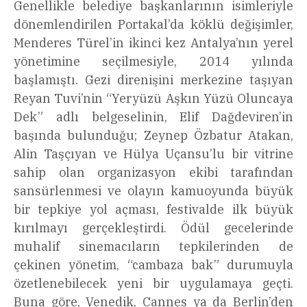
Genellikle belediye başkanlarının isimleriyle
dönemlendirilen Portakal’da köklü değişimler,
Menderes Türel’in ikinci kez Antalya’nın yerel
yönetimine seçilmesiyle, 2014 yılında
başlamıştı. Gezi direnişini merkezine taşıyan
Reyan Tuvi’nin “Yeryüzü Aşkın Yüzü Oluncaya
Dek” adlı belgeselinin, Elif Dağdeviren’in
başında bulunduğu; Zeynep Özbatur Atakan,
Alin Taşçıyan ve Hülya Uçansu’lu bir vitrine
sahip olan organizasyon ekibi tarafından
sansürlenmesi ve olayın kamuoyunda büyük
bir tepkiye yol açması, festivalde ilk büyük
kırılmayı gerçekleştirdi. Ödül gecelerinde
muhalif sinemacıların tepkilerinden de
çekinen yönetim, “cambaza bak” durumuyla
özetlenebilecek yeni bir uygulamaya geçti.
Buna göre, Venedik, Cannes ya da Berlin’den