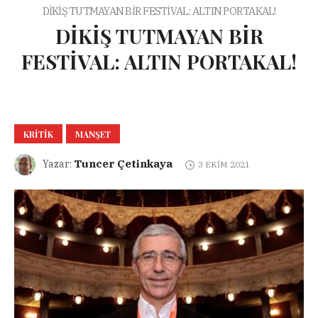
DİKİŞ TUTMAYAN BİR FESTİVAL: ALTIN PORTAKAL!
DİKİŞ TUTMAYAN BİR
FESTİVAL: ALTIN PORTAKAL!
KRITIK
MANŞET
Tuncer Çetinkaya
Yazar:
3 EKIM 2021