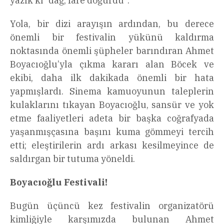
yazık ki “dağ, fare doğurdu”.
Yola, bir dizi arayışın ardından, bu derece
önemli bir festivalin yükünü kaldırma
noktasında önemli şüpheler barındıran Ahmet
Boyacıoğlu’yla çıkma kararı alan Böcek ve
ekibi, daha ilk dakikada önemli bir hata
yapmışlardı. Sinema kamuoyunun taleplerin
kulaklarını tıkayan Boyacıoğlu, sansür ve yok
etme faaliyetleri adeta bir başka coğrafyada
yaşanmışçasına başını kuma gömmeyi tercih
etti; eleştirilerin ardı arkası kesilmeyince de
saldırgan bir tutuma yöneldi.
Boyacıoğlu Festivali!
Bugün üçüncü kez festivalin organizatörü
kimliğiyle karşımızda bulunan Ahmet