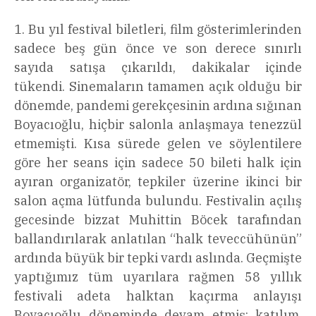
1. Bu yıl festival biletleri, film gösterimlerinden
sadece beş gün önce ve son derece sınırlı
sayıda satışa çıkarıldı, dakikalar içinde
tükendi. Sinemaların tamamen açık olduğu bir
dönemde, pandemi gerekçesinin ardına sığınan
Boyacıoğlu, hiçbir salonla anlaşmaya tenezzül
etmemişti. Kısa sürede gelen ve söylentilere
göre her seans için sadece 50 bileti halk için
ayıran organizatör, tepkiler üzerine ikinci bir
salon açma lütfunda bulundu. Festivalin açılış
gecesinde bizzat Muhittin Böcek tarafından
ballandırılarak anlatılan “halk teveccühünün”
ardında büyük bir tepki vardı aslında. Geçmişte
yaptığımız tüm uyarılara rağmen 58 yıllık
festivali adeta halktan kaçırma anlayışı
Boyacıoğlu döneminde devam etmiş; katılım,