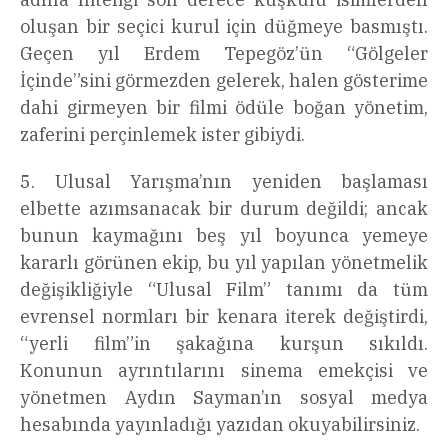
oluşan bir seçici kurul için düğmeye basmıştı.
Geçen yıl Erdem Tepegöz’ün “Gölgeler
İçinde”sini görmezden gelerek, halen gösterime
dahi girmeyen bir filmi ödüle boğan yönetim,
zaferini perçinlemek ister gibiydi.
5. Ulusal Yarışma’nın yeniden başlaması
elbette azımsanacak bir durum değildi; ancak
bunun kaymağını beş yıl boyunca yemeye
kararlı görünen ekip, bu yıl yapılan yönetmelik
değişikliğiyle “Ulusal Film” tanımı da tüm
evrensel normları bir kenara iterek değiştirdi,
“yerli film”in şakağına kurşun sıkıldı.
Konunun ayrıntılarını sinema emekçisi ve
yönetmen Aydın Sayman’ın sosyal medya
hesabında yayınladığı yazıdan okuyabilirsiniz.