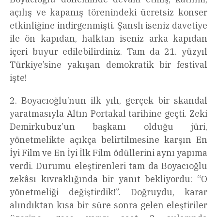
açılış ve kapanış törenindeki ücretsiz konser
etkinliğine indirgenmişti. Şanslı iseniz davetiye
ile ön kapıdan, halktan iseniz arka kapıdan
içeri buyur edilebilirdiniz. Tam da 21. yüzyıl
Türkiye’sine yakışan demokratik bir festival
işte!
2. Boyacıoğlu’nun ilk yılı, gerçek bir skandal
yaratmasıyla Altın Portakal tarihine geçti. Zeki
Demirkubuz’un başkanı olduğu jüri,
yönetmelikte açıkça belirtilmesine karşın En
İyi Film ve En İyi İlk Film ödüllerini aynı yapıma
verdi. Durumu eleştirenleri tam da Boyacıoğlu
zekâsı kıvraklığında bir yanıt bekliyordu: “O
yönetmeliği değiştirdik!”. Doğruydu, karar
alındıktan kısa bir süre sonra gelen eleştiriler