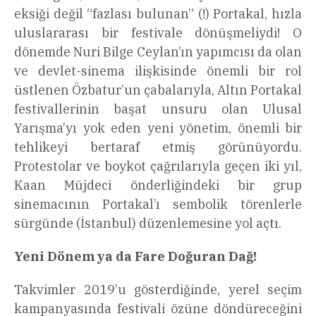
eksiği değil “fazlası bulunan” (!) Portakal, hızla
uluslararası bir festivale dönüşmeliydi! O
dönemde Nuri Bilge Ceylan’ın yapımcısı da olan
ve devlet-sinema ilişkisinde önemli bir rol
üstlenen Özbatur’un çabalarıyla, Altın Portakal
festivallerinin başat unsuru olan Ulusal
Yarışma’yı yok eden yeni yönetim, önemli bir
tehlikeyi bertaraf etmiş görünüyordu.
Protestolar ve boykot çağrılarıyla geçen iki yıl,
Kaan Müjdeci önderliğindeki bir grup
sinemacının Portakal’ı sembolik törenlerle
sürgünde (İstanbul) düzenlemesine yol açtı.
Yeni Dönem ya da Fare Doğuran Dağ!
Takvimler 2019’u gösterdiğinde, yerel seçim
kampanyasında festivali özüne döndüreceğini