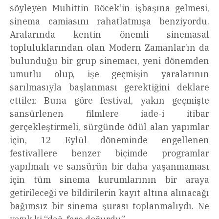
söyleyen Muhittin Böcek’in işbaşına gelmesi,
sinema camiasını rahatlatmışa benziyordu.
Aralarında kentin önemli sinemasal
topluluklarından olan Modern Zamanlar’ın da
bulunduğu bir grup sinemacı, yeni dönemden
umutlu olup, işe geçmişin yaralarının
sarılmasıyla başlanması gerektiğini deklare
ettiler. Buna göre festival, yakın geçmişte
sansürlenen filmlere iade-i itibar
gerçekleştirmeli, sürgünde ödül alan yapımlar
için, 12 Eylül döneminde engellenen
festivallere benzer biçimde programlar
yapılmalı ve sansürün bir daha yaşanmaması
için tüm sinema kurumlarının bir araya
getirileceği ve bildirilerin kayıt altına alınacağı
bağımsız bir sinema şurası toplanmalıydı. Ne