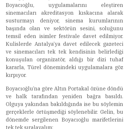
Boyacıoğlu, uygulamalarını eleştiren
sinemacıları akreditasyon kıskacına alarak
susturmayı deniyor, sinema kurumlarının
başında olan ve sektörün sesini, soluğunu
temsil eden isimler festivale davet edilmiyor.
Kulislerde Antalya’ya davet edilecek gazeteci
ve sinemacıları tek tek kendisinin belirlediği
konuşulan organizatör, aldığı bir dizi tuhaf
kararla, Türel dönemindeki uygulamalara göz
kırpıyor.
Boyacıoğlu’na göre Altın Portakal özüne döndü
ve halk tarafından yeniden bağra basıldı.
Olguya yakından bakıldığında ise bu söylemin
gerçeklerle örtüşmediği söylenebilir. Gelin, bu
dönemde sergilenen Boyacıoğlu marifetlerini
tek tek sıralayalım: