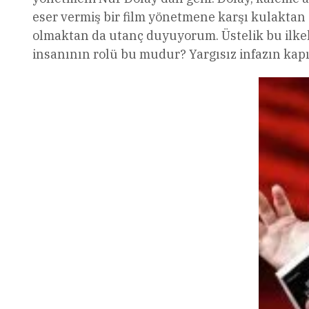
eser vermiş bir film yönetmene karşı kulaktan d
olmaktan da utanç duyuyorum. Üstelik bu ilkel
insanının rolü bu mudur? Yargısız infazın kapıl