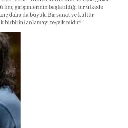
linç girişimlerinin başlatıldığı bir ülkede
anç daha da büyük. Bir sanat ve kültür
k birbirini anlamayı teşvik midir?”