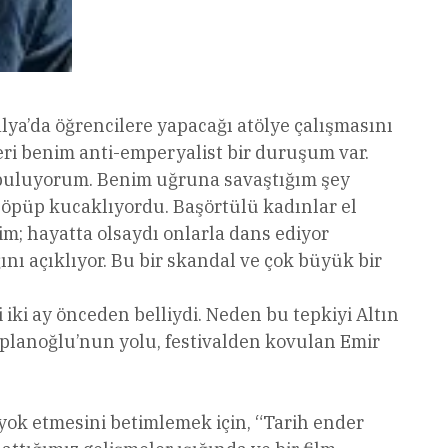
alya’da öğrencilere yapacağı atölye çalışmasını
ri benim anti-emperyalist bir duruşum var.
 buluyorum. Benim uğruna savaştığım şey
i öpüp kucaklıyordu. Başörtülü kadınlar el
m; hayatta olsaydı onlarla dans ediyor
ını açıklıyor. Bu bir skandal ve çok büyük bir
iki ay önceden belliydi. Neden bu tepkiyi Altın
aplanoğlu’nun yolu, festivalden kovulan Emir
 yok etmesini betimlemek için, “Tarih ender