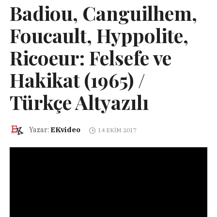
Badiou, Canguilhem,
Foucault, Hyppolite,
Ricoeur: Felsefe ve
Hakikat (1965) /
Türkçe Altyazılı
EKvideo
Yazar:
14 EKIM 2017