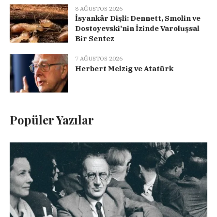
8 AĞUSTOS 2026
İsyankâr Dişli: Dennett, Smolin ve
Dostoyevski’nin İzinde Varoluşsal
Bir Sentez
7 AĞUSTOS 2026
Herbert Melzig ve Atatürk
Popüler Yazılar