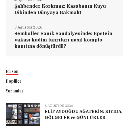
Şahbender Korkmaz: Kasabanın Kuyu
Dibinden Dünyaya Bakmak!
3 Ağustos 2026
Semboller Sanık Sandalyesinde: Epstein
vakası kadim tanrıları nasıl komplo
kanıtına dönüştürdü?
En son
Popüler
Yorumlar
8 AĞUSTOS 2026
ELİF AYDOĞDU AĞATEKİN: KIYIDA,
GÖLGELER ve GÜNLÜKLER