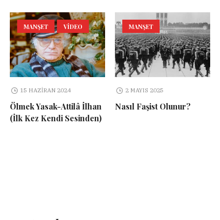
MANŞET
VIDEO
MANŞET
15 HAZIRAN 2024
2 MAYIS 2025
Ölmek Yasak-Attilâ İlhan
Nasıl Faşist Olunur?
(İlk Kez Kendi Sesinden)