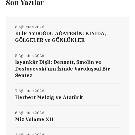
Son Yazılar
8 Ağustos 2026
ELİF AYDOĞDU AĞATEKİN: KIYIDA,
GÖLGELER ve GÜNLÜKLER
8 Ağustos 2026
İsyankâr Dişli: Dennett, Smolin ve
Dostoyevski’nin İzinde Varoluşsal Bir
Sentez
7 Ağustos 2026
Herbert Melzig ve Atatürk
6 Ağustos 2026
Miz Volume XII
4 Ağustos 2026