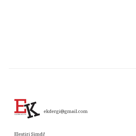
ekdergi@gmail.com
Eleştiri Şimdi!