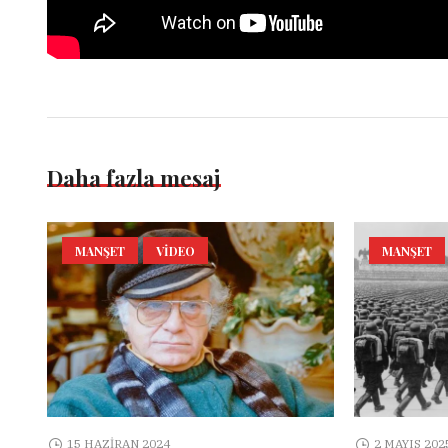
Daha fazla mesaj
MANŞET
VIDEO
MANŞET
15 HAZIRAN 2024
2 MAYIS 202