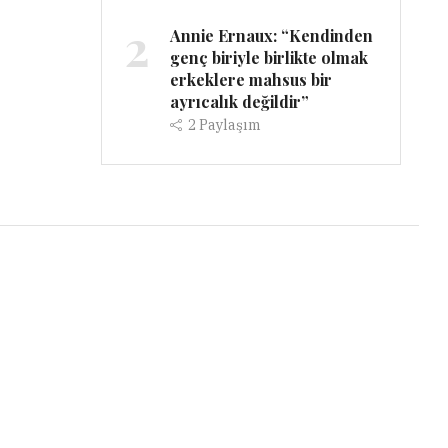
2
Annie Ernaux: “Kendinden
genç biriyle birlikte olmak
erkeklere mahsus bir
ayrıcalık değildir”
2
Paylaşım