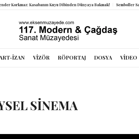
r Korkmaz: Kasabanın Kuyu Dibinden Dünyaya Bakmak!
Semboller Sanık 
ART-İZAN
VİZÖR
RÖPORTAJ
DOSYA
VİDEO
YSEL SİNEMA