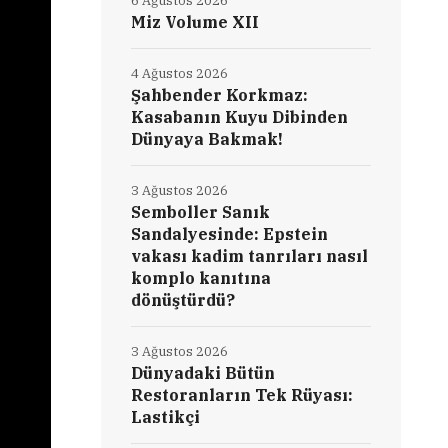
6 Ağustos 2026
Miz Volume XII
4 Ağustos 2026
Şahbender Korkmaz:
Kasabanın Kuyu Dibinden
Dünyaya Bakmak!
3 Ağustos 2026
Semboller Sanık
Sandalyesinde: Epstein
vakası kadim tanrıları nasıl
komplo kanıtına
dönüştürdü?
3 Ağustos 2026
Dünyadaki Bütün
Restoranların Tek Rüyası:
Lastikçi