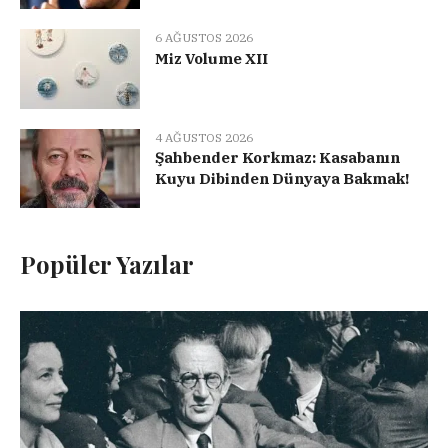
6 AĞUSTOS 2026
Miz Volume XII
4 AĞUSTOS 2026
Şahbender Korkmaz: Kasabanın
Kuyu Dibinden Dünyaya Bakmak!
Popüler Yazılar