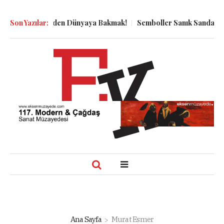
 Kuyu Dibinden Dünyaya Bakmak!
Son Yazılar:
Semboller Sanık Sandalyesinde:
Ana Sayfa
Murat Esmer