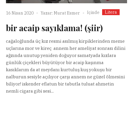
Litera
İçinde
16 Nisan 2020
Yazar:
Murat Esmer
bir acaip sayıklama! (şiir)
cağaloğlunda üç kız resmi asılmış kirpiklerinden meme
uçlarına mor ve kireç annem her ameliyat sonrası dilini
ağzında unutup yeniden doğuyor samatyada kızlara
günlük çiçekleri büyütüyor bir acaip kaşınma
kasıklarım da at meydanı kurtuluş kuş yokuşu bir
nalburun sesiyle açılıyor çarşı annem ne güzel ölmesini
biliyor! iskender eflatun bir tabutla tuluat ahmetin
nemli cigara gibi sesi...