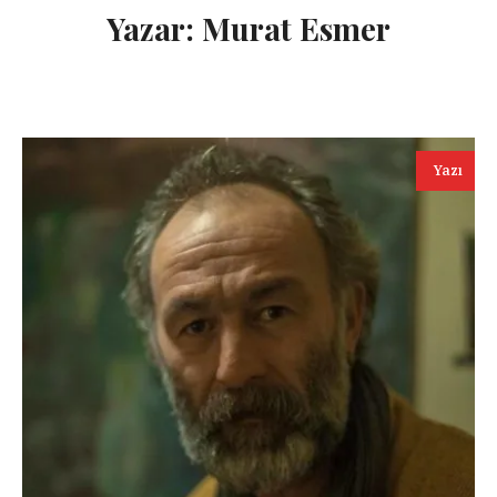
Yazar:
Murat Esmer
Yazı