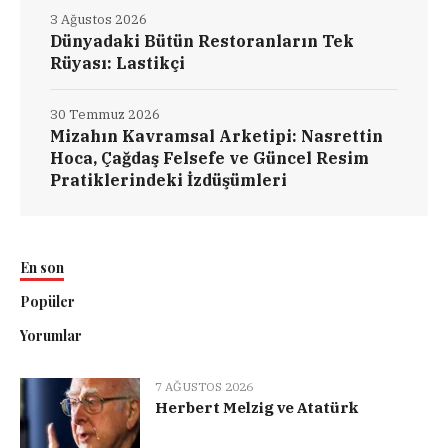
3 Ağustos 2026
Dünyadaki Bütün Restoranların Tek
Rüyası: Lastikçi
30 Temmuz 2026
Mizahın Kavramsal Arketipi: Nasrettin
Hoca, Çağdaş Felsefe ve Güncel Resim
Pratiklerindeki İzdüşümleri
En son
Popüler
Yorumlar
7 AĞUSTOS 2026
Herbert Melzig ve Atatürk