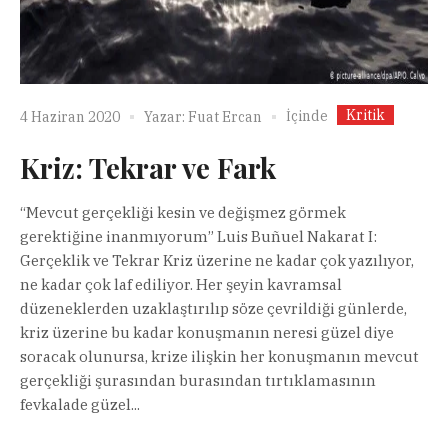
Kritik
İçinde
4 Haziran 2020
Yazar:
Fuat Ercan
Kriz: Tekrar ve Fark
“Mevcut gerçekliği kesin ve değişmez görmek
gerektiğine inanmıyorum” Luis Buñuel Nakarat I:
Gerçeklik ve Tekrar Kriz üzerine ne kadar çok yazılıyor,
ne kadar çok laf ediliyor. Her şeyin kavramsal
düzeneklerden uzaklaştırılıp söze çevrildiği günlerde,
kriz üzerine bu kadar konuşmanın neresi güzel diye
soracak olunursa, krize ilişkin her konuşmanın mevcut
gerçekliği şurasından burasından tırtıklamasının
fevkalade güzel...