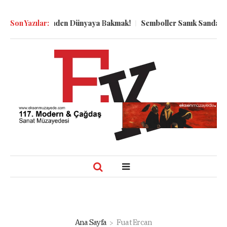
n Kuyu Dibinden Dünyaya Bakmak!
Son Yazılar:
Semboller Sanık Sandalyesind
Ana Sayfa
Fuat Ercan