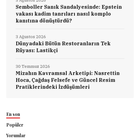
3 Ağustos 2026
Semboller Sanık Sandalyesinde: Epstein
vakası kadim tanrıları nasıl komplo
kanıtına dönüştürdü?
3 Ağustos 2026
Dünyadaki Bütün Restoranların Tek
Rüyası: Lastikçi
30 Temmuz 2026
Mizahın Kavramsal Arketipi: Nasrettin
Hoca, Çağdaş Felsefe ve Güncel Resim
Pratiklerindeki İzdüşümleri
En son
Popüler
Yorumlar