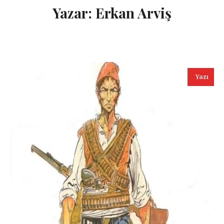
Yazar:
Erkan Arviş
Yazı