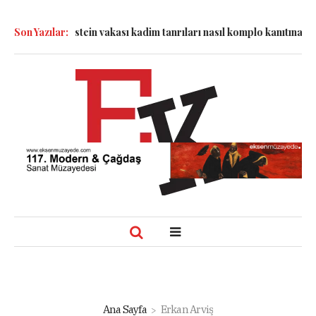
yesinde: Epstein vakası kadim tanrıları nasıl komplo kanıtına dönü
Son Yazılar:
Ana Sayfa
Erkan Arviş