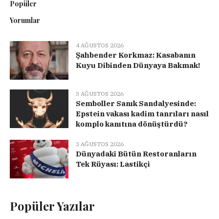
Popüler
Yorumlar
4 AĞUSTOS 2026
Şahbender Korkmaz: Kasabanın
Kuyu Dibinden Dünyaya Bakmak!
3 AĞUSTOS 2026
Semboller Sanık Sandalyesinde:
Epstein vakası kadim tanrıları nasıl
komplo kanıtına dönüştürdü?
3 AĞUSTOS 2026
Dünyadaki Bütün Restoranların
Tek Rüyası: Lastikçi
Popüler Yazılar