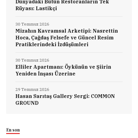
Dünyadaki Bütün Restoranların Tek
Rüyası: Lastikçi
30 Temmuz 2026
Mizahın Kavramsal Arketipi: Nasrettin
Hoca, Çağdaş Felsefe ve Güncel Resim
Pratiklerindeki İzdüşümleri
30 Temmuz 2026
Elliler Apartmanı: Öykünün ve Şiirin
Yeniden İnşası Üzerine
29 Temmuz 2026
Hasan Sarıtaş Gallery Sergi: COMMON
GROUND
En son