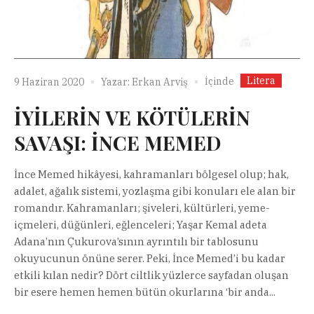
Litera
İçinde
9 Haziran 2020
Yazar:
Erkan Arviş
İYİLERİN VE KÖTÜLERİN
SAVAŞI: İNCE MEMED
İnce Memed hikâyesi, kahramanları bölgesel olup; hak,
adalet, ağalık sistemi, yozlaşma gibi konuları ele alan bir
romandır. Kahramanları; şiveleri, kültürleri, yeme-
içmeleri, düğünleri, eğlenceleri; Yaşar Kemal adeta
Adana’nın Çukurova’sının ayrıntılı bir tablosunu
okuyucunun önüne serer. Peki, İnce Memed’i bu kadar
etkili kılan nedir? Dört ciltlik yüzlerce sayfadan oluşan
bir esere hemen hemen bütün okurlarına ‘bir anda...