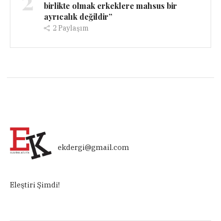
2
birlikte olmak erkeklere mahsus bir
ayrıcalık değildir”
2
Paylaşım
ekdergi@gmail.com
Eleştiri Şimdi!