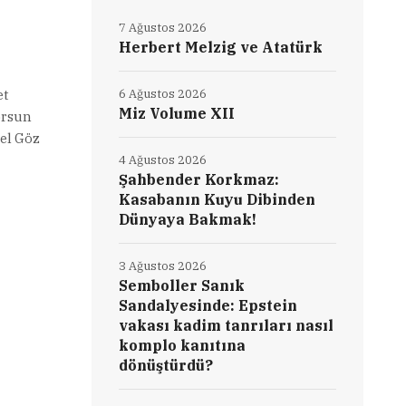
7 Ağustos 2026
Herbert Melzig ve Atatürk
et
6 Ağustos 2026
Miz Volume XII
yorsun
el Göz
4 Ağustos 2026
Şahbender Korkmaz:
Kasabanın Kuyu Dibinden
Dünyaya Bakmak!
3 Ağustos 2026
Semboller Sanık
Sandalyesinde: Epstein
vakası kadim tanrıları nasıl
komplo kanıtına
dönüştürdü?