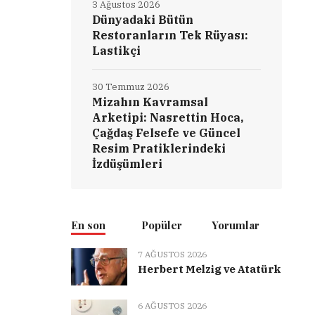
3 Ağustos 2026
Dünyadaki Bütün
Restoranların Tek Rüyası:
Lastikçi
30 Temmuz 2026
Mizahın Kavramsal
Arketipi: Nasrettin Hoca,
Çağdaş Felsefe ve Güncel
Resim Pratiklerindeki
İzdüşümleri
En son
Popüler
Yorumlar
7 AĞUSTOS 2026
Herbert Melzig ve Atatürk
6 AĞUSTOS 2026