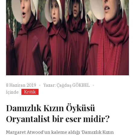
8 Haziran 2019
Yazar:
Çağdaş GÖKBEL
Kritik
İçinde
Damızlık Kızın Öyküsü
Oryantalist bir eser midir?
Margaret Atwood’un kaleme aldığı ‘Damızlık Kızın