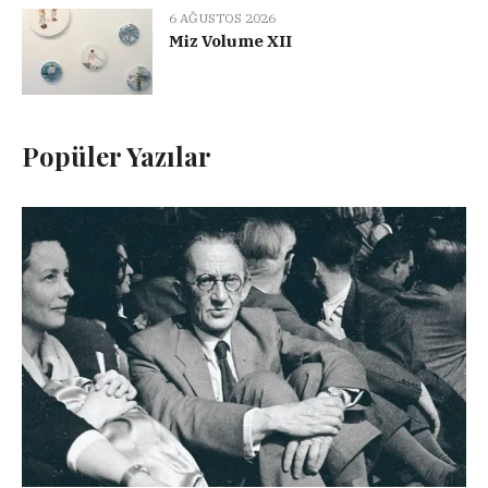
6 AĞUSTOS 2026
Miz Volume XII
Popüler Yazılar