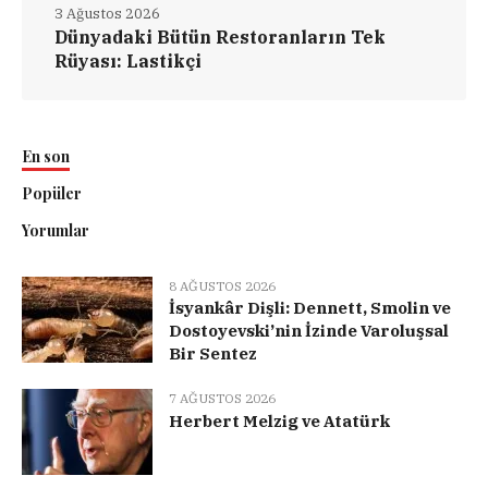
3 Ağustos 2026
Dünyadaki Bütün Restoranların Tek
Rüyası: Lastikçi
En son
Popüler
Yorumlar
8 AĞUSTOS 2026
İsyankâr Dişli: Dennett, Smolin ve
Dostoyevski’nin İzinde Varoluşsal
Bir Sentez
7 AĞUSTOS 2026
Herbert Melzig ve Atatürk