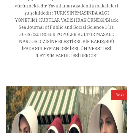
yürütmektedir. Yayınlanan akademik makaleleri
şu şekildedir: TÜRK SİNEMASINDA ALGI
YÖNETİMİ: KURTLAR VADİSİ IRAK ÖRNEĞİ/Black
Sea Journal of Public and Social Science 1(1):
30-36 (2018). BİR POPÜLER KÜLTÜR MASALI:
NARCOS DİZİSİNE ELEŞTİREL BİR BAKIŞ/SDÜ
İFADE SÜLEYMAN DEMİREL ÜNİVERSİTESİ
İLETİŞİM FAKÜLTESİ DERGİSİ
Yazı