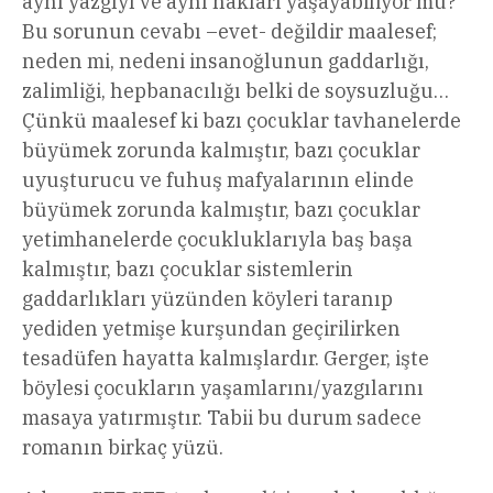
aynı yazgıyı ve aynı hakları yaşayabiliyor mu?
Bu sorunun cevabı –evet- değildir maalesef;
neden mi, nedeni insanoğlunun gaddarlığı,
zalimliği, hepbanacılığı belki de soysuzluğu…
Çünkü maalesef ki bazı çocuklar tavhanelerde
büyümek zorunda kalmıştır, bazı çocuklar
uyuşturucu ve fuhuş mafyalarının elinde
büyümek zorunda kalmıştır, bazı çocuklar
yetimhanelerde çocukluklarıyla baş başa
kalmıştır, bazı çocuklar sistemlerin
gaddarlıkları yüzünden köyleri taranıp
yediden yetmişe kurşundan geçirilirken
tesadüfen hayatta kalmışlardır. Gerger, işte
böylesi çocukların yaşamlarını/yazgılarını
masaya yatırmıştır. Tabii bu durum sadece
romanın birkaç yüzü.