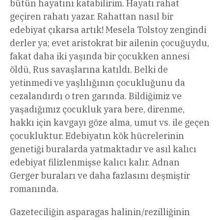
bütün hayatını katabilirim. Hayatı rahat
geçiren rahatı yazar. Rahattan nasıl bir
edebiyat çıkarsa artık! Mesela Tolstoy zengindi
derler ya; evet aristokrat bir ailenin çocuğuydu,
fakat daha iki yaşında bir çocukken annesi
öldü, Rus savaşlarına katıldı. Belki de
yetinmedi ve yaşlılığının çocukluğunu da
cezalandırdı o tren garında. Bildiğimiz ve
yaşadığımız çocukluk yara bere, direnme,
hakkı için kavgayı göze alma, umut vs. ile geçen
çocukluktur. Edebiyatın kök hücrelerinin
genetiği buralarda yatmaktadır ve asıl kalıcı
edebiyat filizlenmişse kalıcı kalır. Adnan
Gerger buraları ve daha fazlasını deşmiştir
romanında.
Gazeteciliğin asparagas halinin/rezilliğinin