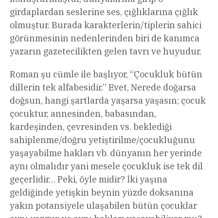
girdaplardan seslerine ses, çığlıklarına çığlık
olmuştur. Burada karakterlerin/tiplerin sahici
görünmesinin nedenlerinden biri de kanımca
yazarın gazetecilikten gelen tavrı ve huyudur.
Roman şu cümle ile başlıyor, “Çocukluk bütün
dillerin tek alfabesidir.” Evet, Nerede doğarsa
doğsun, hangi şartlarda yaşarsa yaşasın; çocuk
çocuktur, annesinden, babasından,
kardeşinden, çevresinden vs. beklediği
sahiplenme/doğru yetiştirilme/çocukluğunu
yaşayabilme hakları vb. dünyanın her yerinde
aynı olmalıdır yani mesele çocukluk ise tek dil
geçerlidir… Peki, öyle midir? İki yaşına
geldiğinde yetişkin beynin yüzde doksanına
yakın potansiyele ulaşabilen bütün çocuklar