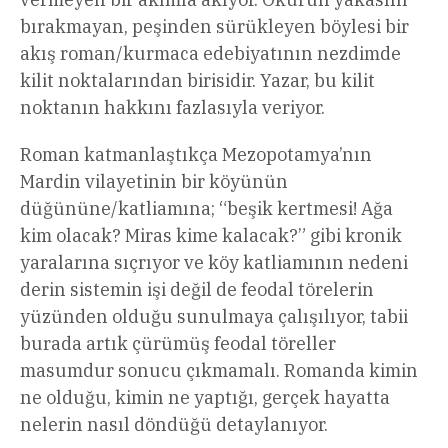
bırakmayan, peşinden sürükleyen böylesi bir
akış roman/kurmaca edebiyatının nezdimde
kilit noktalarından birisidir. Yazar, bu kilit
noktanın hakkını fazlasıyla veriyor.
Roman katmanlaştıkça Mezopotamya’nın
Mardin vilayetinin bir köyünün
düğününe/katliamına; “beşik kertmesi! Ağa
kim olacak? Miras kime kalacak?” gibi kronik
yaralarına sıçrıyor ve köy katliamının nedeni
derin sistemin işi değil de feodal törelerin
yüzünden olduğu sunulmaya çalışılıyor, tabii
burada artık çürümüş feodal töreller
masumdur sonucu çıkmamalı. Romanda kimin
ne olduğu, kimin ne yaptığı, gerçek hayatta
nelerin nasıl döndüğü detaylanıyor.