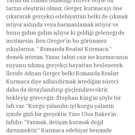
Tarihi bir roman olmadığı sürece böyle bir
tarzın eleştirisi olmaz. Gerger, kurmacayı öne
çıkararak gerçekçi edebiyattan belki de çıkmak
istiyor aslında veya harmanlamak istiyor ve
bunu gıdım gıdım işliyor ki geldiği geleneği de
incitmesin. Ben Gerger’in bu görünmez
çıkışlarına, “ Romanda Realist Kurmaca.”
demek isterim. Yazar, tabiri caiz ise kurmacanın
suyunu sıkmış gerçekçi hayattan beslenerek.
İleride Adnan Gerger belki Romanda Realist
Kurmaca diye adlandırmak istediğim süreci
daha da detaylandırıp güçlendirecektir,
bekleyip göreceğiz. Stephan King’in şöyle bir
lafı var. “Kurgu yalandır, iyi kurgu yalanın
içinde gizli bir gerçektir. Yine Ulus Baker’in
lafıdır, “Yazmak, iletişim kurmak değil
direnmektir.” Kurmaca edebiyat benimde