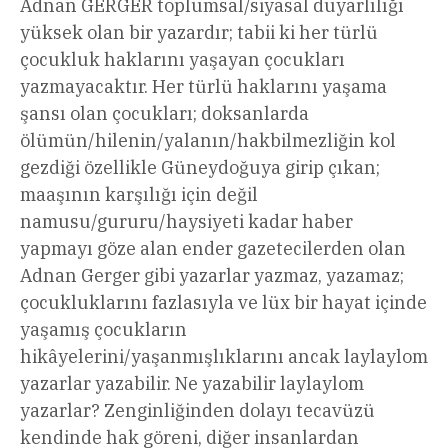
Adnan GERGER toplumsal/siyasal duyarlılığı
yüksek olan bir yazardır; tabii ki her türlü
çocukluk haklarını yaşayan çocukları
yazmayacaktır. Her türlü haklarını yaşama
şansı olan çocukları; doksanlarda
ölümün/hilenin/yalanın/hakbilmezliğin kol
gezdiği özellikle Güneydoğuya girip çıkan;
maaşının karşılığı için değil
namusu/gururu/haysiyeti kadar haber
yapmayı göze alan ender gazetecilerden olan
Adnan Gerger gibi yazarlar yazmaz, yazamaz;
çocukluklarını fazlasıyla ve lüx bir hayat içinde
yaşamış çocukların
hikâyelerini/yaşanmışlıklarını ancak laylaylom
yazarlar yazabilir. Ne yazabilir laylaylom
yazarlar? Zenginliğinden dolayı tecavüzü
kendinde hak göreni, diğer insanlardan