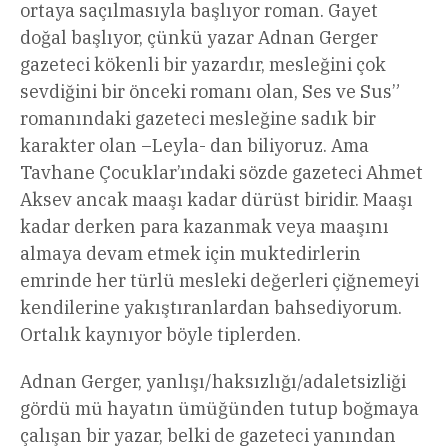
ortaya saçılmasıyla başlıyor roman. Gayet
doğal başlıyor, çünkü yazar Adnan Gerger
gazeteci kökenli bir yazardır, mesleğini çok
sevdiğini bir önceki romanı olan, Ses ve Sus”
romanındaki gazeteci mesleğine sadık bir
karakter olan –Leyla- dan biliyoruz. Ama
Tavhane Çocuklar’ındaki sözde gazeteci Ahmet
Aksev ancak maaşı kadar dürüst biridir. Maaşı
kadar derken para kazanmak veya maaşını
almaya devam etmek için muktedirlerin
emrinde her türlü mesleki değerleri çiğnemeyi
kendilerine yakıştıranlardan bahsediyorum.
Ortalık kaynıyor böyle tiplerden.
Adnan Gerger, yanlışı/haksızlığı/adaletsizliği
gördü mü hayatın ümüğünden tutup boğmaya
çalışan bir yazar, belki de gazeteci yanından