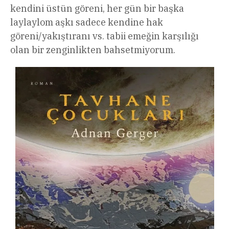
kendini üstün göreni, her gün bir başka
laylaylom aşkı sadece kendine hak
göreni/yakıştıranı vs. tabii emeğin karşılığı
olan bir zenginlikten bahsetmiyorum.