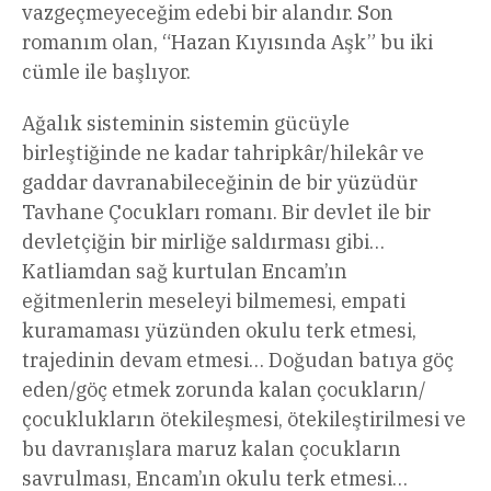
vazgeçmeyeceğim edebi bir alandır. Son
romanım olan, “Hazan Kıyısında Aşk” bu iki
cümle ile başlıyor.
Ağalık sisteminin sistemin gücüyle
birleştiğinde ne kadar tahripkâr/hilekâr ve
gaddar davranabileceğinin de bir yüzüdür
Tavhane Çocukları romanı. Bir devlet ile bir
devletçiğin bir mirliğe saldırması gibi…
Katliamdan sağ kurtulan Encam’ın
eğitmenlerin meseleyi bilmemesi, empati
kuramaması yüzünden okulu terk etmesi,
trajedinin devam etmesi… Doğudan batıya göç
eden/göç etmek zorunda kalan çocukların/
çocuklukların ötekileşmesi, ötekileştirilmesi ve
bu davranışlara maruz kalan çocukların
savrulması, Encam’ın okulu terk etmesi…