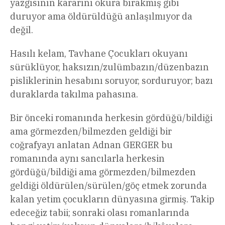
yazgısının kararını okura bırakmış gibi
duruyor ama öldürüldüğü anlaşılmıyor da
değil.
Hasılı kelam, Tavhane Çocukları okuyanı
sürüklüyor, haksızın/zulümbazın/düzenbazın
pisliklerinin hesabını soruyor, sorduruyor; bazı
duraklarda takılma pahasına.
Bir önceki romanında herkesin gördüğü/bildiği
ama görmezden/bilmezden geldiği bir
coğrafyayı anlatan Adnan GERGER bu
romanında aynı sancılarla herkesin
gördüğü/bildiği ama görmezden/bilmezden
geldiği öldürülen/sürülen/göç etmek zorunda
kalan yetim çocukların dünyasına girmiş. Takip
edeceğiz tabii; sonraki olası romanlarında