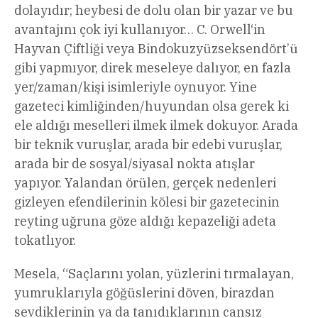
dolayıdır; heybesi de dolu olan bir yazar ve bu
avantajını çok iyi kullanıyor… C. Orwell‘in
Hayvan Çiftliği veya Bindokuzyüzseksendört’ü
gibi yapmıyor, direk meseleye dalıyor, en fazla
yer/zaman/kişi isimleriyle oynuyor. Yine
gazeteci kimliğinden/huyundan olsa gerek ki
ele aldığı meselleri ilmek ilmek dokuyor. Arada
bir teknik vuruşlar, arada bir edebi vuruşlar,
arada bir de sosyal/siyasal nokta atışlar
yapıyor. Yalandan örülen, gerçek nedenleri
gizleyen efendilerinin kölesi bir gazetecinin
reyting uğruna göze aldığı kepazeliği adeta
tokatlıyor.
Mesela, “Saçlarını yolan, yüzlerini tırmalayan,
yumruklarıyla göğüslerini döven, birazdan
sevdiklerinin ya da tanıdıklarının cansız