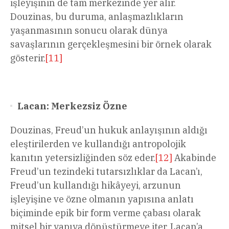
işleyişinin de tam merkezinde yer alır.
Douzinas, bu duruma, anlaşmazlıkların
yaşanmasının sonucu olarak dünya
savaşlarının gerçekleşmesini bir örnek olarak
gösterir.
[11]
Lacan: Merkezsiz Özne
Douzinas, Freud’un hukuk anlayışının aldığı
eleştirilerden ve kullandığı antropolojik
kanıtın yetersizliğinden söz eder.
[12]
Akabinde
Freud’un tezindeki tutarsızlıklar da Lacan’ı,
Freud’un kullandığı hikâyeyi, arzunun
işleyişine ve özne olmanın yapısına anlatı
biçiminde epik bir form verme çabası olarak
mitsel bir yapıya dönüştürmeye iter. Lacan’a