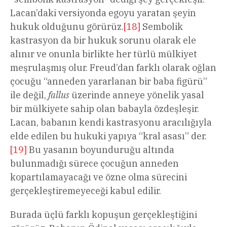
Lacan’daki versiyonda egoyu yaratan şeyin
hukuk olduğunu görürüz.
[18]
Sembolik
kastrasyon da bir hukuk sorunu olarak ele
alınır ve onunla birlikte her türlü mülkiyet
meşrulaşmış olur. Freud’dan farklı olarak oğlan
çocuğu “anneden yararlanan bir baba figürü”
ile değil,
fallus
üzerinde anneye yönelik yasal
bir mülkiyete sahip olan babayla özdeşleşir.
Lacan, babanın kendi kastrasyonu aracılığıyla
elde edilen bu hukuki yapıya “kral asası” der.
[19]
Bu yasanın boyunduruğu altında
bulunmadığı sürece çocuğun anneden
kopartılamayacağı ve özne olma sürecini
gerçekleştiremeyeceği kabul edilir.
Burada üçlü farklı kopuşun gerçekleştiğini