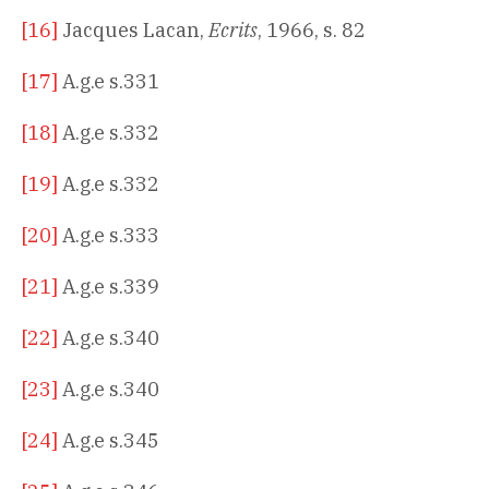
[16]
Jacques Lacan,
Ecrits
, 1966, s. 82
[17]
A.g.e s.331
[18]
A.g.e s.332
[19]
A.g.e s.332
[20]
A.g.e s.333
[21]
A.g.e s.339
[22]
A.g.e s.340
[23]
A.g.e s.340
[24]
A.g.e s.345