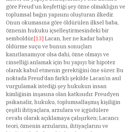
göre Freud’un keşfettiği şey özne olmaklığın ve
toplumsal bağın yapısını oluşturan ilkedir.
Onun okumasına göre öldürülen ilksel baba,
öznenin hukuku içselleştirmesindeki bir
semboldür.
[13]
Lacan, her ne kadar babayı
öldürme suçu ve bunun sonuçları
kanıtlanamıyor olsa dahi, özne olmayı ve
cinselliği anlamak için bu yapıyı bir hipotez
olarak kabul etmenin gerektiğini öne sürer. Bu
noktada Freud’dan farklı şekilde Lacan’ın asıl
vurgulamak istediği şey hukukun insan
kimliğinin inşasına olan katkısıdır. Freudyen
psikanaliz, hukuku, toplumsallaşmış kişiliğin
çeşitli ihtiyaçlara, arzulara ve içgüdülere
cevabı olarak açıklamaya çalışırken; Lacancı
teori, öznenin arzularını, ihtiyaçlarını ve