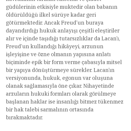
güdülerinin etkisiyle muktedir olan babanın
öldürüldüğü ilkel sürüye kadar geri
götürmektedir. Ancak Freud’un buraya
dayandırdığı hukuk anlayışı çeşitli eleştiriler
alır ve içinde taşıdığı tutarsızlıklar da Lacan’ı,
Freud’un kullandığı hikâyeyi, arzunun
işleyişine ve özne olmanın yapısına anlatı
biçiminde epik bir form verme çabasıyla mitsel
bir yapıya dönüştürmeye sürekler. Lacan’ın
versiyonunda, hukuk, egonun var oluşuna
olanak sağlamasıyla öne çıkar. Nihayetinde
arzuların hukuki formları olarak görülmeye
başlanan haklar ise insanlığı bitmez tükenmez
bir hak talebi sarmalının ortasında
bırakmaktadır.