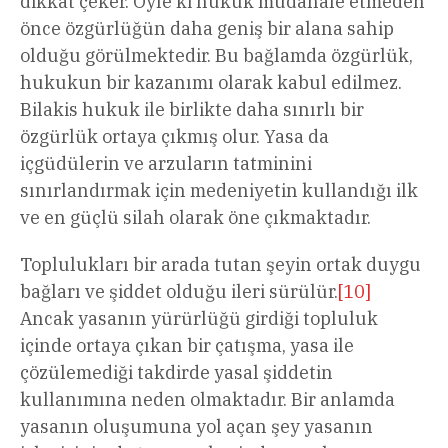
dikkat çeker. Öyle ki hukuk müdahale etmeden
önce özgürlüğün daha geniş bir alana sahip
olduğu görülmektedir. Bu bağlamda özgürlük,
hukukun bir kazanımı olarak kabul edilmez.
Bilakis hukuk ile birlikte daha sınırlı bir
özgürlük ortaya çıkmış olur. Yasa da
içgüdülerin ve arzuların tatminini
sınırlandırmak için medeniyetin kullandığı ilk
ve en güçlü silah olarak öne çıkmaktadır.
Toplulukları bir arada tutan şeyin ortak duygu
bağları ve şiddet olduğu ileri sürülür.
[10]
Ancak yasanın yürürlüğü girdiği topluluk
içinde ortaya çıkan bir çatışma, yasa ile
çözülemediği takdirde yasal şiddetin
kullanımına neden olmaktadır. Bir anlamda
yasanın oluşumuna yol açan şey yasanın