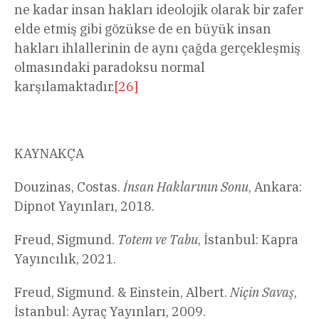
ne kadar insan hakları ideolojik olarak bir zafer
elde etmiş gibi gözükse de en büyük insan
hakları ihlallerinin de aynı çağda gerçekleşmiş
olmasındaki paradoksu normal
karşılamaktadır.
[26]
KAYNAKÇA
Douzinas, Costas.
İnsan Haklarının Sonu
, Ankara:
Dipnot Yayınları, 2018.
Freud, Sigmund.
Totem ve Tabu
, İstanbul: Kapra
Yayıncılık, 2021.
Freud, Sigmund. & Einstein, Albert.
Niçin Savaş
,
İstanbul: Ayraç Yayınları, 2009.