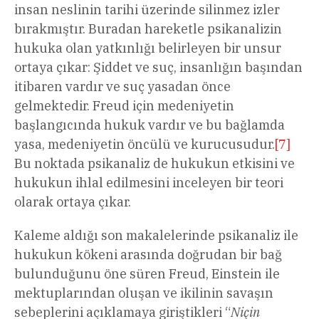
insan neslinin tarihi üzerinde silinmez izler
bırakmıştır. Buradan hareketle psikanalizin
hukuka olan yatkınlığı belirleyen bir unsur
ortaya çıkar: Şiddet ve suç, insanlığın başından
itibaren vardır ve suç yasadan önce
gelmektedir. Freud için medeniyetin
başlangıcında hukuk vardır ve bu bağlamda
yasa, medeniyetin öncülü ve kurucusudur.
[7]
Bu noktada psikanaliz de hukukun etkisini ve
hukukun ihlal edilmesini inceleyen bir teori
olarak ortaya çıkar.
Kaleme aldığı son makalelerinde psikanaliz ile
hukukun kökeni arasında doğrudan bir bağ
bulunduğunu öne süren Freud, Einstein ile
mektuplarından oluşan ve ikilinin savaşın
sebeplerini açıklamaya giriştikleri “
Niçin