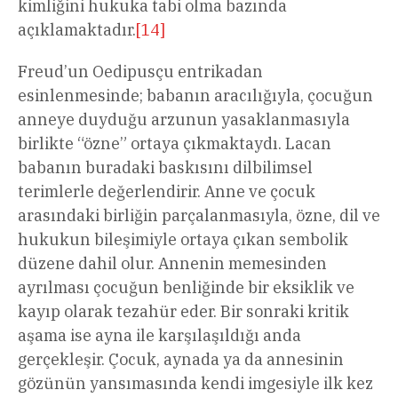
kimliğini hukuka tabi olma bazında
açıklamaktadır.
[14]
Freud’un Oedipusçu entrikadan
esinlenmesinde; babanın aracılığıyla, çocuğun
anneye duyduğu arzunun yasaklanmasıyla
birlikte “özne” ortaya çıkmaktaydı. Lacan
babanın buradaki baskısını dilbilimsel
terimlerle değerlendirir. Anne ve çocuk
arasındaki birliğin parçalanmasıyla, özne, dil ve
hukukun bileşimiyle ortaya çıkan sembolik
düzene dahil olur. Annenin memesinden
ayrılması çocuğun benliğinde bir eksiklik ve
kayıp olarak tezahür eder. Bir sonraki kritik
aşama ise ayna ile karşılaşıldığı anda
gerçekleşir. Çocuk, aynada ya da annesinin
gözünün yansımasında kendi imgesiyle ilk kez