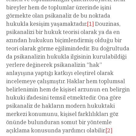
bireyler hem de toplumlar üzerinde işini
görmekte olan psikanaliz de bu noktada
hukukla kesişim yaşamaktadır.
[1]
Douzinas,
psikanalizi bir hukuk teorisi olarak ya da en
azından hukukun biçimlendirmiş olduğu bir
teori olarak görme eğilimindedir. Bu doğrultuda
da psikanalizin hukukla ilgisinin kurulabildiği
yerlere değinerek psikanalizin “hak”
anlayışına yaptığı katkıyı eleştirel olarak
incelemeye çalışmıştır. Haklar hem toplumsal
belirlenimin hem de kişisel arzunun en belirgin
hukuki ifadesini temsil etmektedir. Ona göre
psikanaliz de hakların modern hukuktaki
merkezi konumunu, kişisel farklılıkları göz
önünde bulunduran somut bir yöntemle
açıklama konusunda yardımcı olabilir.
[2]