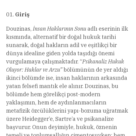
Giriş
Douzinas,
İnsan Haklarının Sonu
adlı eserinin ilk
kısmında, alternatif bir doğal hukuk tarihi
sunarak, doğal hakların adil ve eşitlikçi bir
dünya idealine giden yolda taşıdığı önemi
vurgulamaya çalışmaktadır. “
Psikanaliz Hukuk
Oluyor: Haklar ve Arzu”
bölümünün de yer aldığı
ikinci bölümde ise, insan haklarının arkasında
yatan felsefi mantık ele alınır. Douzinas, bu
bölümde hem görelikçi post-modern
yaklaşımın, hem de aydınlanmacıların
metafizik özcülüklerini yapı-bozuma uğratmak
üzere Heidegger’e, Sartre’a ve psikanalize
başvurur. Onun deyimiyle, hukuk, öznenin
temeli ve toplumsallığın çimentosuyken; hem