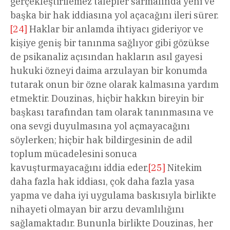
gerçekleştirilemez talepler sarmalında yeni ve
başka bir hak iddiasına yol açacağını ileri sürer.
[24]
Haklar bir anlamda ihtiyacı gideriyor ve
kişiye geniş bir tanınma sağlıyor gibi gözükse
de psikanaliz açısından hakların asıl gayesi
hukuki özneyi daima arzulayan bir konumda
tutarak onun bir özne olarak kalmasına yardım
etmektir. Douzinas, hiçbir hakkın bireyin bir
başkası tarafından tam olarak tanınmasına ve
ona sevgi duyulmasına yol açmayacağını
söylerken; hiçbir hak bildirgesinin de adil
toplum mücadelesini sonuca
kavuşturmayacağını iddia eder.
[25]
Nitekim
daha fazla hak iddiası, çok daha fazla yasa
yapma ve daha iyi uygulama baskısıyla birlikte
nihayeti olmayan bir arzu devamlılığını
sağlamaktadır. Bununla birlikte Douzinas, her