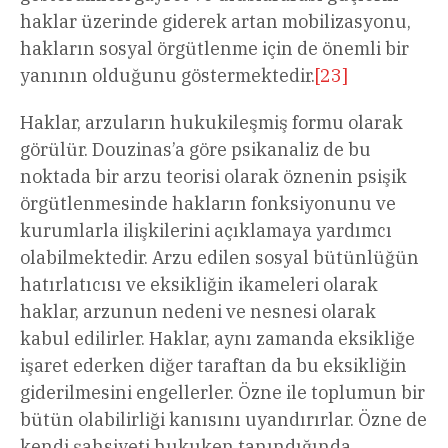
haklar üzerinde giderek artan mobilizasyonu,
hakların sosyal örgütlenme için de önemli bir
yanının olduğunu göstermektedir.
[23]
Haklar, arzuların hukukileşmiş formu olarak
görülür. Douzinas’a göre psikanaliz de bu
noktada bir arzu teorisi olarak öznenin psişik
örgütlenmesinde hakların fonksiyonunu ve
kurumlarla ilişkilerini açıklamaya yardımcı
olabilmektedir. Arzu edilen sosyal bütünlüğün
hatırlatıcısı ve eksikliğin ikameleri olarak
haklar, arzunun nedeni ve nesnesi olarak
kabul edilirler. Haklar, aynı zamanda eksikliğe
işaret ederken diğer taraftan da bu eksikliğin
giderilmesini engellerler. Özne ile toplumun bir
bütün olabilirliği kanısını uyandırırlar. Özne de
kendi şahsiyeti hukuken tanındığında