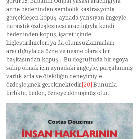
görürüz. Babanın Ödipal yasası aracılığıyla
anne bedeninden sembolik kastrasyonla
gerçekleşen kopuş, aynada yansıyan imgeyle
narsistik özdeşleşmesi aracılığıyla kendi
bedeninden kopuş, işaret içinde
hiçleştirilmeleri ya da olumsuzlanmaları
aracılığıyla da özne ve nesne olarak bir
başkasından kopuş… Bu doğrultuda bir egoya
sahip olmak için aynadaki imgeyle, parçalanmış
varlıklarla ve ötekiliğin deneyimiyle
özdeşleşmek gerekmektedir.
[20]
Bununla
birlikte, beden, özneye dönüşmüş olur.