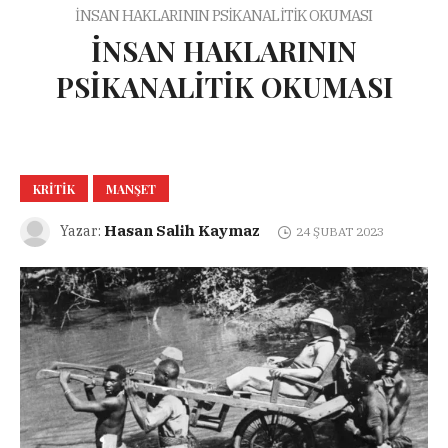
İNSAN HAKLARININ PSİKANALİTİK OKUMASI
İNSAN HAKLARININ
PSİKANALİTİK OKUMASI
KRITIK
MANŞET
Hasan Salih Kaymaz
Yazar:
24 ŞUBAT 2023