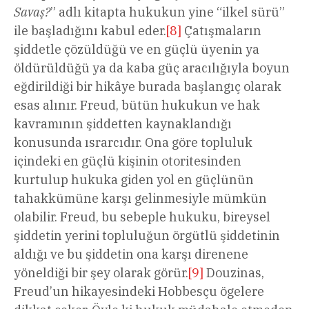
Savaş?
” adlı kitapta hukukun yine “ilkel sürü”
ile başladığını kabul eder.
[8]
Çatışmaların
şiddetle çözüldüğü ve en güçlü üyenin ya
öldürüldüğü ya da kaba güç aracılığıyla boyun
eğdirildiği bir hikâye burada başlangıç olarak
esas alınır. Freud, bütün hukukun ve hak
kavramının şiddetten kaynaklandığı
konusunda ısrarcıdır. Ona göre topluluk
içindeki en güçlü kişinin otoritesinden
kurtulup hukuka giden yol en güçlünün
tahakkümüne karşı gelinmesiyle mümkün
olabilir. Freud, bu sebeple hukuku, bireysel
şiddetin yerini topluluğun örgütlü şiddetinin
aldığı ve bu şiddetin ona karşı direnene
yöneldiği bir şey olarak görür.
[9]
Douzinas,
Freud’un hikayesindeki Hobbesçu ögelere