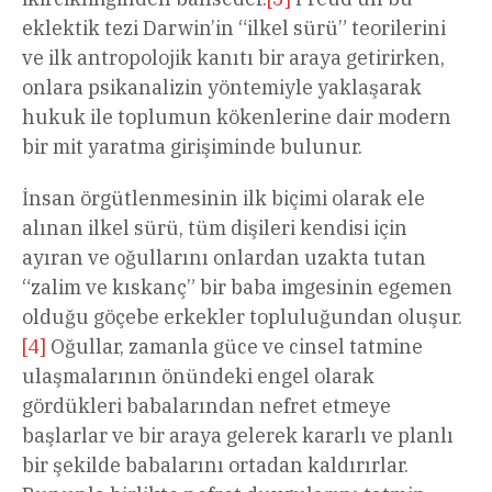
eklektik tezi Darwin’in “ilkel sürü” teorilerini
ve ilk antropolojik kanıtı bir araya getirirken,
onlara psikanalizin yöntemiyle yaklaşarak
hukuk ile toplumun kökenlerine dair modern
bir mit yaratma girişiminde bulunur.
İnsan örgütlenmesinin ilk biçimi olarak ele
alınan ilkel sürü, tüm dişileri kendisi için
ayıran ve oğullarını onlardan uzakta tutan
“zalim ve kıskanç” bir baba imgesinin egemen
olduğu göçebe erkekler topluluğundan oluşur.
[4]
Oğullar, zamanla güce ve cinsel tatmine
ulaşmalarının önündeki engel olarak
gördükleri babalarından nefret etmeye
başlarlar ve bir araya gelerek kararlı ve planlı
bir şekilde babalarını ortadan kaldırırlar.