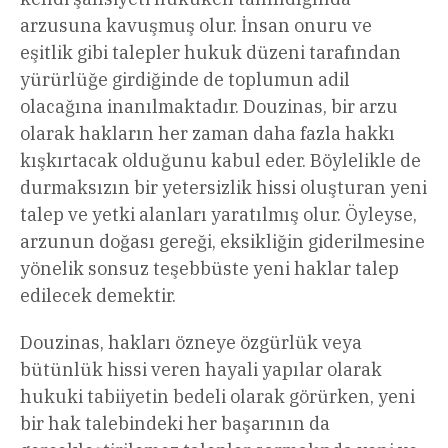
arzusuna kavuşmuş olur. İnsan onuru ve
eşitlik gibi talepler hukuk düzeni tarafından
yürürlüğe girdiğinde de toplumun adil
olacağına inanılmaktadır. Douzinas, bir arzu
olarak hakların her zaman daha fazla hakkı
kışkırtacak olduğunu kabul eder. Böylelikle de
durmaksızın bir yetersizlik hissi oluşturan yeni
talep ve yetki alanları yaratılmış olur. Öyleyse,
arzunun doğası gereği, eksikliğin giderilmesine
yönelik sonsuz teşebbüste yeni haklar talep
edilecek demektir.
Douzinas, hakları özneye özgürlük veya
bütünlük hissi veren hayali yapılar olarak
hukuki tabiiyetin bedeli olarak görürken, yeni
bir hak talebindeki her başarının da