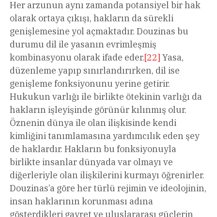
Her arzunun aynı zamanda potansiyel bir hak
olarak ortaya çıkışı, hakların da sürekli
genişlemesine yol açmaktadır. Douzinas bu
durumu dil ile yasanın evrimleşmiş
kombinasyonu olarak ifade eder.
[22]
Yasa,
düzenleme yapıp sınırlandırırken, dil ise
genişleme fonksiyonunu yerine getirir.
Hukukun varlığı ile birlikte ötekinin varlığı da
hakların işleyişinde görünür kılınmış olur.
Öznenin dünya ile olan ilişkisinde kendi
kimliğini tanımlamasına yardımcılık eden şey
de haklardır. Hakların bu fonksiyonuyla
birlikte insanlar dünyada var olmayı ve
diğerleriyle olan ilişkilerini kurmayı öğrenirler.
Douzinas’a göre her türlü rejimin ve ideolojinin,
insan haklarının korunması adına
gösterdikleri gayret ve uluslararası güçlerin