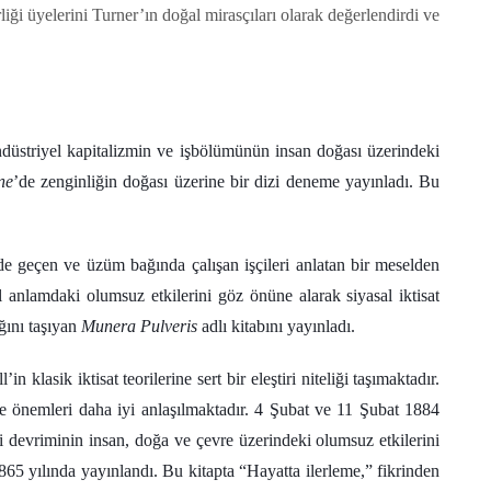
iği üyelerini Turner’ın doğal mirasçıları olarak değerlendirdi ve
Endüstriyel kapitalizmin ve işbölümünün insan doğası üzerindeki
ne
’de zenginliğin doğası üzerine bir dizi deneme yayınladı. Bu
e geçen ve üzüm bağında çalışan işçileri anlatan bir meselden
l anlamdaki olumsuz etkilerini göz önüne alarak siyasal iktisat
ğını taşıyan
Munera Pulveris
adlı kitabını yayınladı.
 klasik iktisat teorilerine sert bir eleştiri niteliği taşımaktadır.
e önemleri daha iyi anlaşılmaktadır. 4 Şubat ve 11 Şubat 1884
i devriminin insan, doğa ve çevre üzerindeki olumsuz etkilerini
65 yılında yayınlandı. Bu kitapta “Hayatta ilerleme,” fikrinden