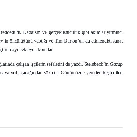
 reddedildi. Dadaizm ve gerçeküstücülük gibi akımlar yirminci
ey’in öncülüğünü yaptığı ve Tim Burton’un da etkilendiği sanat
ştırılmayı bekleyen konular.
rında çalışan işçilerin sefaletini de yazdı. Steinbeck’in
Gazap
laşmaya yol açacağından söz etti. Günümüzde yeniden keşfedilen