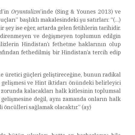
d’in
Oryantalizm
’inde (Sing & Younes 2013) ve
ları” başlıklı makalesindeki şu satırları: “(…)
ey ise eğer, artarda gelen fetihlerin tarihidir.
, o direnmeyen ve değişmeyen toplumun edilgin
ilizlerin Hindistan’ı fethetme haklarının olup
rafından fethedilmiş bir Hindistan’a tercih edip
üretici güçleri geliştireceğine, bunun radikal
elişmesi ve Hint iktidarı önündeki belirleyici
 zorunda kalacakları halk kitlesinin toplumsal
 gelişmesine değil, aynı zamanda onların halk
 öncülleri sağlamak olacaktır.” (ay)