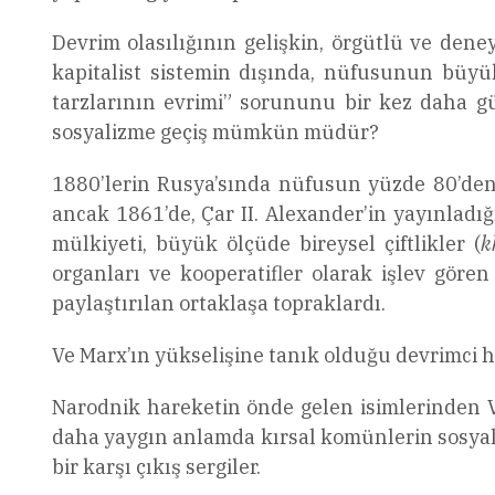
Devrim olasılığının gelişkin, örgütlü ve deney
kapitalist sistemin dışında, nüfusunun büy
tarzlarının evrimi” sorununu bir kez daha g
sosyalizme geçiş mümkün müdür?
1880’lerin Rusya’sında nüfusun yüzde 80’den
ancak 1861’de, Çar II. Alexander’in yayınlad
mülkiyeti, büyük ölçüde bireysel çiftlikler (
k
organları ve kooperatifler olarak işlev göre
paylaştırılan ortaklaşa topraklardı.
Ve Marx’ın yükselişine tanık olduğu devrimci h
Narodnik hareketin önde gelen isimlerinden V
daha yaygın anlamda kırsal komünlerin sosyalis
bir karşı çıkış sergiler.