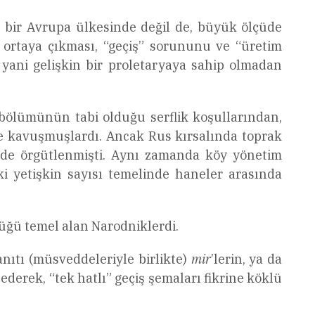
ist bir Avrupa ülkesinde değil de, büyük ölçüde
ortaya çıkması, “geçiş” sorununu ve “üretim
yani gelişkin bir proletaryaya sahip olmadan
bölümünün tabi olduğu serflik koşullarından,
ne kavuşmuşlardı. Ancak Rus kırsalında toprak
de örgütlenmişti. Aynı zamanda köy yönetim
eki yetişkin sayısı temelinde haneler arasında
lüğü temel alan Narodniklerdi.
nıtı (müsveddeleriyle birlikte)
mir
’lerin, ya da
derek, “tek hatlı” geçiş şemaları fikrine köklü