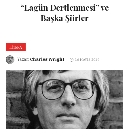
“Lagün Dertlenmesi” ve
Başka Şiirler
LITERA
Charles Wright
Yazar:
16 MAYIS 2019