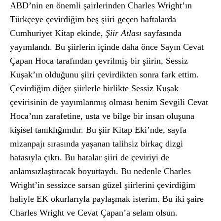
ABD’nin en önemli şairlerinden Charles Wright’ın
Türkçeye çevirdiğim beş şiiri geçen haftalarda
Cumhuriyet Kitap ekinde,
Şiir Atlası
sayfasında
yayımlandı. Bu şiirlerin içinde daha önce Sayın Cevat
Çapan Hoca tarafından çevrilmiş bir şiirin, Sessiz
Kuşak’ın olduğunu şiiri çevirdikten sonra fark ettim.
Çevirdiğim diğer şiirlerle birlikte Sessiz Kuşak
çevirisinin de yayımlanmış olması benim Sevgili Cevat
Hoca’nın zarafetine, usta ve bilge bir insan oluşuna
kişisel tanıklığımdır. Bu şiir Kitap Eki’nde, sayfa
mizanpajı sırasında yaşanan talihsiz birkaç dizgi
hatasıyla çıktı. Bu hatalar şiiri de çeviriyi de
anlamsızlaştıracak boyuttaydı. Bu nedenle Charles
Wright’in sessizce sarsan güzel şiirlerini çevirdiğim
haliyle EK okurlarıyla paylaşmak isterim. Bu iki şaire
Charles Wright ve Cevat Çapan’a selam olsun.