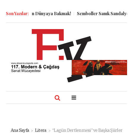
uyu Dibinden Dünyaya Bakmak!
Son Yazılar:
Semboller Sanık Sandalyesinde: E
Ana Sayfa
Litera
“Lagün Dertlenmesi” ve Başka Şiirler