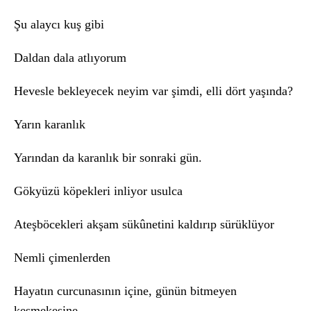
Şu alaycı kuş gibi
Daldan dala atlıyorum
Hevesle bekleyecek neyim var şimdi, elli dört yaşında?
Yarın karanlık
Yarından da karanlık bir sonraki gün.
Gökyüzü köpekleri inliyor usulca
Ateşböcekleri akşam sükûnetini kaldırıp sürüklüyor
Nemli çimenlerden
Hayatın curcunasının içine, günün bitmeyen
keşmekeşine,