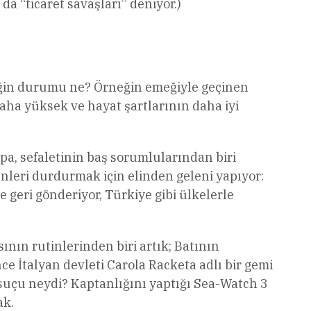
 “ticaret savaşları” deniyor.)
eğin durumu ne? Örneğin emeğiyle geçinen
daha yüksek ve hayat şartlarının daha iyi
pa, sefaletinin baş sorumlularından biri
enleri durdurmak için elinden geleni yapıyor:
 geri gönderiyor, Türkiye gibi ülkelerle
ın rutinlerinden biri artık; Batının
e İtalyan devleti Carola Racketa adlı bir gemi
 suçu neydi? Kaptanlığını yaptığı Sea-Watch 3
ak.