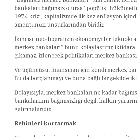
bankaları bağımsız olursa “popülist hükümetle
1974 krizi, kapitalizmde ilk kez enflasyon içi
amentünün unsurlarından biridir.
İkincisi, neo-liberalizm ekonomiyi bir teknokras
merkez bankaları” bunu kolaylaştırır, iktidara
çıkamaz, izlenecek politikaları merkez bankası
Ve üçüncüsü, finansman için kendi merkez ban
Bu da borçlanmayı ve buna bağlı bir şekilde ikti
Dolayısıyla, merkez bankaları ne kadar bağıms
bankalarının bağımsızlığı değil, halkın yararı
getirmeleridir.
Rehinleri kurtarmak