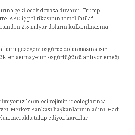
nırına çekilecek devasa duvardı. Trump
. ABD iç politikasının temel ihtilaf
esinden 2.5 milyar doların kullanılmasına
malların gezegeni özgürce dolanmasına izin
rlükten sermayenin özgürlüğünü anlıyor, emeği
ilmiyoruz” cümlesi rejimin ideologlarınca
 Evet, Merkez Bankası başkanlarının adını. Hadi
arı merakla takip ediyor, kararlar