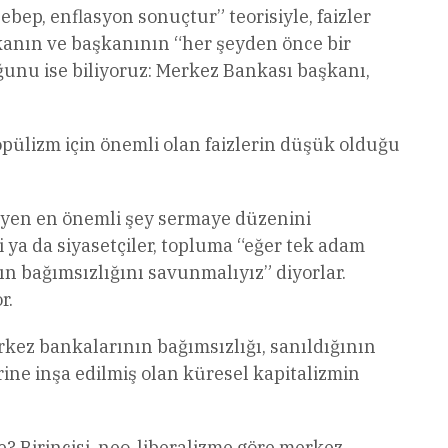
ebep, enflasyon sonuçtur” teorisiyle, faizler
nkanın ve başkanının “her şeyden önce bir
unu ise biliyoruz: Merkez Bankası başkanı,
opülizm için önemli olan faizlerin düşük olduğu
rleyen en önemli şey sermaye düzenini
ya da siyasetçiler, topluma “eğer tek adam
 bağımsızlığını savunmalıyız” diyorlar.
r.
kez bankalarının bağımsızlığı, sanıldığının
ine inşa edilmiş olan küresel kapitalizmin
 Birincisi, neo-liberalizme göre merkez