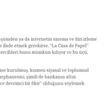
nüşümden ya da internetin sinema ve dizi izleme
e ifade etmek gerekirse, “La Casa de Papel”
tercihleri bunu mümkün kılıyor ve bu üçü,
rine kurulmuş, kısmen siyasal ve toplumsal
arphanesini, şimdi de bankanın altın
ce devrimci bir fikir” olduğunu söylemek