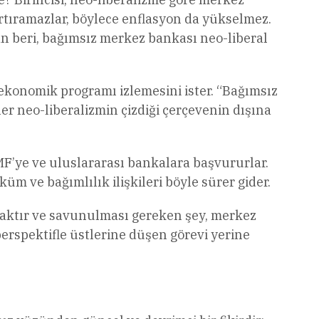
rtıramazlar, böylece enflasyon da yükselmez.
an beri, bağımsız merkez bankası neo-liberal
ı ekonomik programı izlemesini ister. “Bağımsız
er neo-liberalizmin çizdiği çerçevenin dışına
’ye ve uluslararası bankalara başvururlar.
küm ve bağımlılık ilişkileri böyle sürer gider.
acaktır ve savunulması gereken şey, merkez
erspektifle üstlerine düşen görevi yerine