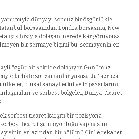
 yardımıyla dünyayı sonsuz bir özgürlükle
a İstanbul borsasından Londra borsasına, New
ta ışık hızıyla dolaşan, nerede kâr görüyorsa
rilmeyen bir sermaye biçimi bu, sermayenin en
ayli özgür bir şekilde dolaşıyor. Günümüz
siyle birlikte zor zamanlar yaşasa da “serbest
ülkeler, ulusal sanayilerini ve iç pazarlarını
anlaşmaları ve serbest bölgeler, Dünya Ticaret
.
k serbest ticaret karşıtı bir pozisyona
serbest ticaret şampiyonluğu yapmasını,
nayisinin en azından bir bölümü Çin’le rekabet