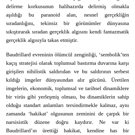
delirme korkusunun halihazırda delirmiş olmakla
aşıldığı bu paranoid alan, nesnel gerçekliğin
sıradanlığını, tekinsiz bir görünümler dünyasına
sıkıştırarak sıradan gerçeklik algısını kendi fantazmatik
gerçeklik algısıyla takas etmiştir.
Baudrillard evreninin ölümcül zenginliği, ‘sembolik’ten
kaçış stratejisi olarak toplumsal bastırma duvarına karşı
girişilen nihilistik saldırıdan ve bu saldırının serbest
kıldığı imgeler dünyasından alır gücünü. Üretilen
imgelerin, ekonomik, toplumsal ve tarihsel dinamiklere
bir virüs gibi yerleşmiş olması, bu dinamiklerin sahip
olduğu standart anlamları tersindirmekle kalmaz, aynı
zamanda ‘hakikat’ olgusunun zeminini de çarpık bir
narsisistik düzene doğru kaydırır. Ne var ki
Baudrillard’ın ürettiği hakikat, kendine has bir