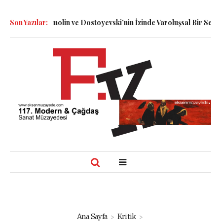
: Dennett, Smolin ve Dostoyevski’nin İzinde Varoluşsal Bir Sentez
Son Yazılar:
Ana Sayfa
Kritik