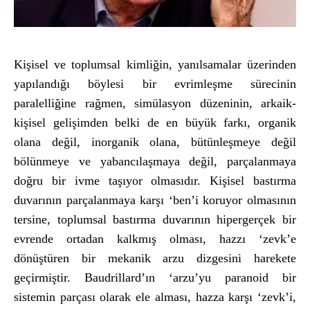
Kişisel ve toplumsal kimliğin, yanılsamalar üzerinden
yapılandığı böylesi bir evrimleşme sürecinin
paralelliğine rağmen, simülasyon düzeninin, arkaik-
kişisel gelişimden belki de en büyük farkı, organik
olana değil, inorganik olana, bütünleşmeye değil
bölünmeye ve yabancılaşmaya değil, parçalanmaya
doğru bir ivme taşıyor olmasıdır. Kişisel bastırma
duvarının parçalanmaya karşı ‘ben’i koruyor olmasının
tersine, toplumsal bastırma duvarının hipergerçek bir
evrende ortadan kalkmış olması, hazzı ‘zevk’e
dönüştüren bir mekanik arzu dizgesini harekete
geçirmiştir. Baudrillard’ın ‘arzu’yu paranoid bir
sistemin parçası olarak ele alması, hazza karşı ‘zevk’i,