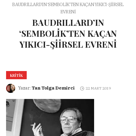
BAUDRILLARD’IN ‘SEMBOLİK’TEN KAÇAN YIKICI-ŞİİRSEL
EVRENİ
BAUDRILLARD’IN
‘SEMBOLİK’TEN KAÇAN
YIKICI-ŞİİRSEL EVRENİ
KRITIK
Tan Tolga Demirci
Yazar:
22 MART 2019