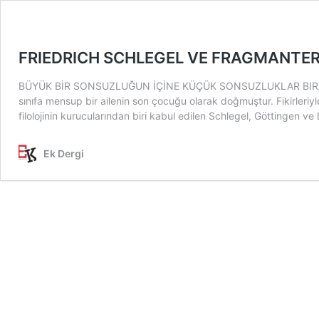
FRIEDRICH SCHLEGEL VE FRAGMANTE
BÜYÜK BİR SONSUZLUĞUN İÇİNE KÜÇÜK SONSUZLUKLAR BIRAKMAK: Er
sınıfa mensup bir ailenin son çocuğu olarak doğmuştur. Fikirleriyle
filolojinin kurucularından biri kabul edilen Schlegel, Göttingen 
Ek Dergi