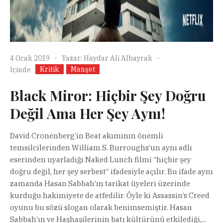
4 Ocak 2019
Yazar:
Haydar Ali Albayrak
Kritik
Manşet
İçinde
Black Miror: Hiçbir Şey Doğru
Değil Ama Her Şey Aynı!
David Cronenberg’in Beat akımının önemli
temsilcilerinden William S. Burroughs’un aynı adlı
eserinden uyarladığı Naked Lunch filmi “hiçbir şey
doğru değil, her şey serbest” ifadesiyle açılır. Bu ifade aynı
zamanda Hasan Sabbah’ın tarikat üyeleri üzerinde
kurduğu hakimiyete de atfedilir. Öyle ki Assassin’s Creed
oyunu bu sözü slogan olarak benimsemiştir. Hasan
Sabbah’ın ve Haşhaşilerinin batı kültürünü etkilediği,...