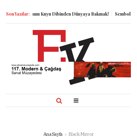
maz: Kasabanın Kuyu Dibinden Dünyaya Bakmak!
Son Yazılar:
Semboller Sanı
Ana Sayfa
Black Mirror