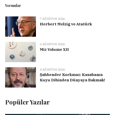
Yorumlar
7 AĞUSTOS 2026
Herbert Melzig ve Atatürk
6 AĞUSTOS 2026
Miz Volume XII
4 AĞUSTOS 2026
Şahbender Korkmaz: Kasabanın
Kuyu Dibinden Dünyaya Bakmak!
Popüler Yazılar