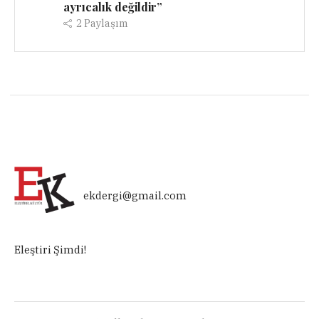
ayrıcalık değildir”
2
Paylaşım
ekdergi@gmail.com
Eleştiri Şimdi!